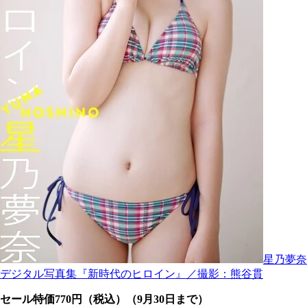
星乃夢奈
デジタル写真集『新時代のヒロイン』／撮影：熊谷貫
セール特価770円（税込）（9月30日まで）