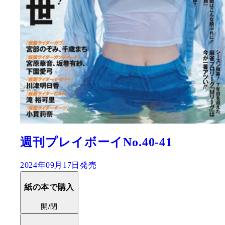
週刊プレイボーイNo.40-41
2024年09月17日発売
紙の本で購入
開/閉