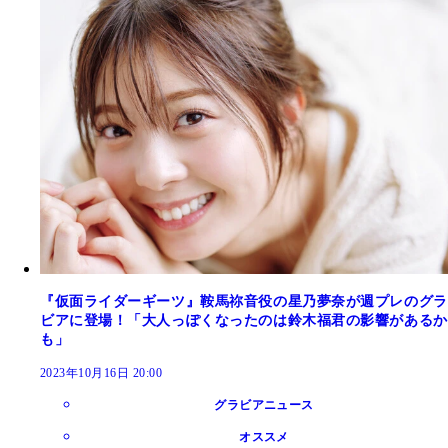
『仮面ライダーギーツ』鞍馬祢音役の星乃夢奈が週プレのグラ
ビアに登場！「大人っぽくなったのは鈴木福君の影響があるか
も」
2023年10月16日 20:00
グラビアニュース
オススメ