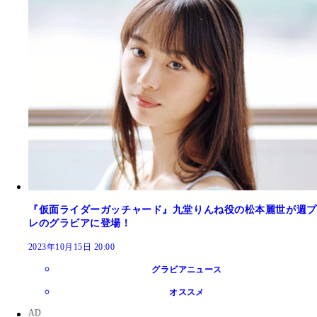
『仮面ライダーガッチャード』九堂りんね役の松本麗世が週プ
レのグラビアに登場！
2023年10月15日 20:00
グラビアニュース
オススメ