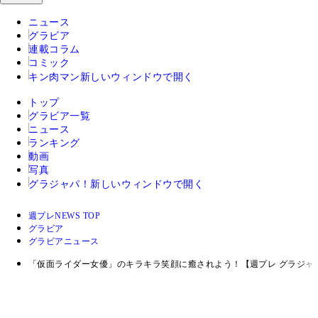
ニュース
グラビア
連載コラム
コミック
キン肉マン
新しいウィンドウで開く
トップ
グラビア一覧
ニュース
ランキング
動画
写真
グラジャパ！
新しいウィンドウで開く
週プレNEWS TOP
グラビア
グラビアニュース
「仮面ライダー女優」のキラキラ笑顔に癒されよう！【週プレ グラジャ