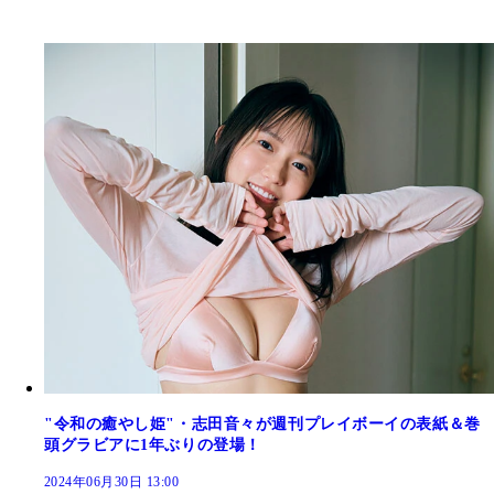
"令和の癒やし姫"・志田音々が週刊プレイボーイの表紙＆巻
頭グラビアに1年ぶりの登場！
2024年06月30日 13:00