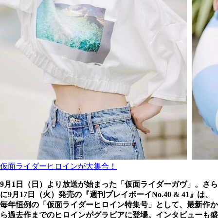
仮面ライダーヒロインが大集合！
9月1日（日）より放送が始まった「仮面ライダーガヴ」。さら
に9月17日（火）発売の『週刊プレイボーイNo.40 & 41』は、
毎年恒例の「仮面ライダーヒロイン特集号」として、最新作か
ら過去作までのヒロインがグラビアに登場。インタビューも盛