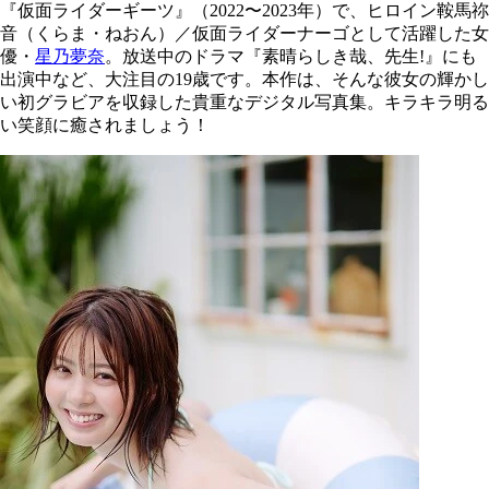
『仮面ライダーギーツ』（2022〜2023年）で、ヒロイン鞍馬祢
音（くらま・ねおん）／仮面ライダーナーゴとして活躍した女
優・
星乃夢奈
。放送中のドラマ『素晴らしき哉、先生!』にも
出演中など、大注目の19歳です。本作は、そんな彼女の輝かし
い初グラビアを収録した貴重なデジタル写真集。キラキラ明る
い笑顔に癒されましょう！