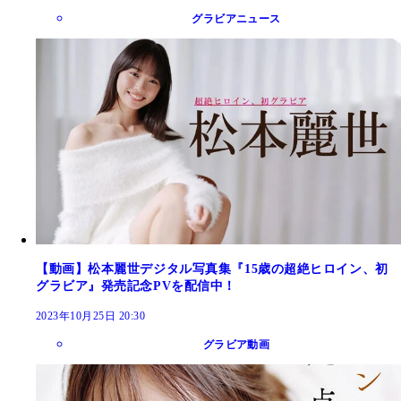
グラビアニュース
【動画】松本麗世デジタル写真集『15歳の超絶ヒロイン、初
グラビア』発売記念PVを配信中！
2023年10月25日 20:30
グラビア動画