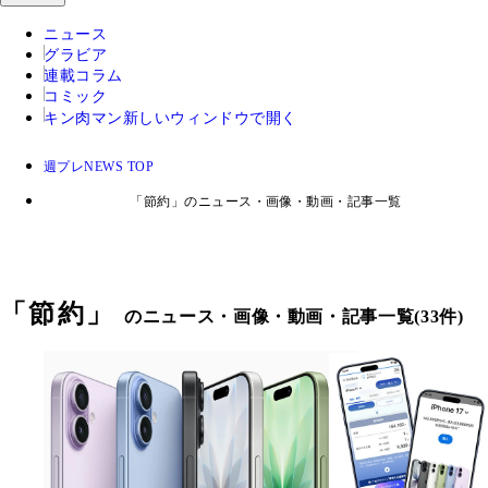
ニュース
グラビア
連載コラム
コミック
キン肉マン
新しいウィンドウで開く
週プレNEWS TOP
「節約」のニュース・画像・動画・記事一覧
「
節約
」
のニュース・画像・動画・記事一覧(33件)