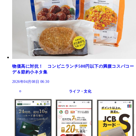
物価高に対抗！ コンビニランチ500円以下の満腹コスパコー
デ＆節約小ネタ集
2026年04月08日 06:30
ライフ・文化