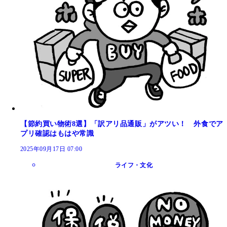
【節約買い物術8選】「訳アリ品通販」がアツい！ 外食でア
プリ確認はもはや常識
2025年09月17日 07:00
ライフ・文化