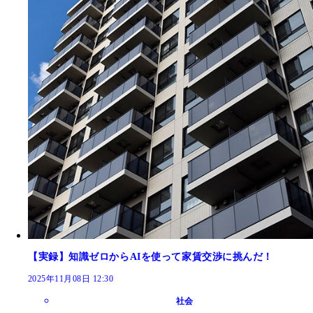
【実録】知識ゼロからAIを使って家賃交渉に挑んだ！
2025年11月08日 12:30
社会