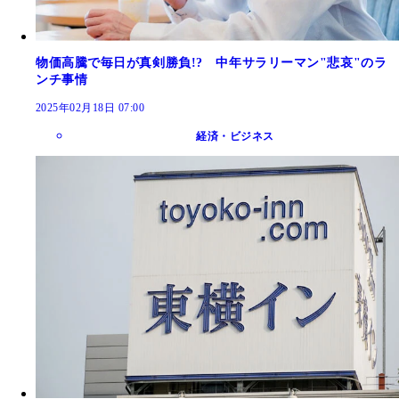
物価高騰で毎日が真剣勝負!? 中年サラリーマン"悲哀"のラ
ンチ事情
2025年02月18日 07:00
経済・ビジネス