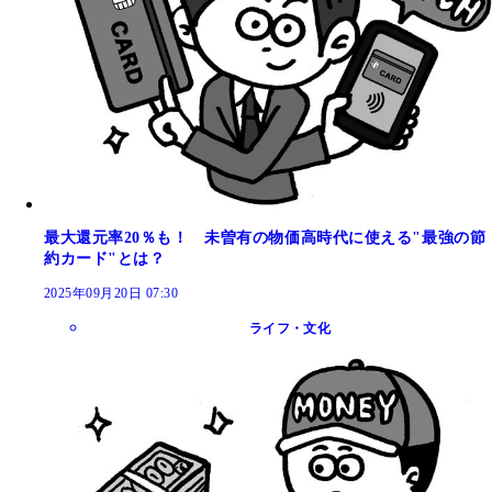
最大還元率20％も！ 未曽有の物価高時代に使える"最強の節
約カード"とは？
2025年09月20日 07:30
ライフ・文化