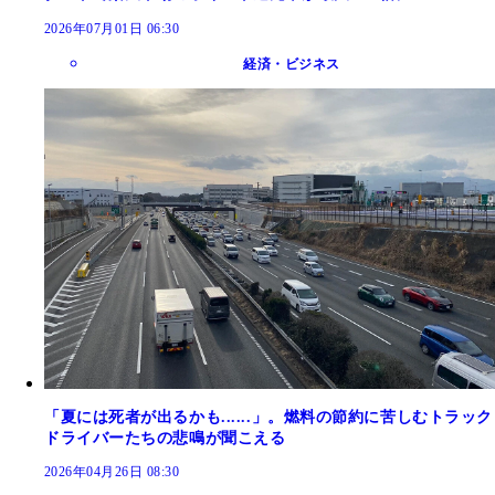
2026年07月01日 06:30
経済・ビジネス
「夏には死者が出るかも......」。燃料の節約に苦しむトラック
ドライバーたちの悲鳴が聞こえる
2026年04月26日 08:30