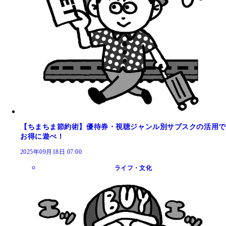
【ちまちま節約術】優待券・視聴ジャンル別サブスクの活用で
お得に遊べ！
2025年09月18日 07:00
ライフ・文化