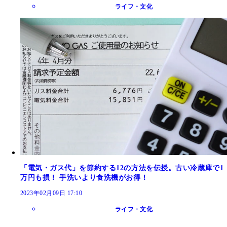
ライフ・文化
「電気・ガス代」を節約する12の方法を伝授。古い冷蔵庫で1
万円も損！ 手洗いより食洗機がお得！
2023年02月09日 17:10
ライフ・文化