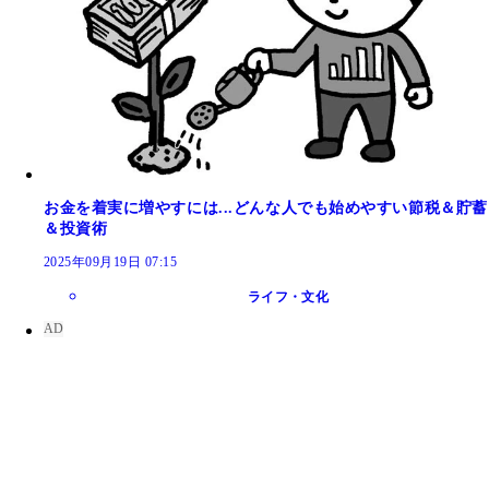
お金を着実に増やすには...どんな人でも始めやすい節税＆貯蓄
＆投資術
2025年09月19日 07:15
ライフ・文化