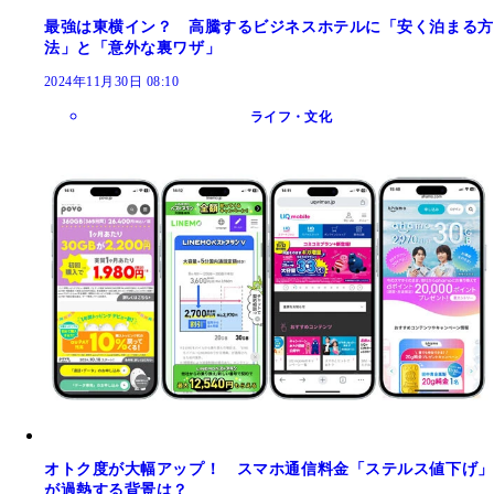
最強は東横イン？ 高騰するビジネスホテルに「安く泊まる方
法」と「意外な裏ワザ」
2024年11月30日 08:10
ライフ・文化
オトク度が大幅アップ！ スマホ通信料金「ステルス値下げ」
が過熱する背景は？