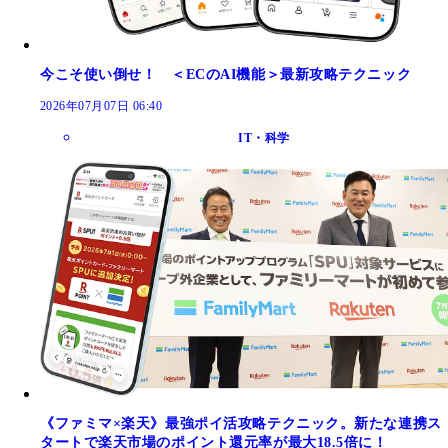
今こそ使い倒せ！ ＜ECのAI機能＞最新攻略テクニック
2026年07月07日 06:40
IT・科学
《ファミマ×楽天》最強ポイ活攻略テクニック。新たな連携ス
タートで楽天市場のポイント還元率が最大18.5倍に！