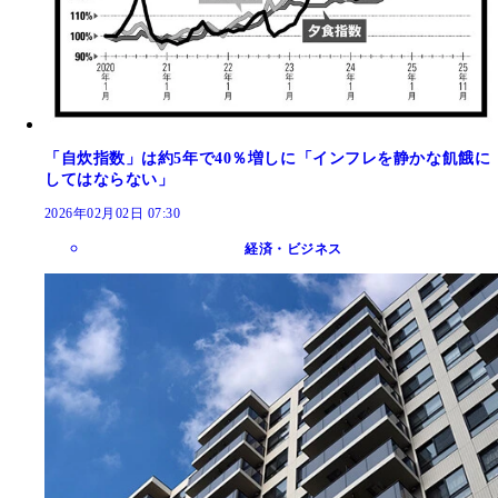
「自炊指数」は約5年で40％増しに「インフレを静かな飢餓に
してはならない」
2026年02月02日 07:30
経済・ビジネス