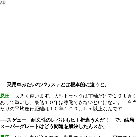
──乗用車みたいなパワステとは根本的に違うと。
恩田
大きく違います。大型トラックは前軸だけで１０ｔ近く
あって重いし、最低１０年は稼働できないといけない。一台当
たりの平均走行距離は１０年１００万ｋｍ以上なんです。
──スゲェー。耐久性のレベルもヒト桁違うんだ！ で、結局
スーパーグレートはどう問題を解決したんスか。