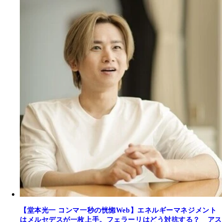
【堂本光一 コンマ一秒の恍惚Web】エネルギーマネジメント
はメルセデスが一枚上手。フェラーリはどう対抗する？ アス