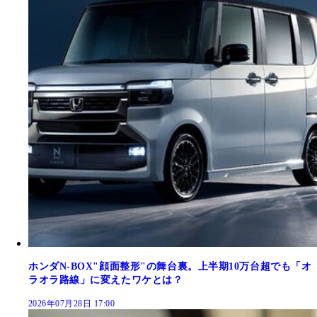
ホンダN-BOX"顔面整形"の舞台裏。上半期10万台超でも「オ
ラオラ路線」に変えたワケとは？
2026年07月28日 17:00