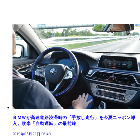
ＢＭＷが高速道路渋滞時の「手放し走行」を今夏ニッポン導
入。欧米「自動運転」の最前線
2019年05月22日 06:40