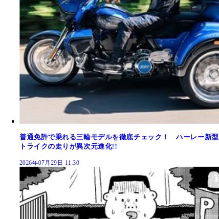
普通免許で乗れる三輪モデルを徹底チェック！ ハーレー新型
トライクの走りが異次元進化!!
2026年07月29日 11:30