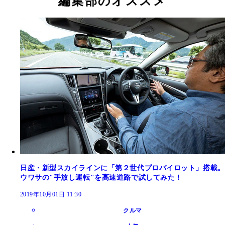
編集部のオススメ
日産・新型スカイラインに「第２世代プロパイロット」搭載。
ウワサの"手放し運転"を高速道路で試してみた！
2019年10月01日 11:30
クルマ