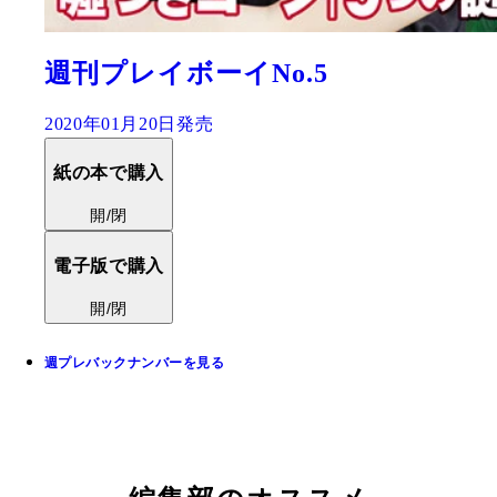
週刊プレイボーイNo.5
2020年01月20日発売
紙の本で購入
開/閉
電子版で購入
開/閉
週プレバックナンバーを見る