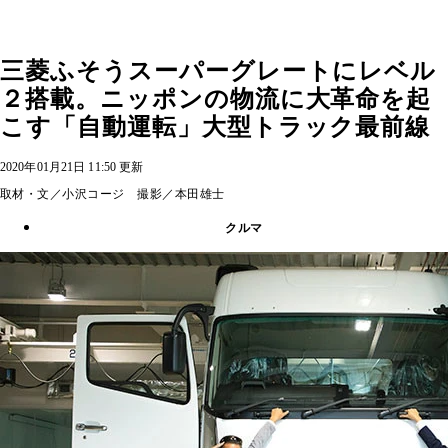
三菱ふそうスーパーグレートにレベル
２搭載。ニッポンの物流に大革命を起
こす「自動運転」大型トラック最前線
2020年01月21日 11:50 更新
取材・文／小沢コージ 撮影／本田雄士
クルマ