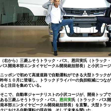
（右から）三菱ふそうトラック・バス、恩田実氏（トラック・
バス開発本部エンタイヤビークル開発統括部長）と小沢コージ
ニッポンで初めて高速道路で自動運転ができる大型トラックが
昨年１０月に登場し、トラックドライバーの負担軽減につなが
ると注目を集めている。
そこで、自動車ジャーナリストの小沢コージが、開発トップで
ある三菱ふそうトラック・バス、
恩田実
氏（トラック・バス開
発本部エンタイヤビークル開発統括部長）を直撃。大型トラッ
クにおける自動運転の現在地、そして未来を聞いた。