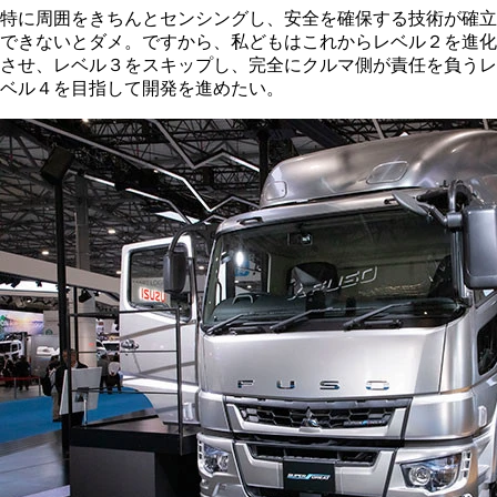
特に周囲をきちんとセンシングし、安全を確保する技術が確立
できないとダメ。ですから、私どもはこれからレベル２を進化
させ、レベル３をスキップし、完全にクルマ側が責任を負うレ
ベル４を目指して開発を進めたい。