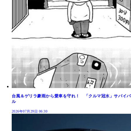
台風＆ゲリラ豪雨から愛車を守れ！ 「クルマ冠水」サバイバ
ル
2026年07月29日 06:30