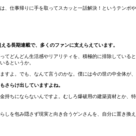
には、仕事帰りに手を取ってスカッと一話解決！というテンポ
年を超える長期連載で、多くのファンに支えらえています。
ってどんどん生活感やリアリティを、積極的に排除していると
いるというか。
ますよ。でも、なんて言うのかな。僕には今の世の中全体が、
もさらけ出していますよね。
金持ちにならないんですよ。むしろ爆破用の建築資材とか、特
らしを包み隠さず現実と向き合うゲンさんを、自分に置き換え