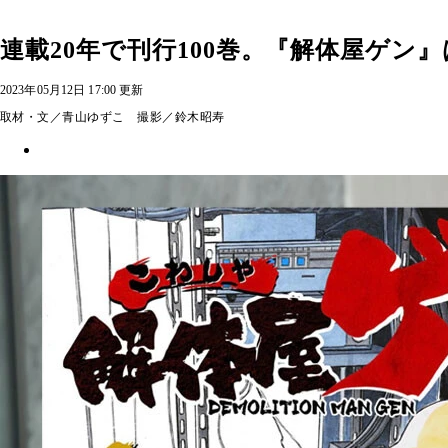
連載20年で刊行100巻。『解体屋ゲ
2023年05月12日 17:00 更新
取材・文／青山ゆずこ 撮影／鈴木昭寿