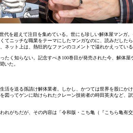
が世代を超えて注目を集めている。世にも珍しい解体屋マンガ
くてニッチな職業をテーマにしたマンガなのに、読みだしたら
、ネット上は、熱狂的なファンのコメントで溢れかえっている
ったく知らない。記念すべき100巻目が発売された今、解体屋
を聞いた。
生活を送る孫請け解体業者。しかし、かつては世界を股にかけ
を図ってゲンに助けられたクレーン技術者の時田英夫など、訳
われがちだが、その内容は「令和版・こち亀（『こちら亀有交