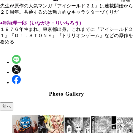
先生が原作の人気マンガ『アイシールド２１』は連載開始から
２０周年。共通するのは魅力的なキャラクターづくりだ
●稲垣理一郎（いながき・りいちろう）
１９７６年生まれ、東京都出身。これまでに『アイシールド２
１』『Ｄｒ．ＳＴＯＮＥ』『トリリオンゲーム』などの原作を
務める
Photo Gallery
前へ