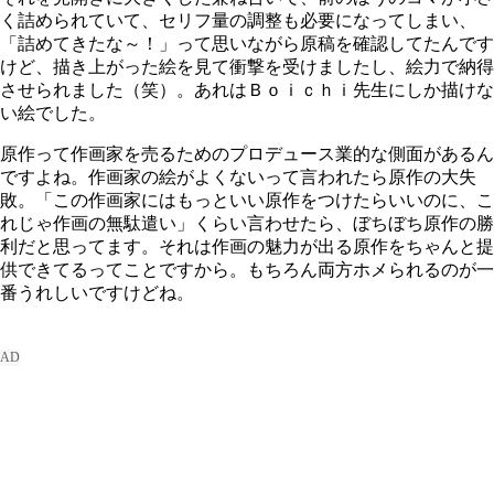
く詰められていて、セリフ量の調整も必要になってしまい、
「詰めてきたな～！」って思いながら原稿を確認してたんです
けど、描き上がった絵を見て衝撃を受けましたし、絵力で納得
させられました（笑）。あれはＢｏｉｃｈｉ先生にしか描けな
い絵でした。
原作って作画家を売るためのプロデュース業的な側面があるん
ですよね。作画家の絵がよくないって言われたら原作の大失
敗。「この作画家にはもっといい原作をつけたらいいのに、こ
れじゃ作画の無駄遣い」くらい言わせたら、ぼちぼち原作の勝
利だと思ってます。それは作画の魅力が出る原作をちゃんと提
供できてるってことですから。もちろん両方ホメられるのが一
番うれしいですけどね。