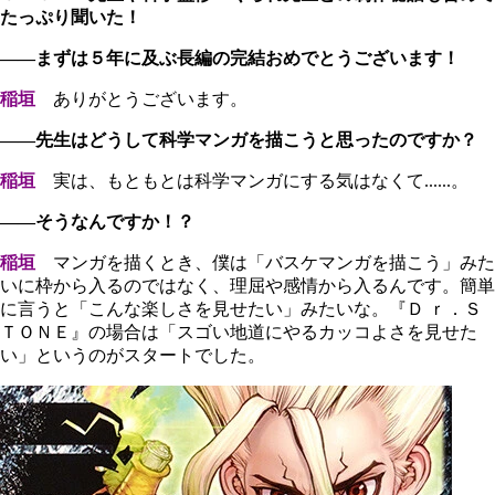
たっぷり聞いた！
――まずは５年に及ぶ長編の完結おめでとうございます！
稲垣
ありがとうございます。
――先生はどうして科学マンガを描こうと思ったのですか？
稲垣
実は、もともとは科学マンガにする気はなくて......。
――そうなんですか！？
稲垣
マンガを描くとき、僕は「バスケマンガを描こう」みた
いに枠から入るのではなく、理屈や感情から入るんです。簡単
に言うと「こんな楽しさを見せたい」みたいな。『Ｄ ｒ．Ｓ
ＴＯＮＥ』の場合は「スゴい地道にやるカッコよさを見せた
い」というのがスタートでした。