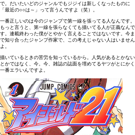
で。だいたいどのジャンルでもジジイは新しくなったものに
「最近の○○は～」って言うんですよ（笑）。
一番正しいのは今のジャンプで第一線を張ってる人なんです。
もっと言うと、第一線を張らなくても描いてる人が正義なんで
す。連載終わった僕がとやかく言えることではないです。今ま
で知り合ったジャンプ作家で、この考えじゃない人はいません
よ。
描いているときの苦労を知っているから。人気があるとかない
とかではなく、今。今、雑誌の誌面を埋めてるヤツがとにかく
一番エラいんですよ。