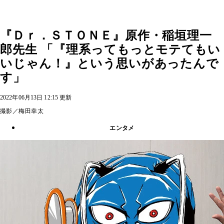
『Ｄｒ．ＳＴＯＮＥ』原作・稲垣理一
郎先生 「『理系ってもっとモテてもい
いじゃん！』という思いがあったんで
す」
2022年06月13日 12:15 更新
撮影／梅田幸太
エンタメ