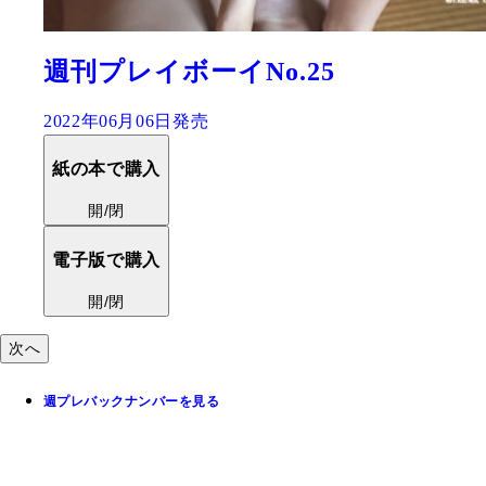
週刊プレイボーイNo.25
2022年06月06日発売
紙の本で購入
開/閉
電子版で購入
開/閉
次へ
週プレバックナンバーを見る