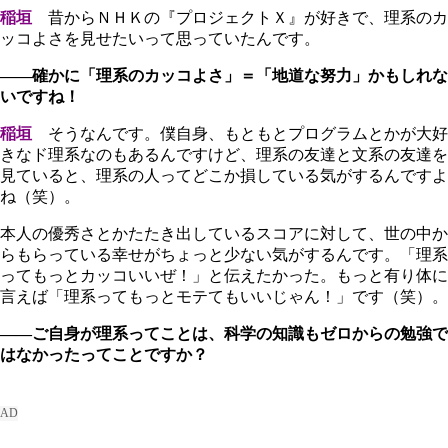
稲垣
昔からＮＨＫの『プロジェクトＸ』が好きで、理系のカ
ッコよさを見せたいって思っていたんです。
――確かに「理系のカッコよさ」＝「地道な努力」かもしれな
いですね！
稲垣
そうなんです。僕自身、もともとプログラムとかが大好
きなド理系なのもあるんですけど、理系の友達と文系の友達を
見ていると、理系の人ってどこか損している気がするんですよ
ね（笑）。
本人の優秀さとかたたき出しているスコアに対して、世の中か
らもらっている幸せがちょっと少ない気がするんです。「理系
ってもっとカッコいいぜ！」と伝えたかった。もっと有り体に
言えば「理系ってもっとモテてもいいじゃん！」です（笑）。
――ご自身が理系ってことは、科学の知識もゼロからの勉強で
はなかったってことですか？