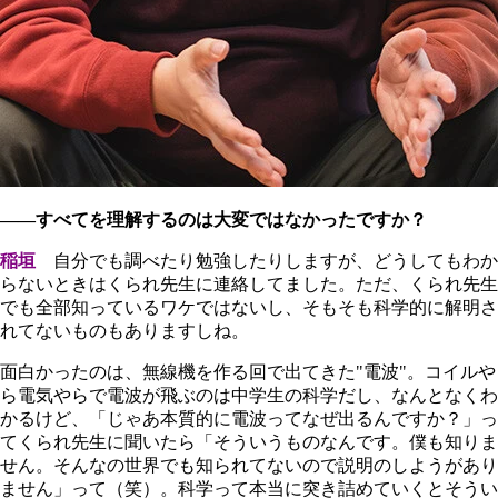
――すべてを理解するのは大変ではなかったですか？
稲垣
自分でも調べたり勉強したりしますが、どうしてもわか
らないときはくられ先生に連絡してました。ただ、くられ先生
でも全部知っているワケではないし、そもそも科学的に解明さ
れてないものもありますしね。
面白かったのは、無線機を作る回で出てきた"電波"。コイルや
ら電気やらで電波が飛ぶのは中学生の科学だし、なんとなくわ
かるけど、「じゃあ本質的に電波ってなぜ出るんですか？」っ
てくられ先生に聞いたら「そういうものなんです。僕も知りま
せん。そんなの世界でも知られてないので説明のしようがあり
ません」って（笑）。科学って本当に突き詰めていくとそうい