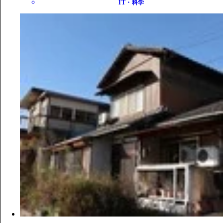
IT・科学