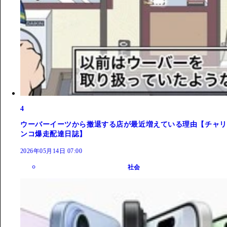
4
ウーバーイーツから撤退する店が最近増えている理由【チャリ
ンコ爆走配達日誌】
2026年05月14日 07:00
社会