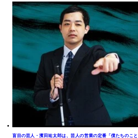
盲目の芸人・濱田祐太郎は、芸人の営業の定番「僕たちのこと