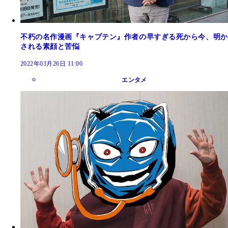
不朽の名作漫画『キャプテン』作者の早すぎる死から今、明か
される素顔と苦悩
2022年03月26日 11:00
エンタメ