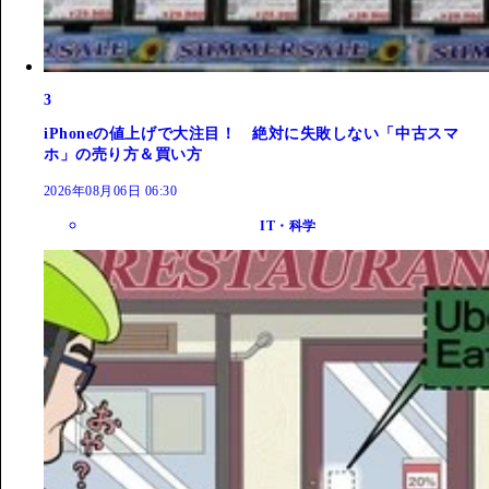
3
iPhoneの値上げで大注目！ 絶対に失敗しない「中古スマ
ホ」の売り方＆買い方
2026年08月06日 06:30
IT・科学