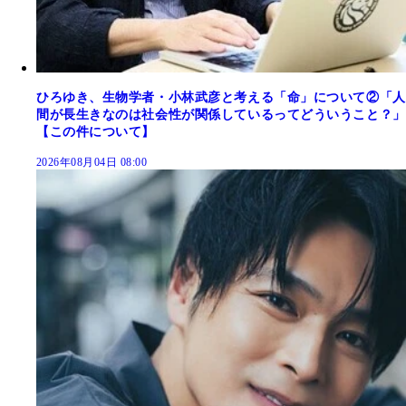
ひろゆき、生物学者・小林武彦と考える「命」について②「人
間が長生きなのは社会性が関係しているってどういうこと？」
【この件について】
2026年08月04日 08:00