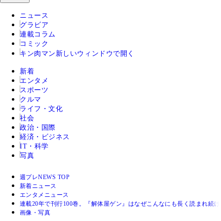
ニュース
グラビア
連載コラム
コミック
キン肉マン
新しいウィンドウで開く
新着
エンタメ
スポーツ
クルマ
ライフ・文化
社会
政治・国際
経済・ビジネス
IT・科学
写真
週プレNEWS TOP
新着ニュース
エンタメニュース
連載20年で刊行100巻。『解体屋ゲン』はなぜこんなにも長く読まれ続
画像・写真