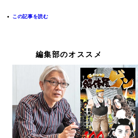
この記事を読む
100巻を刊行した『解体屋ゲン』。その成り立ちを
原作者の星野茂樹さん
編集部のオススメ