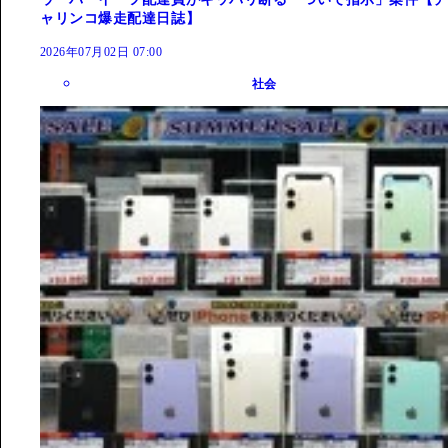
ャリンコ爆走配達日誌】
2026年07月02日 07:00
社会