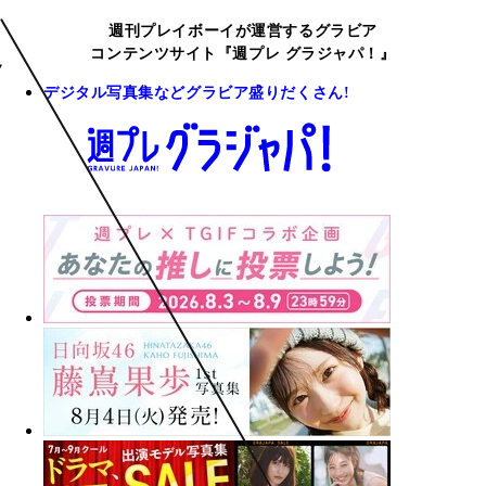
週刊プレイボーイが運営するグラビア
コンテンツサイト『週プレ グラジャパ！』
デジタル写真集などグラビア盛りだくさん!