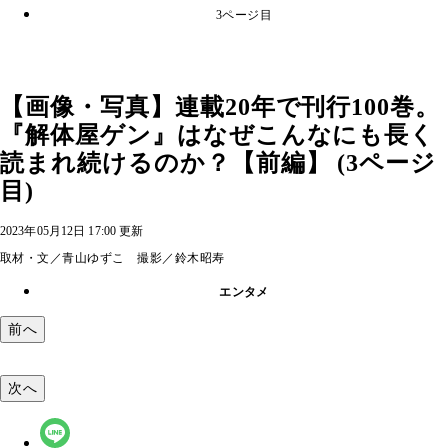
3ページ目
【画像・写真】連載20年で刊行100巻。
『解体屋ゲン』はなぜこんなにも長く
読まれ続けるのか？【前編】 (3ページ
目)
2023年05月12日 17:00 更新
取材・文／青山ゆずこ 撮影／鈴木昭寿
エンタメ
前へ
次へ