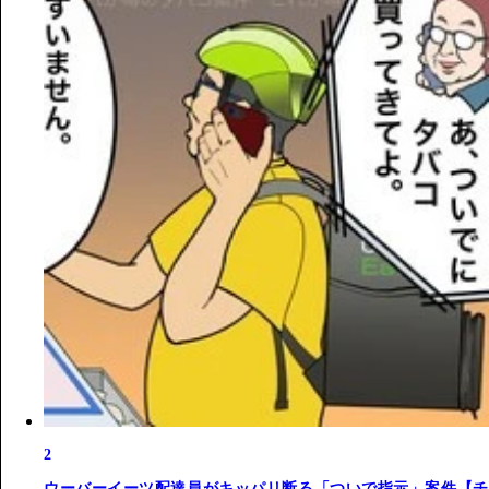
2
ウーバーイーツ配達員がキッパリ断る「ついで指示」案件【チ