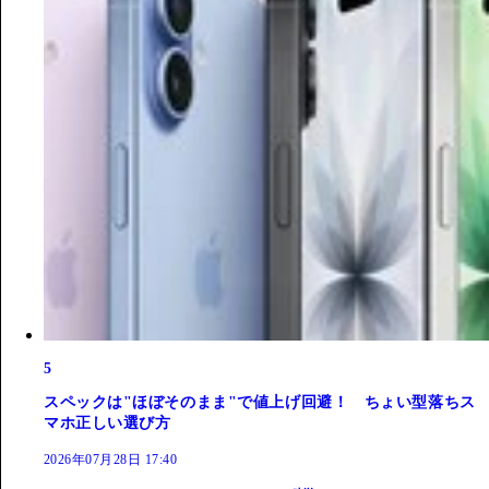
5
スペックは"ほぼそのまま"で値上げ回避！ ちょい型落ちス
マホ正しい選び方
2026年07月28日 17:40