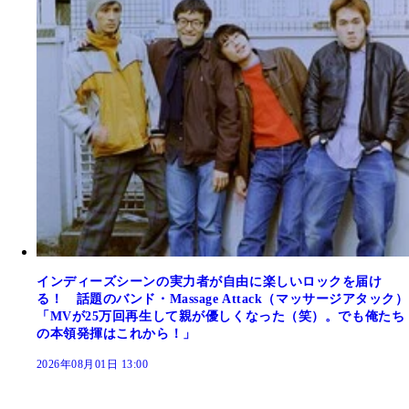
インディーズシーンの実力者が自由に楽しいロックを届け
る！ 話題のバンド・Massage Attack（マッサージアタック）
「MVが25万回再生して親が優しくなった（笑）。でも俺たち
の本領発揮はこれから！」
2026年08月01日 13:00