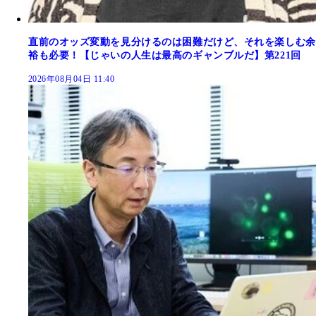
直前のオッズ変動を見分けるのは困難だけど、それを楽しむ余
裕も必要！【じゃいの人生は最高のギャンブルだ】第221回
2026年08月04日 11:40