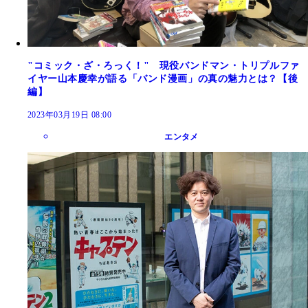
"コミック・ざ・ろっく！" 現役バンドマン・トリプルファ
イヤー山本慶幸が語る「バンド漫画」の真の魅力とは？【後
編】
2023年03月19日 08:00
エンタメ