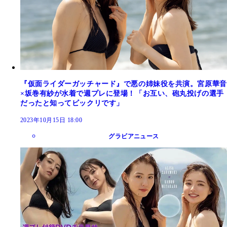
『仮面ライダーガッチャード』で悪の姉妹役を共演。宮原華音
×坂巻有紗が水着で週プレに登場！「お互い、砲丸投げの選手
だったと知ってビックリです」
2023年10月15日 18:00
グラビアニュース