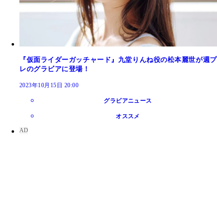
『仮面ライダーガッチャード』九堂りんね役の松本麗世が週プ
レのグラビアに登場！
2023年10月15日 20:00
グラビアニュース
オススメ