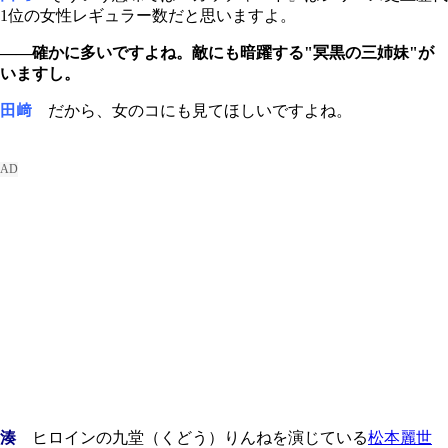
1位の女性レギュラー数だと思いますよ。
――確かに多いですよね。敵にも暗躍する"冥黒の三姉妹"が
いますし。
田﨑
だから、女のコにも見てほしいですよね。
湊
ヒロインの九堂（くどう）りんねを演じている
松本麗世