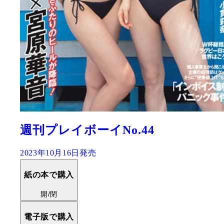
週刊プレイボーイNo.44
2023年10月16日発売
紙の本で購入
開/閉
電子版で購入