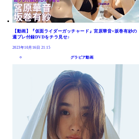
【動画】『仮面ライダーガッチャード』宮原華音×坂巻有紗の
週プレ付録DVDをチラ見せ♪
2023年10月16日 21:15
グラビア動画