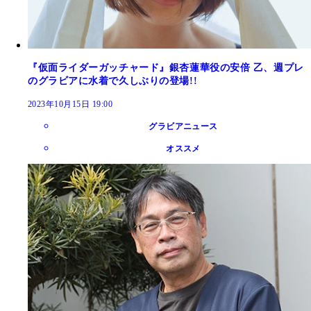
『仮面ライダーガッチャード』銀杏蓮華役の安倍 乙、週プレ
のグラビアに水着で久しぶりの登場!!
2023年10月15日 19:00
グラビアニュース
オススメ