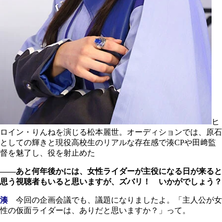
ヒ
ロイン・りんねを演じる松本麗世。オーディションでは、原石
としての輝きと現役高校生のリアルな存在感で湊CPや田﨑監
督を魅了し、役を射止めた
――あと何年後かには、女性ライダーが主役になる日が来ると
思う視聴者もいると思いますが、ズバリ！ いかがでしょう？
湊
今回の企画会議でも、議題になりましたよ。「主人公が女
性の仮面ライダーは、ありだと思いますか？」って。