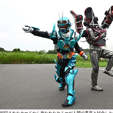
封印されたカードから放たれたケミーが人間の悪意と結合した