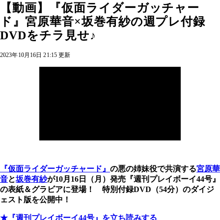
【動画】『仮面ライダーガッチャー
ド』宮原華音×坂巻有紗の週プレ付録
DVDをチラ見せ♪
2023年10月16日 21:15 更新
『仮面ライダーガッチャード』
の悪の姉妹役で共演する
宮原華
音
と
坂巻有紗
が10月16日（月）発売『週刊プレイボーイ44号』
の表紙＆グラビアに登場！ 特別付録DVD（54分）のダイジ
ェスト版を公開中！
★『週刊プレイボーイ44号』を立ち読みする