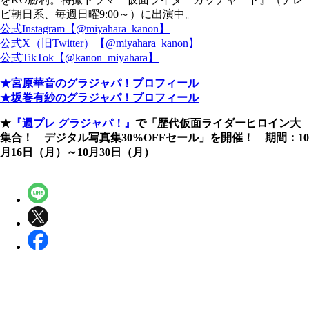
ビ朝日系、毎週日曜9:00～）に出演中。
公式Instagram【@miyahara_kanon】
公式X（旧Twitter）【@miyahara_kanon】
公式TikTok【@kanon_miyahara】
★宮原華音のグラジャパ！プロフィール
★坂巻有紗のグラジャパ！プロフィール
★
『週プレ グラジャパ！』
で「歴代仮面ライダーヒロイン大
集合！ デジタル写真集30%OFFセール」を開催！ 期間：10
月16日（月）～10月30日（月）