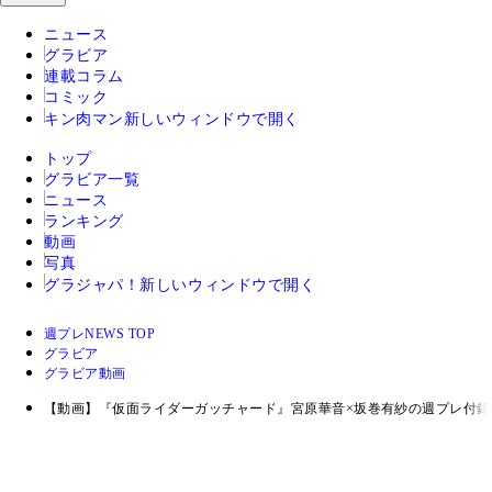
ニュース
グラビア
連載コラム
コミック
キン肉マン
新しいウィンドウで開く
トップ
グラビア一覧
ニュース
ランキング
動画
写真
グラジャパ！
新しいウィンドウで開く
週プレNEWS TOP
グラビア
グラビア動画
【動画】『仮面ライダーガッチャード』宮原華音×坂巻有紗の週プレ付録