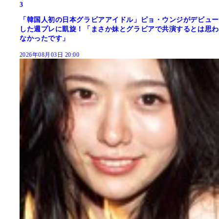
3
「韓国人初の日本グラビアアイドル」ピョ・ウンジがデビュー
した週プレに凱旋！「まさか妹とグラビアで共演するとは思わ
なかったです」
2026年08月03日 20:00