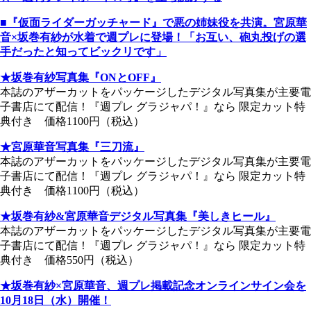
■『仮面ライダーガッチャード』で悪の姉妹役を共演。宮原華
音×坂巻有紗が水着で週プレに登場！「お互い、砲丸投げの選
手だったと知ってビックリです」
★坂巻有紗写真集『ONとOFF』
本誌のアザーカットをパッケージしたデジタル写真集が主要電
子書店にて配信！『週プレ グラジャパ！』なら 限定カット特
典付き 価格1100円（税込）
★宮原華音写真集『三刀流』
本誌のアザーカットをパッケージしたデジタル写真集が主要電
子書店にて配信！『週プレ グラジャパ！』なら 限定カット特
典付き 価格1100円（税込）
★坂巻有紗&宮原華音デジタル写真集『美しきヒール』
本誌のアザーカットをパッケージしたデジタル写真集が主要電
子書店にて配信！『週プレ グラジャパ！』なら 限定カット特
典付き 価格550円（税込）
★坂巻有紗×宮原華音、週プレ掲載記念オンラインサイン会を
10月18日（水）開催！