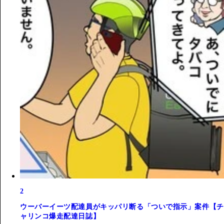
2
ウーバーイーツ配達員がキッパリ断る「ついで指示」案件【チ
ャリンコ爆走配達日誌】