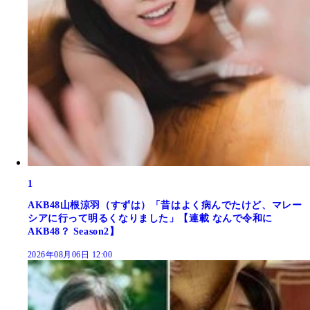
1
AKB48山根涼羽（すずは）「昔はよく病んでたけど、マレー
シアに行って明るくなりました」【連載 なんで令和に
AKB48？ Season2】
2026年08月06日 12:00