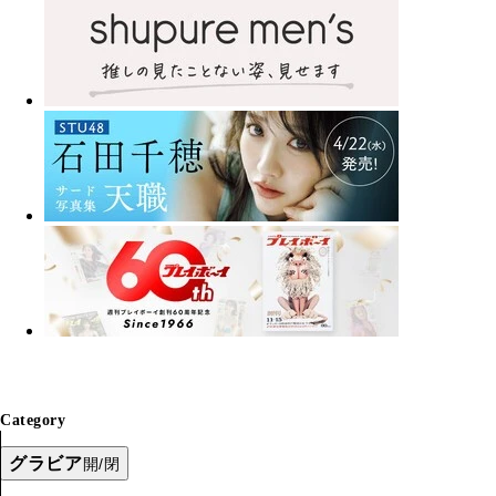
Category
グラビア
開/閉