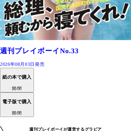
週刊プレイボーイNo.33
2026年08月03日発売
紙の本で購入
開/閉
電子版で購入
開/閉
週刊プレイボーイが運営するグラビア