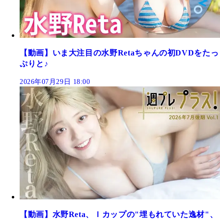
【動画】いま大注目の水野Retaちゃんの初DVDをたっ
ぷりと♪
2026年07月29日 18:00
【動画】水野Reta、Ｉカップの"埋もれていた逸材"、