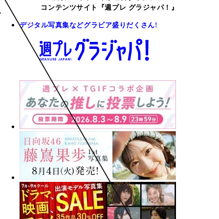
コンテンツサイト『週プレ グラジャパ！』
デジタル写真集などグラビア盛りだくさん!