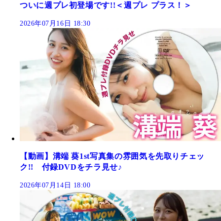
ついに週プレ初登場です!!＜週プレ プラス！＞
2026年07月16日 18:30
【動画】溝端 葵1st写真集の雰囲気を先取りチェッ
ク!! 付録DVDをチラ見せ♪
2026年07月14日 18:00