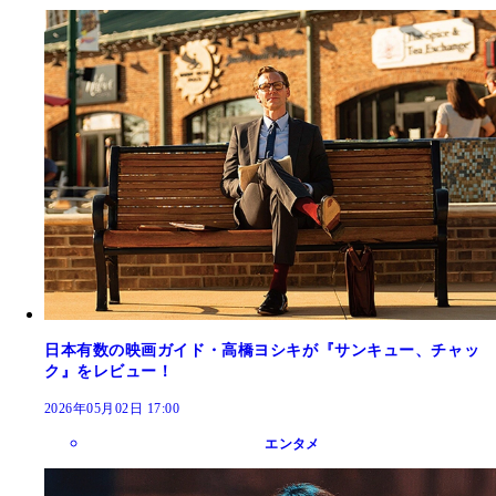
日本有数の映画ガイド・高橋ヨシキが『サンキュー、チャッ
ク』をレビュー！
2026年05月02日 17:00
エンタメ