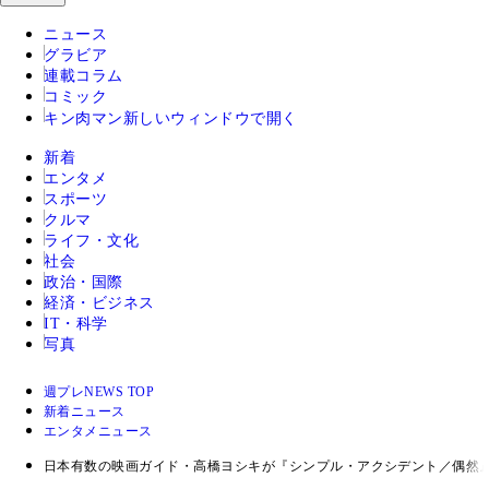
ニュース
グラビア
連載コラム
コミック
キン肉マン
新しいウィンドウで開く
新着
エンタメ
スポーツ
クルマ
ライフ・文化
社会
政治・国際
経済・ビジネス
IT・科学
写真
週プレNEWS TOP
新着ニュース
エンタメニュース
日本有数の映画ガイド・高橋ヨシキが『シンプル・アクシデント／偶然