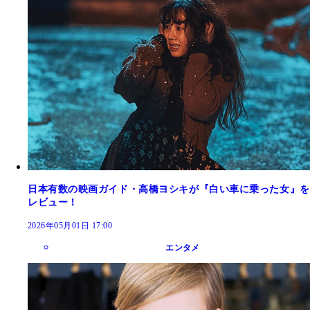
日本有数の映画ガイド・高橋ヨシキが『白い車に乗った女』を
レビュー！
2026年05月01日 17:00
エンタメ