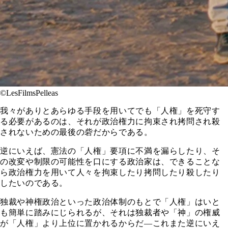
©LesFilmsPelleas
我々がありとあらゆる手段を用いてでも「人権」を死守す
る必要があるのは、それが政治権力に拘束され拷問され殺
されないための最後の砦だからである。
逆にいえば、憲法の「人権」要項に不満を漏らしたり、そ
の改変や制限の可能性を口にする政治家は、できることな
ら政治権力を用いて人々を拘束したり拷問したり殺したり
したいのである。
独裁や神権政治といった政治体制のもとで「人権」はいと
も簡単に踏みにじられるが、それは独裁者や「神」の権威
が「人権」より上位に置かれるからだ―これまた逆にいえ