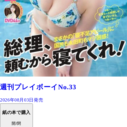
週刊プレイボーイNo.33
2026年08月03日発売
紙の本で購入
開/閉