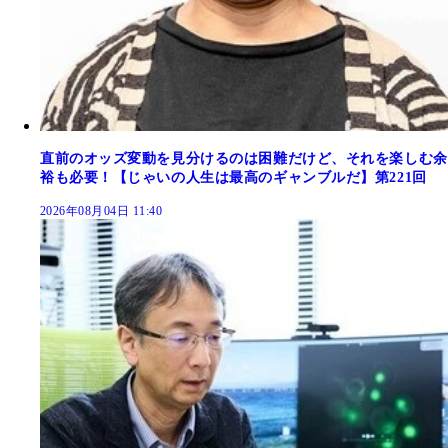
直前のオッズ変動を見分けるのは困難だけど、それを楽しむ余
裕も必要！【じゃいの人生は最高のギャンブルだ】第221回
2026年08月04日 11:40