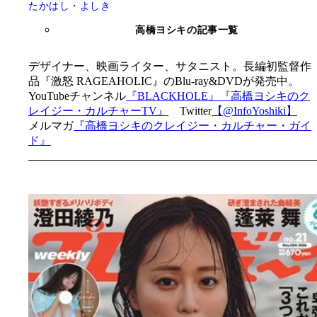
たかはし・よしき
高橋ヨシキの記事一覧
デザイナー、映画ライター、サタニスト。長編初監督作
品『激怒 RAGEAHOLIC』のBlu-ray&DVDが発売中。
YouTubeチャンネル
『BLACKHOLE』
『高橋ヨシキのク
レイジー・カルチャーTV』
Twitter
【@InfoYoshiki】
メルマガ
『高橋ヨシキのクレイジー・カルチャー・ガイ
ド』