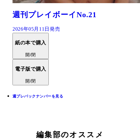
週刊プレイボーイNo.21
2026年05月11日発売
紙の本で購入
開/閉
電子版で購入
開/閉
週プレバックナンバーを見る
編集部のオススメ