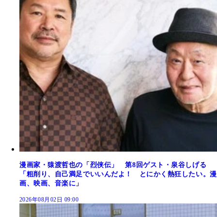
漫画家・猿渡哲也の「烈侠伝」 第8回ゲスト・泉谷しげる
「粗削り、自己満足でいいんだよ！ とにかく熱狂したい。漫
画、映画、音楽に」
2026年08月02日 09:00