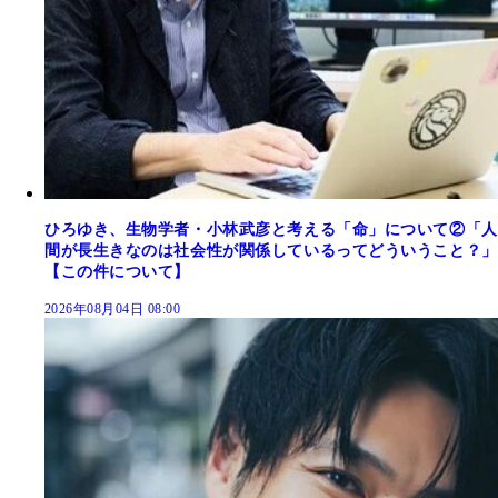
ひろゆき、生物学者・小林武彦と考える「命」について②「人
間が長生きなのは社会性が関係しているってどういうこと？」
【この件について】
2026年08月04日 08:00