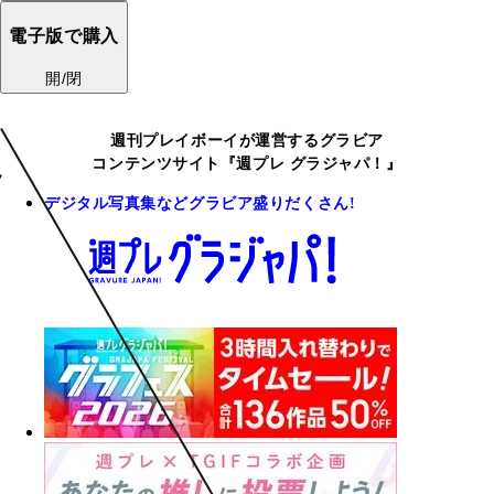
電子版で購入
開/閉
週刊プレイボーイが運営するグラビア
コンテンツサイト『週プレ グラジャパ！』
デジタル写真集などグラビア盛りだくさん!