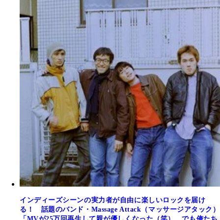
インディーズシーンの実力者が自由に楽しいロックを届け
る！ 話題のバンド・Massage Attack（マッサージアタック）
「MVが25万回再生して親が優しくなった（笑）。でも俺たち