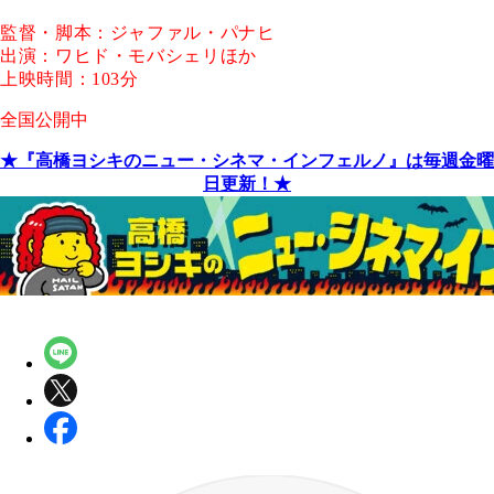
監督・脚本：ジャファル・パナヒ
出演：ワヒド・モバシェリほか
上映時間：103分
全国公開中
★『高橋ヨシキのニュー・シネマ・インフェルノ』は毎週金曜
日更新！★