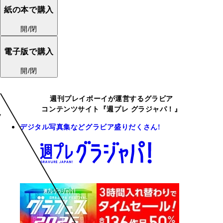
紙の本で購入
開/閉
電子版で購入
開/閉
週刊プレイボーイが運営するグラビア
コンテンツサイト『週プレ グラジャパ！』
デジタル写真集などグラビア盛りだくさん!