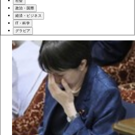
社会
政治・国際
経済・ビジネス
IT・科学
グラビア