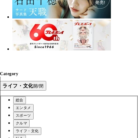
Category
ライフ・文化
開/閉
総合
エンタメ
スポーツ
クルマ
ライフ・文化