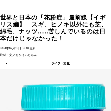
世界と日本の「花粉症」最前線【イギ
リス編】 スギ、ヒノキ以外にも芝、
綿毛、ナッツ......苦しんでいるのは日
本だけじゃなかった！
2024年02月26日 06:10 更新
取材・文／おかけいじゅん
ライフ・文化