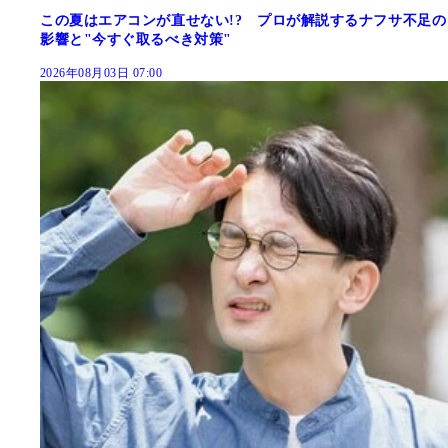
この夏はエアコンが直せない!? プロが解説するナフサ不足の
影響と"今すぐ取るべき対策"
2026年08月03日 07:00