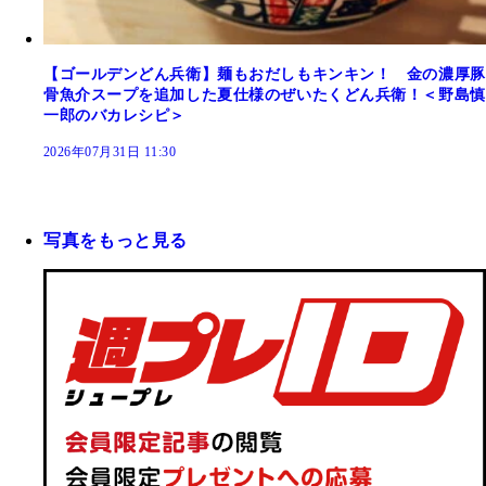
【ゴールデンどん兵衛】麺もおだしもキンキン！ 金の濃厚豚
骨魚介スープを追加した夏仕様のぜいたくどん兵衛！＜野島慎
一郎のバカレシピ＞
2026年07月31日 11:30
写真をもっと見る