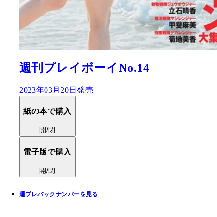
週刊プレイボーイNo.14
2023年03月20日発売
紙の本で購入
開/閉
電子版で購入
開/閉
週プレバックナンバーを見る