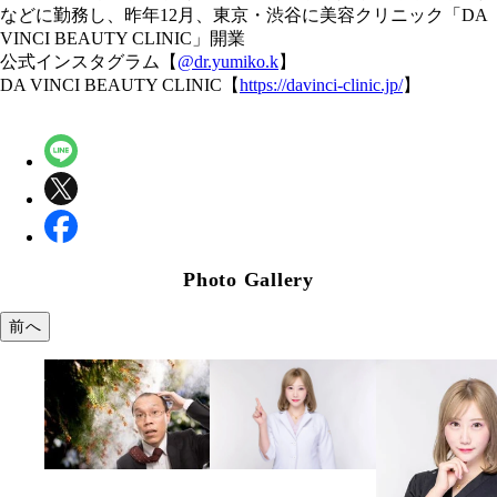
などに勤務し、昨年12月、東京・渋谷に美容クリニック「DA
VINCI BEAUTY CLINIC」開業
公式インスタグラム【
@dr.yumiko.k
】
DA VINCI BEAUTY CLINIC【
https://davinci-clinic.jp/
】
Photo Gallery
前へ