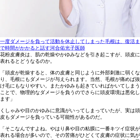
一度ダメージを負って活動を休止してしまった毛根は、復活ま
で時間がかかると話す河合佑光子医師
花粉皮膚炎は、肌の乾燥やかゆみなどを引き起こすが、頭皮に
表れるとどうなるのか。
「頭皮が乾燥すると、体の皮膚と同じように外部刺激に弱くな
り、毛根にもダメージが与えられます。当然、毛根が痛めば抜
け毛にもなりやすい。またかゆみも起きていればかいてしまう
ことで、物理的なダメージを負うのでさらに頭皮環境は悪化し
ます」
くしゃみや目のかゆみに意識がいってしまっていたが、実は頭
皮もダメージを負っている可能性があるのだ。
「そこなんですよね。やはり鼻や目の粘膜に一番キツイ症状が
表れる場合が多いので、その苦痛がひどくて皮膚の症状に気が