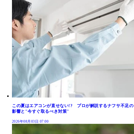
この夏はエアコンが直せない!? プロが解説するナフサ不足の
影響と"今すぐ取るべき対策"
2026年08月03日 07:00