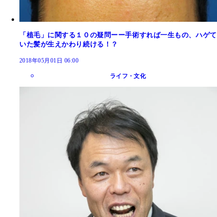
「植毛」に関する１０の疑問ーー手術すれば一生もの、ハゲて
いた髪が生えかわり続ける！？
2018年05月01日 06:00
ライフ・文化