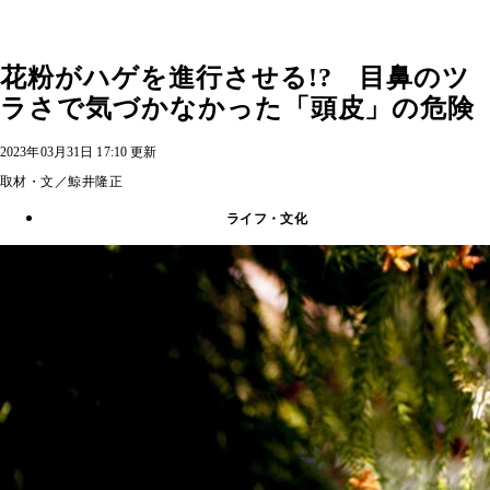
花粉がハゲを進行させる!? 目鼻のツ
ラさで気づかなかった「頭皮」の危険
2023年03月31日 17:10 更新
取材・文／鯨井隆正
ライフ・文化