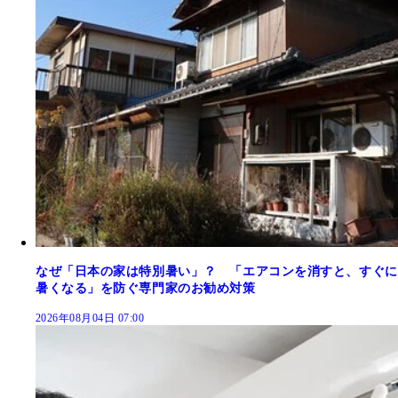
なぜ「日本の家は特別暑い」？ 「エアコンを消すと、すぐに
暑くなる」を防ぐ専門家のお勧め対策
2026年08月04日 07:00