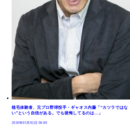
植毛体験者、元プロ野球投手・ギャオス内藤「“カツラではな
い”という自信がある。でも後悔してるのは…」
2018年05月02日 06:00