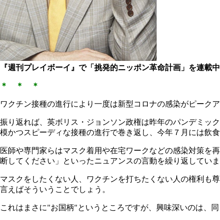
『週刊プレイボーイ』で「挑発的ニッポン革命計画」を連載中
＊ ＊ ＊
ワクチン接種の進行により一度は新型コロナの感染がピークア
振り返れば、英ボリス・ジョンソン政権は昨年のパンデミック
模かつスピーディな接種の進行で巻き返し、今年７月には飲食
医師や専門家らはマスク着用や在宅ワークなどの感染対策を再
断してください」といったニュアンスの言動を繰り返していま
マスクをしたくない人、ワクチンを打ちたくない人の権利も尊
言えばそういうことでしょう。
これはまさに"お国柄"というところですが、興味深いのは、