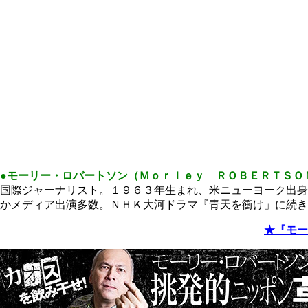
●モーリー・ロバートソン（Ｍｏｒｌｅｙ ＲＯＢＥＲＴＳＯ
国際ジャーナリスト。１９６３年生まれ、米ニューヨーク出身
かメディア出演多数。ＮＨＫ大河ドラマ『青天を衝け」に続き
★『モー