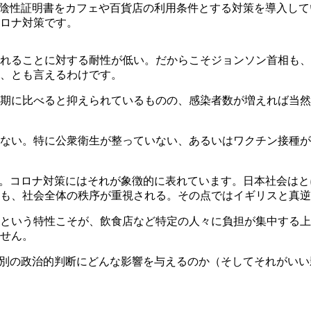
や陰性証明書をカフェや百貨店の利用条件とする対策を導入し
ロナ対策です。
れることに対する耐性が低い。だからこそジョンソン首相も、
、とも言えるわけです。
期に比べると抑えられているものの、感染者数が増えれば当然
ない。特に公衆衛生が整っていない、あるいはワクチン接種が
る。コロナ対策にはそれが象徴的に表れています。日本社会は
も、社会全体の秩序が重視される。その点ではイギリスと真逆
という特性こそが、飲食店など特定の人々に負担が集中する上
せん。
は別の政治的判断にどんな影響を与えるのか（そしてそれがい