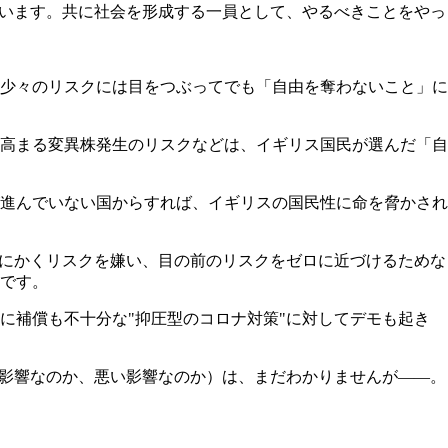
ています。共に社会を形成する一員として、やるべきことをやっ
少々のリスクには目をつぶってでも「自由を奪わないこと」に
高まる変異株発生のリスクなどは、イギリス国民が選んだ「自
進んでいない国からすれば、イギリスの国民性に命を脅かされ
とにかくリスクを嫌い、目の前のリスクをゼロに近づけるためな
です。
に補償も不十分な"抑圧型のコロナ対策"に対してデモも起き
い影響なのか、悪い影響なのか）は、まだわかりませんが――。