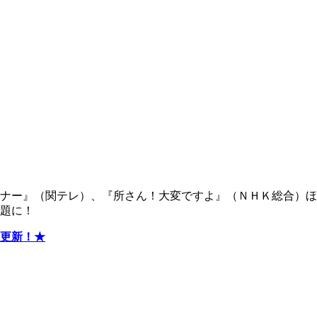
ナー』（関テレ）、『所さん！大変ですよ』（ＮＨＫ総合）ほ
題に！
更新！★