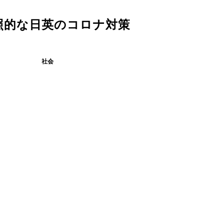
照的な日英のコロナ対策
社会