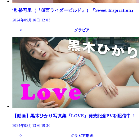
滝 裕可里（『仮面ライダービルド』）『Sweet Inspiration』
2024年09月16日 12:05
グラビア
【動画】黒木ひかり写真集『LOVE』発売記念PVを配信中！
2024年08月13日 19:30
グラビア動画