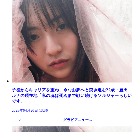
子役からキャリアを重ね、今なお夢へと突き進む22歳・豊田
ルナの現在地「私の魂は死ぬまで戦い続けるソルジャーらしい
です」
2025年04月20日 13:30
グラビアニュース