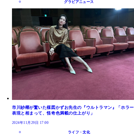
グラビアニュース
市川紗椰が驚いた楳図かずお先生の『ウルトラマン』「ホラー
表現と相まって、怪奇色満載の仕上がり」
2024年11月29日 17:00
ライフ・文化