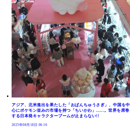
アジア、北米進出を果たした「おぱんちゅうさぎ」、中国を中
心にポケモン並みの市場を持つ「ちいかわ」......。世界を席巻
する日本発キャラクターブームが止まらない!!
2025年08月18日 06:10