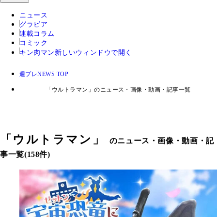
ニュース
グラビア
連載コラム
コミック
キン肉マン
新しいウィンドウで開く
週プレNEWS TOP
「ウルトラマン」のニュース・画像・動画・記事一覧
「
ウルトラマン
」
のニュース・画像・動画・記
事一覧(158件)