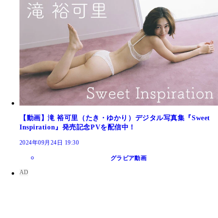
【動画】滝 裕可里（たき・ゆかり）デジタル写真集『Sweet
Inspiration』発売記念PVを配信中！
2024年09月24日 19:30
グラビア動画