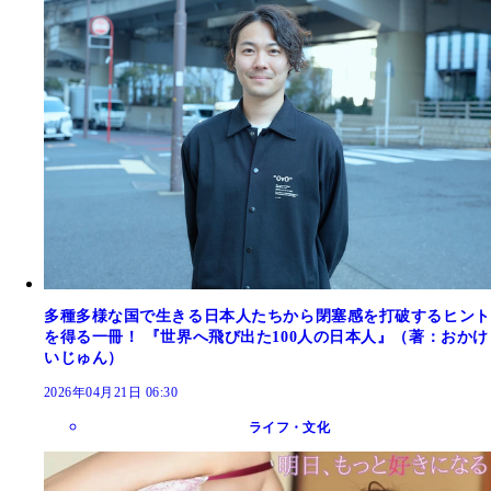
多種多様な国で生きる日本人たちから閉塞感を打破するヒント
を得る一冊！ 『世界へ飛び出た100人の日本人』（著：おかけ
いじゅん）
2026年04月21日 06:30
ライフ・文化