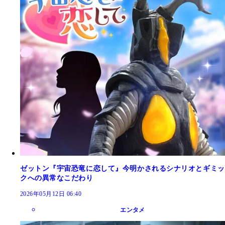
ゼットン『宇宙恐竜に恋して』今明かされるシナリオとギミッ
クへの異常なこだわり
2026年05月12日 06:40
エンタメ