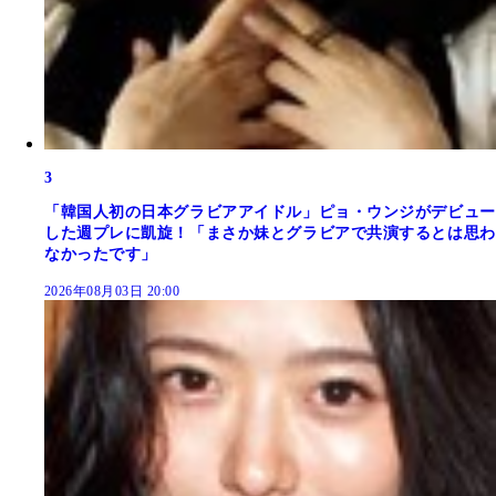
3
「韓国人初の日本グラビアアイドル」ピョ・ウンジがデビュー
した週プレに凱旋！「まさか妹とグラビアで共演するとは思わ
なかったです」
2026年08月03日 20:00