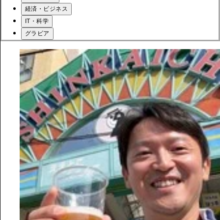
経済・ビジネス
IT・科学
グラビア