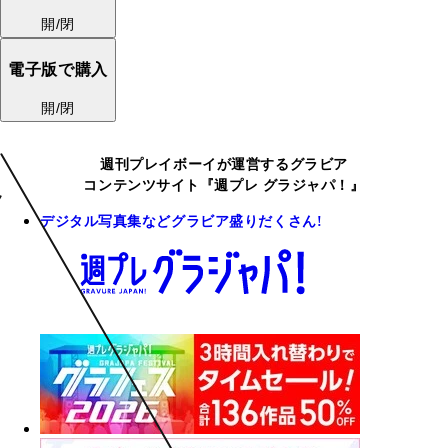
開/閉
電子版で購入
開/閉
週刊プレイボーイが運営するグラビア
コンテンツサイト『週プレ グラジャパ！』
デジタル写真集などグラビア盛りだくさん!