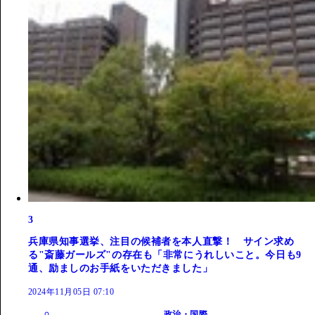
3
兵庫県知事選挙、注目の候補者を本人直撃！ サイン求め
る"斎藤ガールズ"の存在も「非常にうれしいこと。今日も9
通、励ましのお手紙をいただきました」
2024年11月05日 07:10
政治・国際