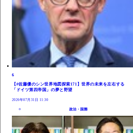
6
【#佐藤優のシン世界地図探索171】世界の未来を左右する
「ドイツ第四帝国」の夢と野望
2026年07月31日 11:30
政治・国際