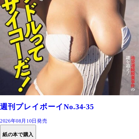
週刊プレイボーイNo.34-35
2026年08月10日発売
紙の本で購入