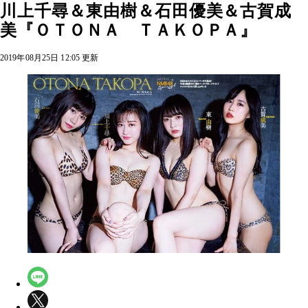
川上千尋＆東由樹＆石田優美＆古賀成
美『ＯＴＯＮＡ ＴＡＫＯＰＡ』
2019年08月25日 12:05 更新