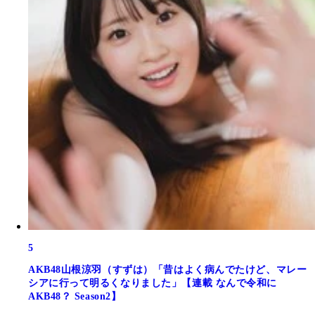
5
AKB48山根涼羽（すずは）「昔はよく病んでたけど、マレー
シアに行って明るくなりました」【連載 なんで令和に
AKB48？ Season2】