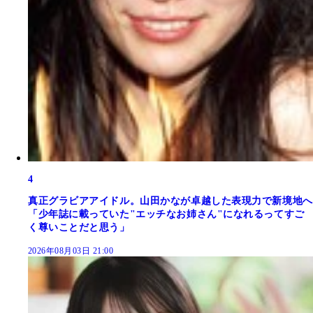
4
真正グラビアアイドル。山田かなが卓越した表現力で新境地へ
「少年誌に載っていた"エッチなお姉さん"になれるってすご
く尊いことだと思う」
2026年08月03日 21:00