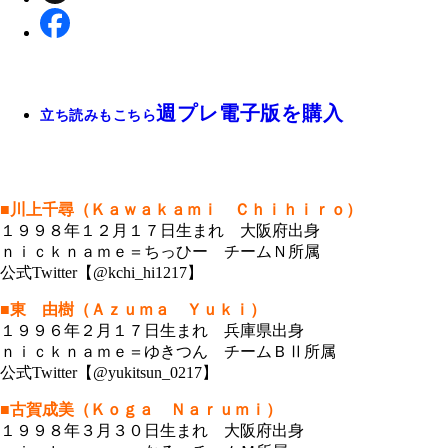
週プレ電子版を購入
立ち読みもこちら
■川上千尋（Ｋａｗａｋａｍｉ Ｃｈｉｈｉｒｏ）
１９９８年１２月１７日生まれ 大阪府出身
ｎｉｃｋｎａｍｅ＝ちっひー チームＮ所属
公式Twitter【@kchi_hi1217】
■東 由樹（Ａｚｕｍａ Ｙｕｋｉ）
１９９６年２月１７日生まれ 兵庫県出身
ｎｉｃｋｎａｍｅ＝ゆきつん チームＢⅡ所属
公式Twitter【@yukitsun_0217】
■古賀成美（Ｋｏｇａ Ｎａｒｕｍｉ）
１９９８年３月３０日生まれ 大阪府出身