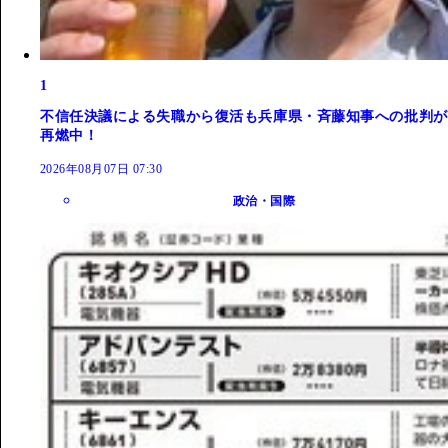
1
不信任決議による失職から復活も兵庫県・斉藤知事への批判が
再燃中！
2026年08月07日 07:30
政治・国際