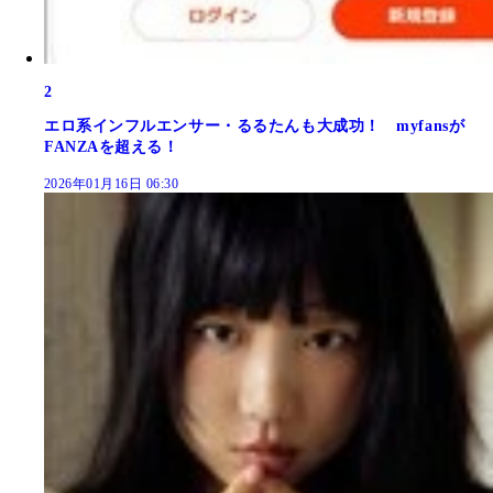
2
エロ系インフルエンサー・るるたんも大成功！ myfansが
FANZAを超える！
2026年01月16日 06:30