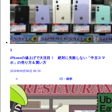
3
iPhoneの値上げで大注目！ 絶対に失敗しない「中古スマ
ホ」の売り方＆買い方
2026年08月06日 06:30
IT・科学