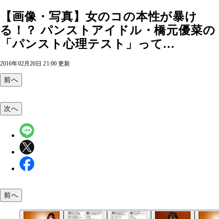
【画像・写真】女のコの本性が暴け
る！？ パンストアイドル・橋元優菜の
「パンスト心理テスト」って…
2016年02月20日 21:00 更新
前へ
次へ
前へ