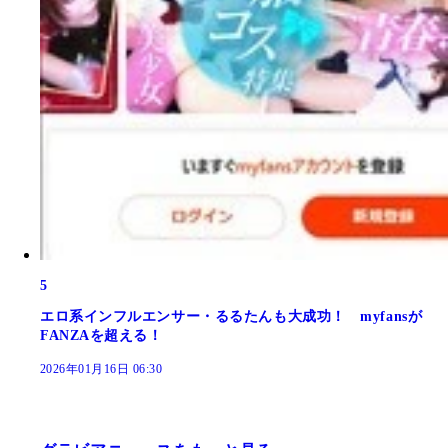
5
エロ系インフルエンサー・るるたんも大成功！ myfansが
FANZAを超える！
2026年01月16日 06:30