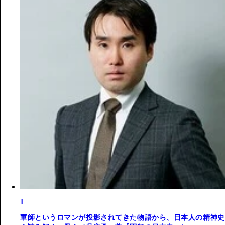
1
軍師というロマンが投影されてきた物語から、日本人の精神史