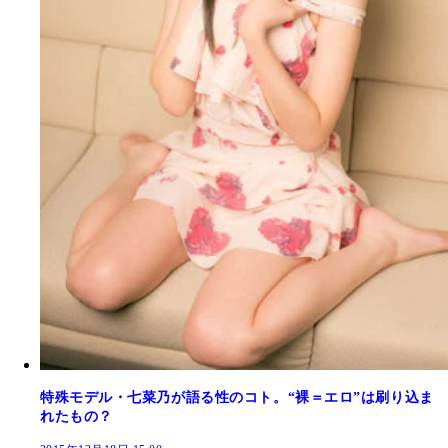
特殊モデル・七菜乃が語る性のコト。“裸＝エロ”は刷り込ま
れたもの？