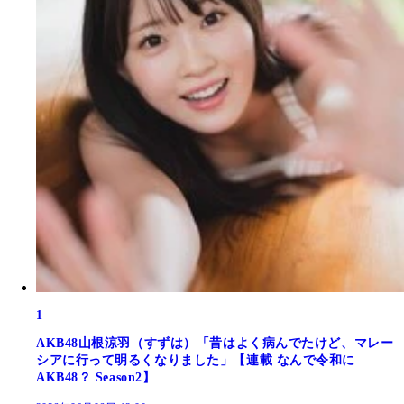
1
AKB48山根涼羽（すずは）「昔はよく病んでたけど、マレー
シアに行って明るくなりました」【連載 なんで令和に
AKB48？ Season2】