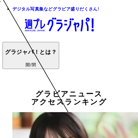
デジタル写真集などグラビア盛りだくさん!
グラジャパ！とは？
開/閉
グラビアニュース
アクセスランキング