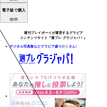
電子版で購入
開/閉
週刊プレイボーイが運営するグラビア
コンテンツサイト『週プレ グラジャパ！』
デジタル写真集などグラビア盛りだくさん!