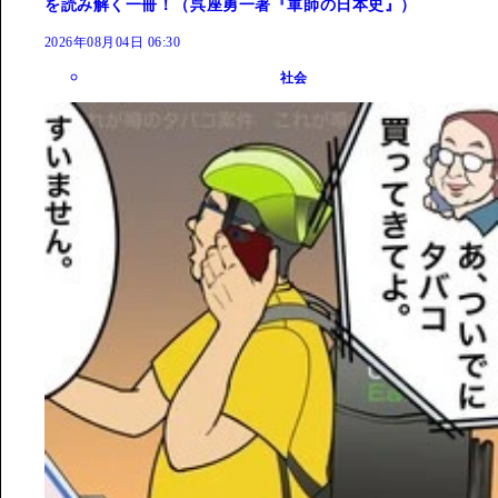
を読み解く一冊！（呉座勇一著『軍師の日本史』）
2026年08月04日 06:30
社会