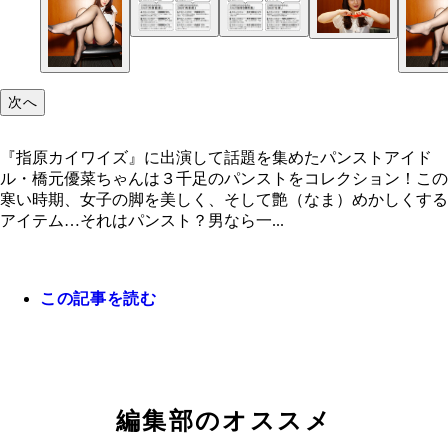
パンスト破りの練習には“みかんネット”を活用する
うパンストアイドルの橋元優菜ちゃん
次へ
『指原カイワイズ』に出演して話題を集めたパンストアイド
ル・橋元優菜ちゃんは３千足のパンストをコレクション！この
寒い時期、女子の脚を美しく、そして艶（なま）めかしくする
アイテム…それはパンスト？男なら一...
『指原カイワイズ』に出演して話題を集めたパンス
イドル・橋元優菜ちゃんは３千足のパンストをコレ
ョン！
この記事を読む
編集部のオススメ