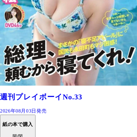
週刊プレイボーイNo.33
2026年08月03日発売
紙の本で購入
開/閉