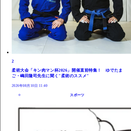
2
柔術大会「キン肉マン杯2026」開催直前特集！ ゆでたま
ご・嶋田隆司先生に聞く"柔術のススメ"
2026年08月10日 11:40
スポーツ