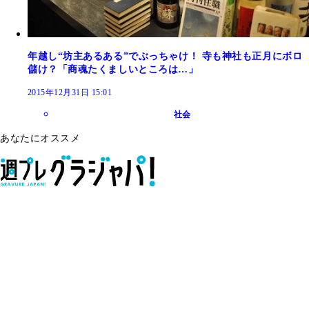
年越し“坊主あるある”でぶっちゃけ！ 寺も神社も正月にボロ
儲け？「商魂たくましいところは…」
2015年12月31日 15:01
社会
あなたにオススメ