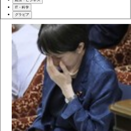
IT・科学
グラビア