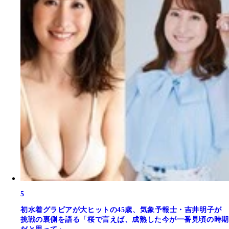
5
初水着グラビアが大ヒットの45歳、気象予報士・吉井明子が
挑戦の裏側を語る「桜で言えば、成熟した今が一番見頃の時期