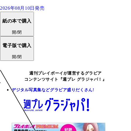
2026年08月10日発売
紙の本で購入
開/閉
電子版で購入
開/閉
週刊プレイボーイが運営するグラビア
コンテンツサイト『週プレ グラジャパ！』
デジタル写真集などグラビア盛りだくさん!