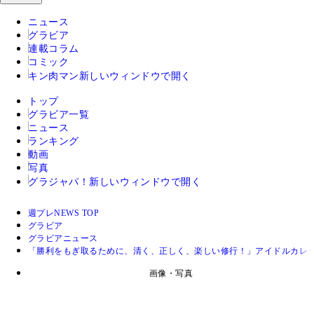
ニュース
グラビア
連載コラム
コミック
キン肉マン
新しいウィンドウで開く
トップ
グラビア一覧
ニュース
ランキング
動画
写真
グラジャパ！
新しいウィンドウで開く
週プレNEWS TOP
グラビア
グラビアニュース
「勝利をもぎ取るために、清く、正しく、楽しい修行！」アイドルカレ
画像・写真