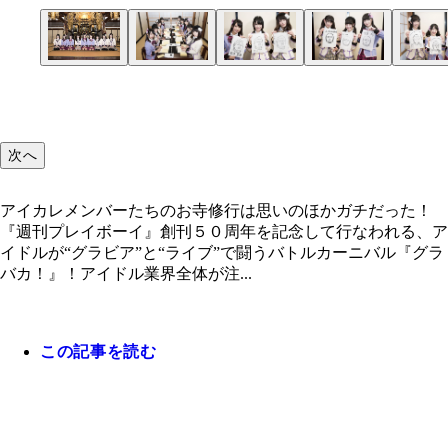
アイカレメンバーたちのお寺修行は思いのほかガチ
た！
次へ
アイカレメンバーたちのお寺修行は思いのほかガチだった！
『週刊プレイボーイ』創刊５０周年を記念して行なわれる、ア
イドルが“グラビア”と“ライブ”で闘うバトルカーニバル『グラ
バカ！』！アイドル業界全体が注...
この記事を読む