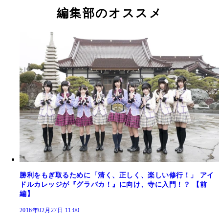
編集部のオススメ
勝利をもぎ取るために「清く、正しく、楽しい修行！」 アイ
ドルカレッジが『グラバカ！』に向け、寺に入門！？ 【前
編】
2016年02月27日 11:00