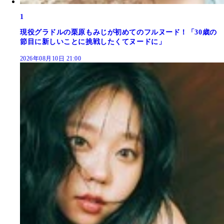
1
現役グラドルの栗原もみじが初めてのフルヌード！「30歳の
節目に新しいことに挑戦したくてヌードに」
2026年08月10日 21:00