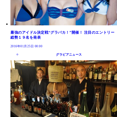
最強のアイドル決定戦“グラバカ！”開催！ 注目のエントリー
総勢１９名を発表
2016年01月25日 00:00
グラビアニュース