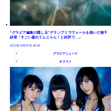
“グラビア編集の隠し玉”グランプリでヴェールを脱いだ南千
紗登「すごい盛れてんじゃん！と好評で…」
2015年10月07日 00:00
グラビアニュース
オススメ