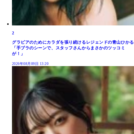
2
グラビアのためにカラダを張り続けるレジェンドの青山ひかる
「手ブラのシーンで、スタッフさんからまさかのツッコミ
が！」
2026年08月09日 13:20