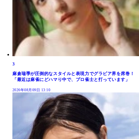
3
麻倉瑞季が圧倒的なスタイルと表現力でグラビア界を席巻！
「最近は麻雀にどハマり中で、プロ雀士と打っています」
2026年08月09日 13:10