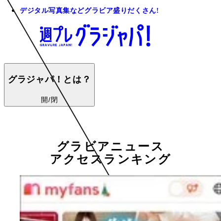
デジタル写真集などグラビア盛りだくさん!
グラジャパ！とは？
開/閉
グラビアニュース
アクセスランキング