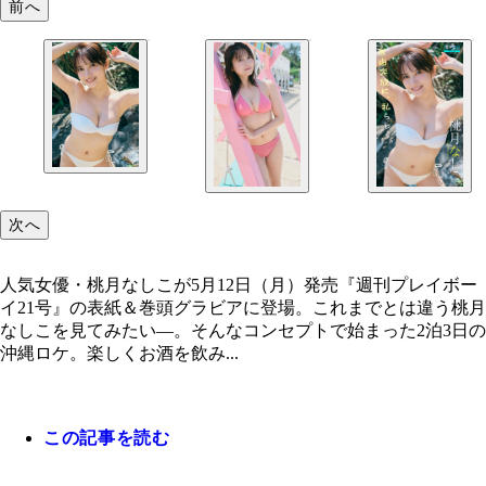
前へ
次へ
人気女優・桃月なしこが5月12日（月）発売『週刊プレイボー
イ21号』の表紙＆巻頭グラビアに登場。これまでとは違う桃月
なしこを見てみたい―。そんなコンセプトで始まった2泊3日の
沖縄ロケ。楽しくお酒を飲み...
この記事を読む
桃月なしこ