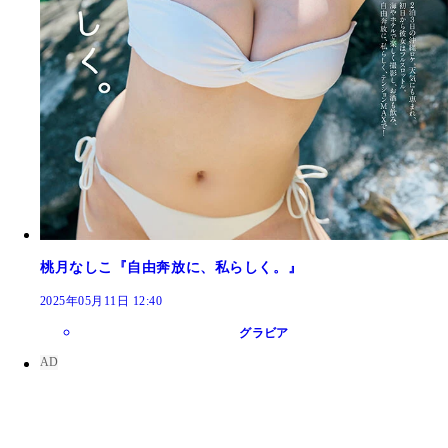
桃月なしこ『自由奔放に、私らしく。』
2025年05月11日 12:40
グラビア