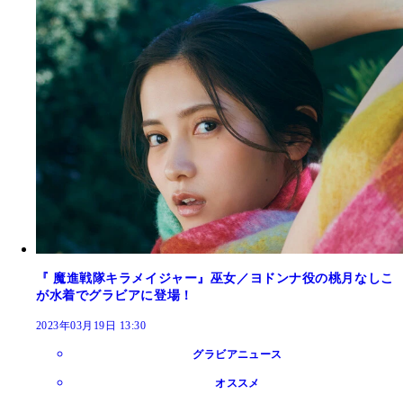
『 魔進戦隊キラメイジャー』巫女／ヨドンナ役の桃月なしこ
が水着でグラビアに登場！
2023年03月19日 13:30
グラビアニュース
オススメ