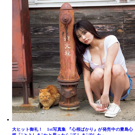
大ヒット御礼！ 1st写真集 『心桜ばかり』が発売中の豊島心