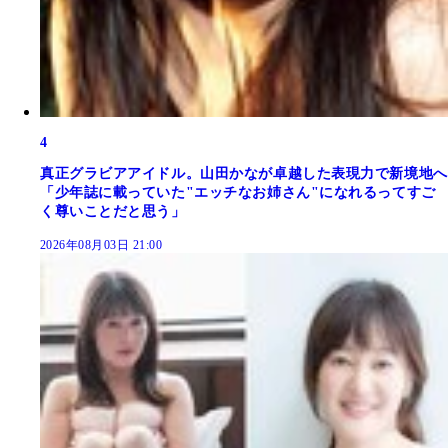
4
真正グラビアアイドル。山田かなが卓越した表現力で新境地へ
「少年誌に載っていた"エッチなお姉さん"になれるってすご
く尊いことだと思う」
2026年08月03日 21:00