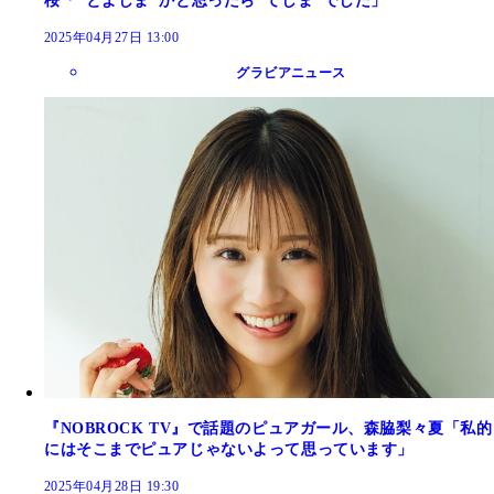
桜「"とよしま"かと思ったら"てしま"でした」
2025年04月27日 13:00
グラビアニュース
『NOBROCK TV』で話題のピュアガール、森脇梨々夏「私的
にはそこまでピュアじゃないよって思っています」
2025年04月28日 19:30