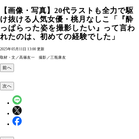
【画像・写真】20代ラストも全力で駆
け抜ける人気女優・桃月なしこ「『酔
っぱらった姿を撮影したい』って言わ
れたのは、初めての経験でした」
2025年05月11日 13:00 更新
取材・文／高篠友一 撮影／三瓶康友
前へ
次へ