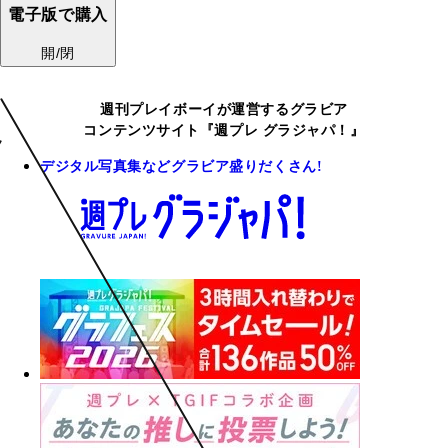
電子版で購入
開/閉
週刊プレイボーイが運営するグラビア
コンテンツサイト『週プレ グラジャパ！』
デジタル写真集などグラビア盛りだくさん!