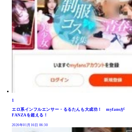
1
エロ系インフルエンサー・るるたんも大成功！ myfansが
FANZAを超える！
2026年01月16日 06:30