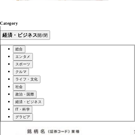
Category
経済・ビジネス
開/閉
総合
エンタメ
スポーツ
クルマ
ライフ・文化
社会
政治・国際
経済・ビジネス
IT・科学
グラビア