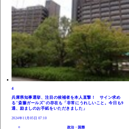
4
兵庫県知事選挙、注目の候補者を本人直撃！ サイン求め
る"斎藤ガールズ"の存在も「非常にうれしいこと。今日も9
通、励ましのお手紙をいただきました」
2024年11月05日 07:10
政治・国際