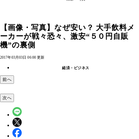
【画像・写真】なぜ安い？ 大手飲料メ
ーカーが戦々恐々、激安“５０円自販
機”の裏側
2017年03月03日 06:00 更新
経済・ビジネス
前へ
次へ