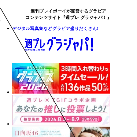
週刊プレイボーイが運営するグラビア
コンテンツサイト『週プレ グラジャパ！』
デジタル写真集などグラビア盛りだくさん!