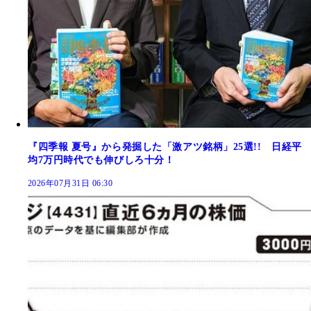
『四季報 夏号』から発掘した「激アツ銘柄」25選!! 日経平
均7万円時代でも伸びしろ十分！
2026年07月31日 06:30