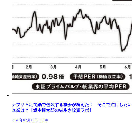
ナフサ不足で紙で包装する機会が増えた！ そこで注目したい
企業は？【坂本慎太郎の街歩き投資ラボ】
2026年07月13日 17:00