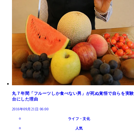
丸７年間「フルーツしか食べない男」が死ぬ覚悟で自らを実験
台にした理由
2016年09月21日 06:00
ライフ・文化
人気