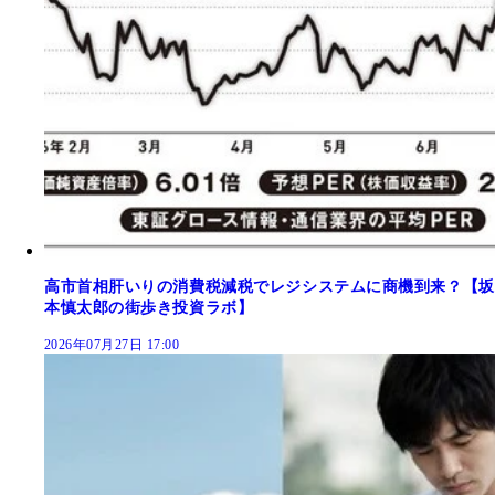
高市首相肝いりの消費税減税でレジシステムに商機到来？【坂
本慎太郎の街歩き投資ラボ】
2026年07月27日 17:00