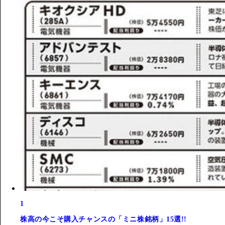
1
株高の今こそ購入チャンスの「ミニ株銘柄」15選!!