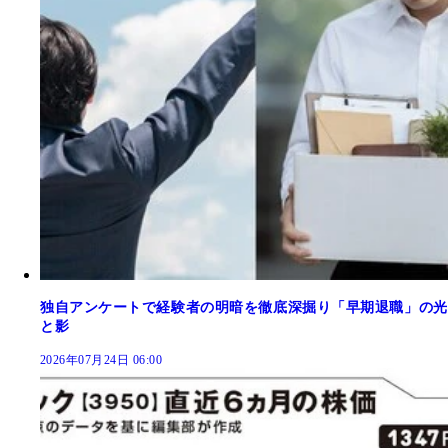
独自アンケートで経験者の明暗を徹底深掘り「早期退職」の光
と影
2026年07月24日 06:00