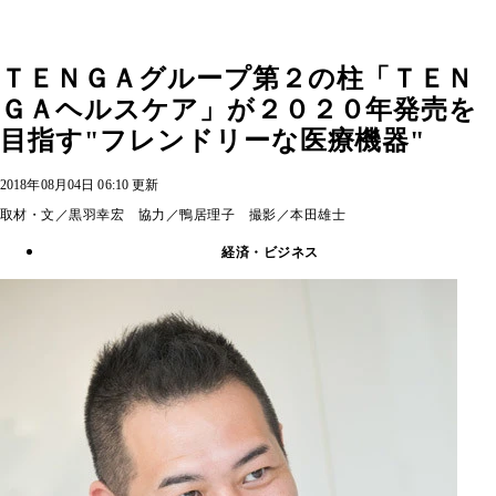
ＴＥＮＧＡグループ第２の柱「ＴＥＮ
ＧＡヘルスケア」が２０２０年発売を
目指す"フレンドリーな医療機器"
2018年08月04日 06:10 更新
取材・文／黒羽幸宏 協力／鴨居理子 撮影／本田雄士
経済・ビジネス