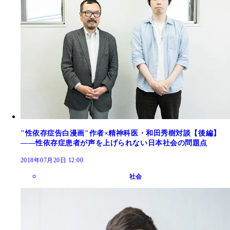
"性依存症告白漫画"作者×精神科医・和田秀樹対談【後編】
――性依存症患者が声を上げられない日本社会の問題点
2018年07月20日 12:00
社会