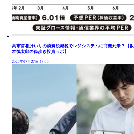
高市首相肝いりの消費税減税でレジシステムに商機到来？【坂
本慎太郎の街歩き投資ラボ】
2026年07月27日 17:00