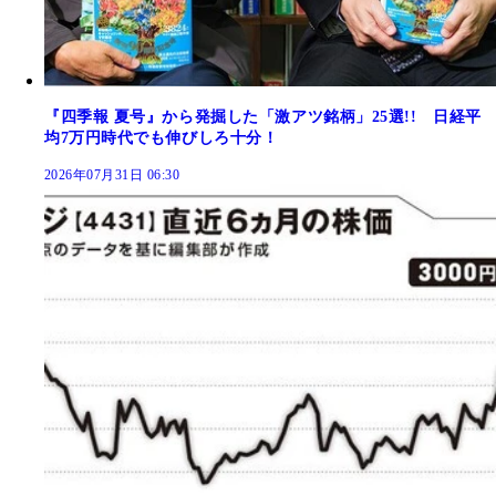
『四季報 夏号』から発掘した「激アツ銘柄」25選!! 日経平
均7万円時代でも伸びしろ十分！
2026年07月31日 06:30