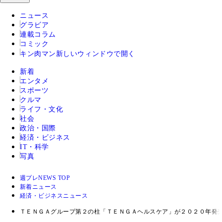
ニュース
グラビア
連載コラム
コミック
キン肉マン
新しいウィンドウで開く
新着
エンタメ
スポーツ
クルマ
ライフ・文化
社会
政治・国際
経済・ビジネス
IT・科学
写真
週プレNEWS TOP
新着ニュース
経済・ビジネスニュース
ＴＥＮＧＡグループ第２の柱「ＴＥＮＧＡヘルスケア」が２０２０年発売