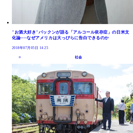
"お酒大好き"パックンが語る「アルコール依存症」の日米文
化論──なぜアメリカは大っぴらに告白できるのか
2018年07月05日 14:25
社会