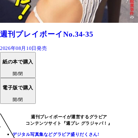
週刊プレイボーイNo.34-35
2026年08月10日発売
紙の本で購入
開/閉
電子版で購入
開/閉
週刊プレイボーイが運営するグラビア
コンテンツサイト『週プレ グラジャパ！』
デジタル写真集などグラビア盛りだくさん!