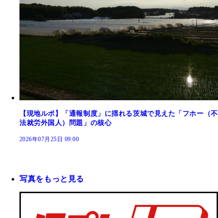
【現地ルポ】「通報制度」に揺れる茨城で見えた「フホー（不
法就労外国人）問題」の核心
2026年07月25日 09:00
写真をもっと見る