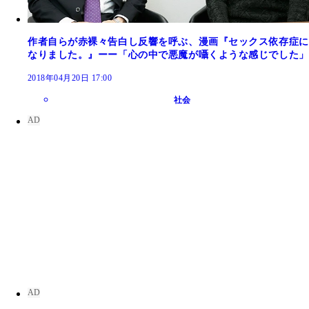
作者自らが赤裸々告白し反響を呼ぶ、漫画『セックス依存症に
なりました。』ーー「心の中で悪魔が囁くような感じでした」
2018年04月20日 17:00
社会