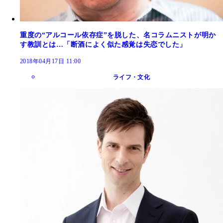
重度の“アルコール依存症”を脱した、名コラムニストが明か
す教訓とは…「断酒によく似た感覚は失恋でした」
2018年04月17日 11:00
ライフ・文化