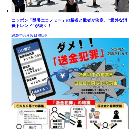
ニッポン「酷暑エコノミー」の勝者と敗者が決定。"意外な消
費トレンド"が続々！
2026年08月02日 08:30