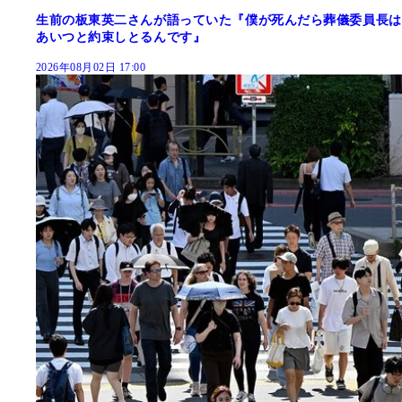
生前の板東英二さんが語っていた『僕が死んだら葬儀委員長は
あいつと約束しとるんです』
2026年08月02日 17:00