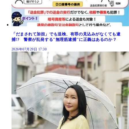
「だまされて加担」でも送検、有罪の見込みがなくても逮
捕!? 警察が乱発する"無理筋逮捕"に正義はあるのか？
2026年07月29日 17:30