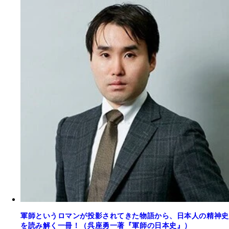
軍師というロマンが投影されてきた物語から、日本人の精神史
を読み解く一冊！（呉座勇一著『軍師の日本史』）