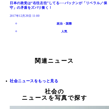
日本の政党は“右往左往”してる──パックンが「リベラル／保
守」の矛盾をズバリ衝く！
2017年12月29日 11:00
政治・国際
人気
関連ニュース
社会ニュースをもっと見る
社会の
ニュースを写真で探す