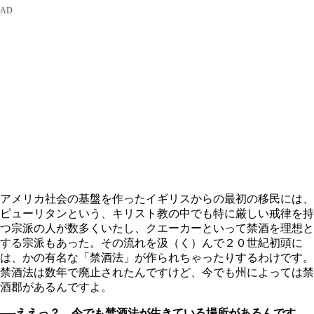
アメリカ社会の基盤を作ったイギリスからの最初の移民には、
ピューリタンという、キリスト教の中でも特に厳しい戒律を持
つ宗派の人が数多くいたし、クエーカーといって禁酒を理想と
する宗派もあった。その流れを汲（く）んで２０世紀初頭に
は、かの有名な「禁酒法」が作られちゃったりするわけです。
禁酒法は数年で廃止されたんですけど、今でも州によっては禁
酒郡があるんですよ。
──
ええっ？ 今でも禁酒法が生きている場所があるんです