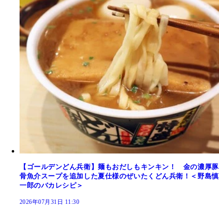
【ゴールデンどん兵衛】麺もおだしもキンキン！ 金の濃厚豚
骨魚介スープを追加した夏仕様のぜいたくどん兵衛！＜野島慎
一郎のバカレシピ＞
2026年07月31日 11:30