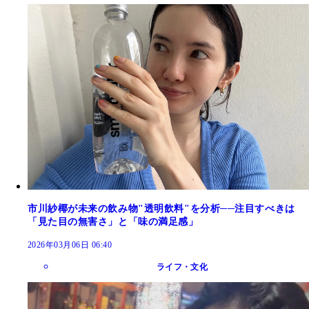
市川紗椰が未来の飲み物"透明飲料"を分析──注目すべきは
「見た目の無害さ」と「味の満足感」
2026年03月06日 06:40
ライフ・文化