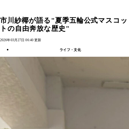
市川紗椰が語る"夏季五輪公式マスコッ
トの自由奔放な歴史"
2026年03月27日 06:40 更新
ライフ・文化