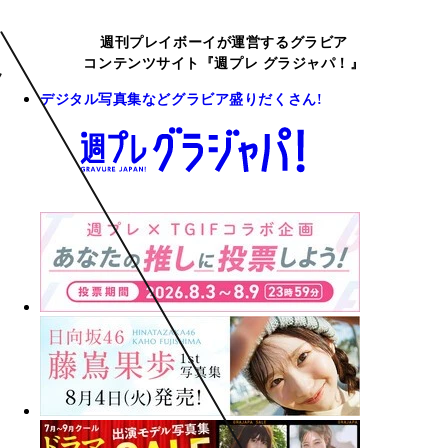
週刊プレイボーイが運営するグラビア
コンテンツサイト『週プレ グラジャパ！』
デジタル写真集などグラビア盛りだくさん!