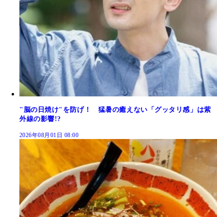
"脳の日焼け"を防げ！ 猛暑の癒えない「グッタリ感」は紫
外線の影響!?
2026年08月01日 08:00