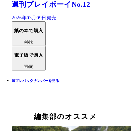
週刊プレイボーイNo.12
2026年03月09日発売
紙の本で購入
開/閉
電子版で購入
開/閉
週プレバックナンバーを見る
編集部のオススメ