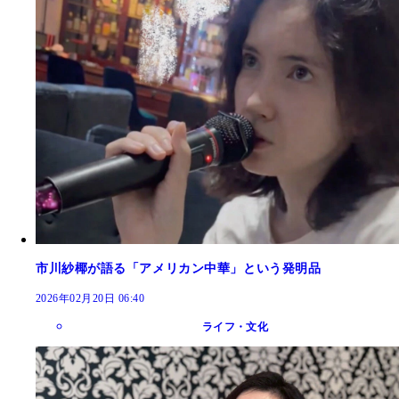
市川紗椰が語る「アメリカン中華」という発明品
2026年02月20日 06:40
ライフ・文化