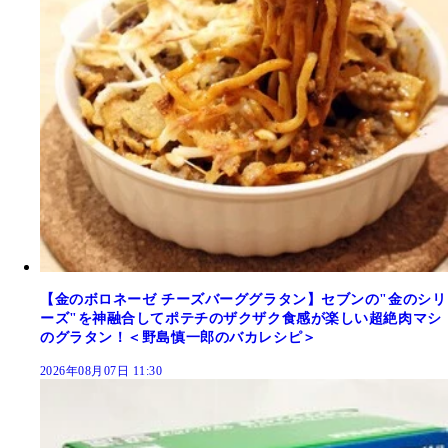
【金のボロネーゼ チーズバーググラタン】セブンの"金のシリ
ーズ"を神融合してポテチのザクザク食感が楽しい超絶肉マシ
のグラタン！＜野島慎一郎のバカレシピ＞
2026年08月07日 11:30