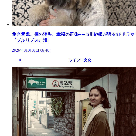
集合意識、個の消失、幸福の正体──市川紗椰が語るSFドラマ
『プルリブス』沼
2026年01月30日 06:40
ライフ・文化