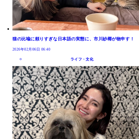
猫の比喩に頼りすぎな日本語の実態に、市川紗椰が物申す！
2026年02月06日 06:40
ライフ・文化