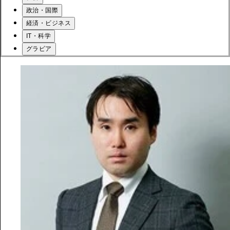
政治・国際
経済・ビジネス
IT・科学
グラビア