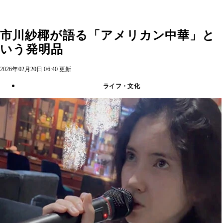
市川紗椰が語る「アメリカン中華」と
いう発明品
2026年02月20日 06:40 更新
ライフ・文化