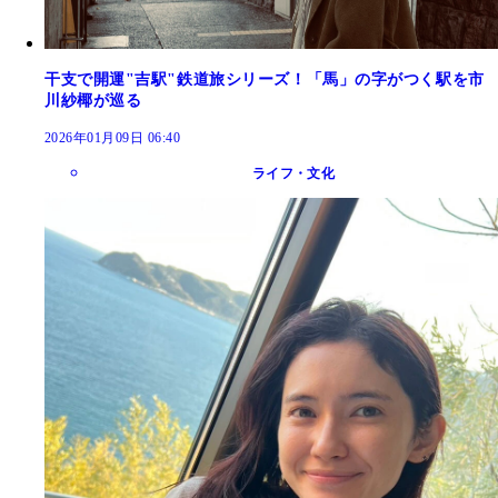
干支で開運"吉駅"鉄道旅シリーズ！「馬」の字がつく駅を市
川紗椰が巡る
2026年01月09日 06:40
ライフ・文化