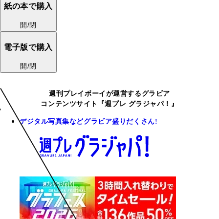
紙の本で購入
開/閉
電子版で購入
開/閉
週刊プレイボーイが運営するグラビア
コンテンツサイト『週プレ グラジャパ！』
デジタル写真集などグラビア盛りだくさん!