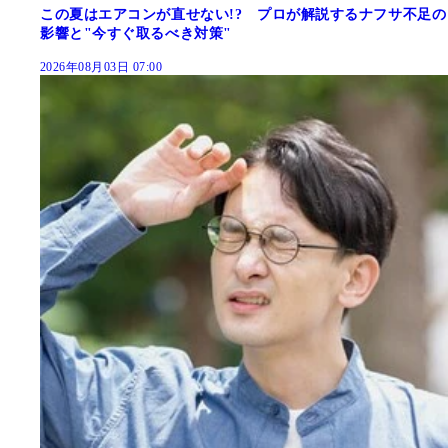
この夏はエアコンが直せない!? プロが解説するナフサ不足の
影響と"今すぐ取るべき対策"
2026年08月03日 07:00