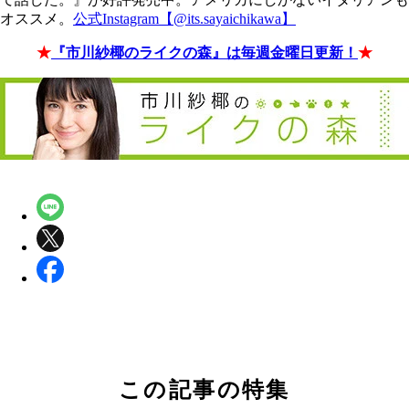
オススメ。
公式Instagram【@its.sayaichikawa】
★
『市川紗椰のライクの森』は毎週金曜日更新！
★
この記事の特集