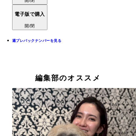
開/閉
電子版で購入
開/閉
週プレバックナンバーを見る
編集部のオススメ