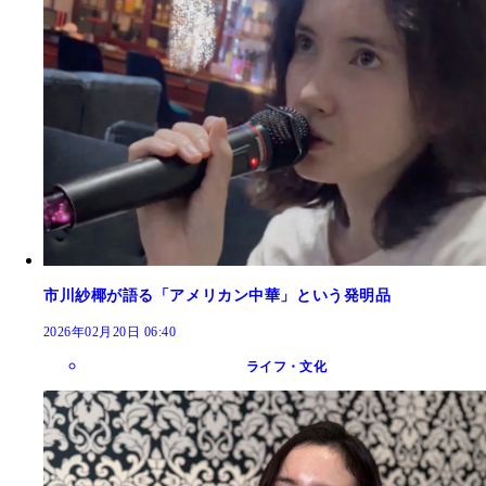
市川紗椰が語る「アメリカン中華」という発明品
2026年02月20日 06:40
ライフ・文化