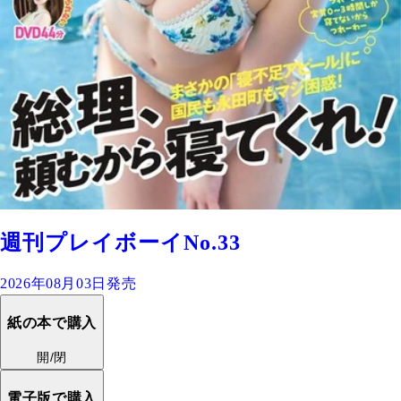
週刊プレイボーイNo.33
2026年08月03日発売
紙の本で購入
開/閉
電子版で購入