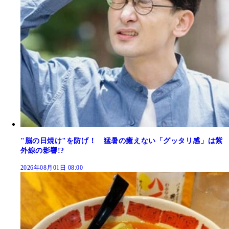
"脳の日焼け"を防げ！ 猛暑の癒えない「グッタリ感」は紫
外線の影響!?
2026年08月01日 08:00