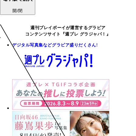
開/閉
週刊プレイボーイが運営するグラビア
コンテンツサイト『週プレ グラジャパ！』
デジタル写真集などグラビア盛りだくさん!