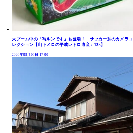
大ブーム中の「写ルンです」も登場！ サッカー系のカメラコ
レクション【山下メロの平成レトロ遺産：123】
2026年08月05日 17:00