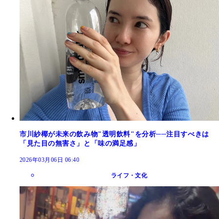
市川紗椰が未来の飲み物"透明飲料"を分析──注目すべきは
「見た目の無害さ」と「味の満足感」
2026年03月06日 06:40
ライフ・文化