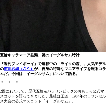
五輪キャラマニア垂涎、謎のイーグルサム時計
『週刊プレイボーイ』で連載中の「ライクの森」。人気モデル
の
市川紗椰（さや）
が、自身の特殊なマニアライフを綴るコラ
ムだ。今回は
「イーグルサム」
について語る。
＊ ＊ ＊
2回にわたって、歴代五輪＆パラリンピックのおもしろ公式マ
スコットを語ってきました。最後は王道、1984年のロサンゼル
ス大会の公式マスコット「イーグルサム」。