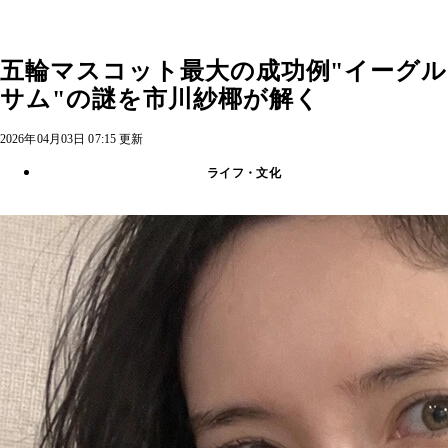
五輪マスコット最大の成功例"イーグル
サム"の謎を市川紗椰が解く
2026年04月03日 07:15 更新
ライフ・文化