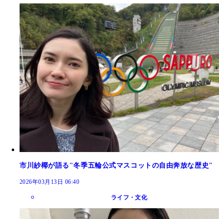
市川紗椰が語る"冬季五輪公式マスコットの自由奔放な歴史"
2026年03月13日 06:40
ライフ・文化