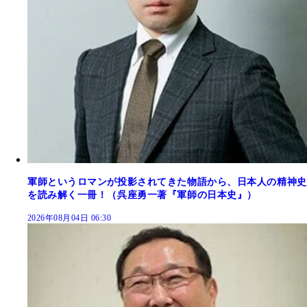
軍師というロマンが投影されてきた物語から、日本人の精神史
を読み解く一冊！（呉座勇一著『軍師の日本史』）
2026年08月04日 06:30