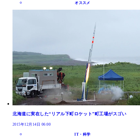
オススメ
北海道に実在した“リアル下町ロケット”町工場がスゴい
2015年12月14日 06:00
IT・科学