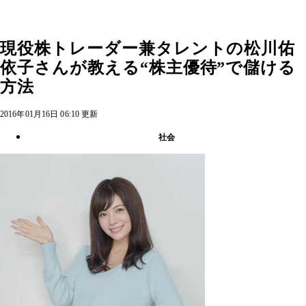
現役株トレーダー兼タレントの松川佑
依子さんが教える“株主優待”で儲ける
方法
2016年01月16日 06:10 更新
社会