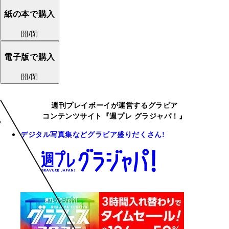
紙の本で購入
開/閉
電子版で購入
開/閉
週刊プレイボーイが運営するグラビア
コンテンツサイト『週プレ グラジャパ！』
デジタル写真集などグラビア盛りだくさん!