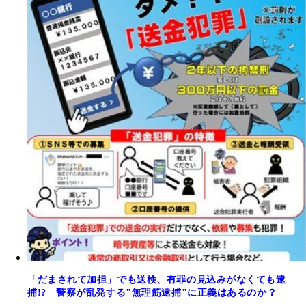
「だまされて加担」でも送検、有罪の見込みがなくても逮
捕!? 警察が乱発する"無理筋逮捕"に正義はあるのか？