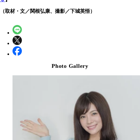
（取材・文／関根弘康、撮影／下城英悟）
Photo Gallery