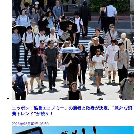
ニッポン「酷暑エコノミー」の勝者と敗者が決定。"意外な消
費トレンド"が続々！
2026年08月02日 08:30