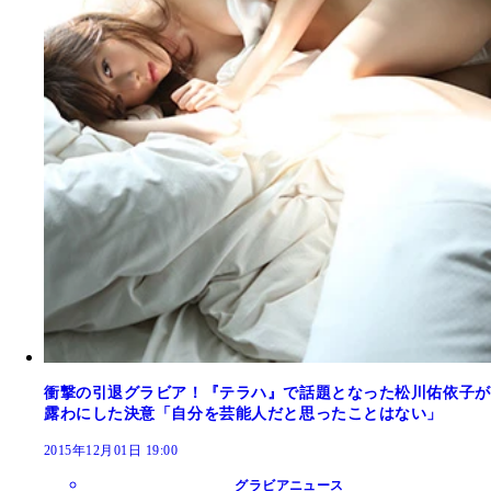
衝撃の引退グラビア！『テラハ』で話題となった松川佑依子が
露わにした決意「自分を芸能人だと思ったことはない」
2015年12月01日 19:00
グラビアニュース