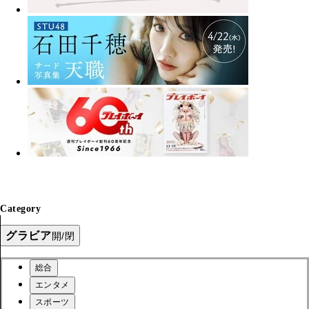
Category
グラビア
開/閉
総合
エンタメ
スポーツ