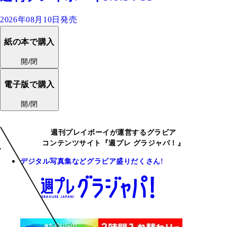
2026年08月10日発売
紙の本で購入
開/閉
電子版で購入
開/閉
週刊プレイボーイが運営するグラビア
コンテンツサイト『週プレ グラジャパ！』
デジタル写真集などグラビア盛りだくさん!