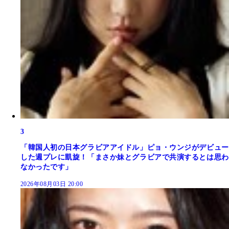
3
「韓国人初の日本グラビアアイドル」ピョ・ウンジがデビュー
した週プレに凱旋！「まさか妹とグラビアで共演するとは思わ
なかったです」
2026年08月03日 20:00