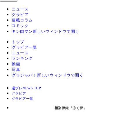
ニュース
グラビア
連載コラム
コミック
キン肉マン
新しいウィンドウで開く
トップ
グラビア一覧
ニュース
ランキング
動画
写真
グラジャパ！
新しいウィンドウで開く
週プレNEWS TOP
グラビア
グラビア一覧
相楽伊織『泳ぐ夢』