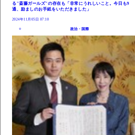
る"斎藤ガールズ"の存在も「非常にうれしいこと。今日も9
通、励ましのお手紙をいただきました」
2024年11月05日 07:10
政治・国際