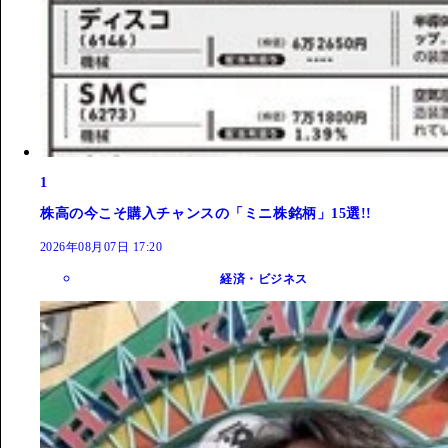
1
株高の今こそ購入チャンスの「ミニ株銘柄」15選!!
2026年08月07日 17:20
経済・ビジネス