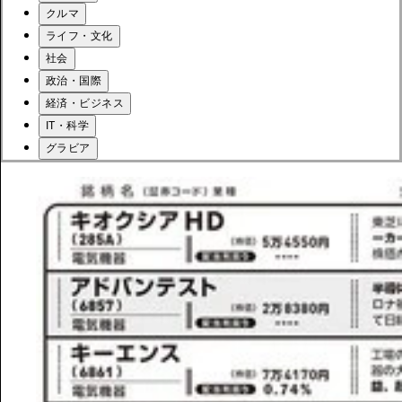
クルマ
ライフ・文化
社会
政治・国際
経済・ビジネス
IT・科学
グラビア