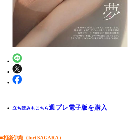
週プレ電子版を購入
立ち読みもこちら
■相楽伊織（Iori SAGARA）