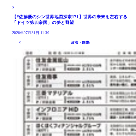
7
【#佐藤優のシン世界地図探索171】世界の未来を左右する
「ドイツ第四帝国」の夢と野望
2026年07月31日 11:30
政治・国際