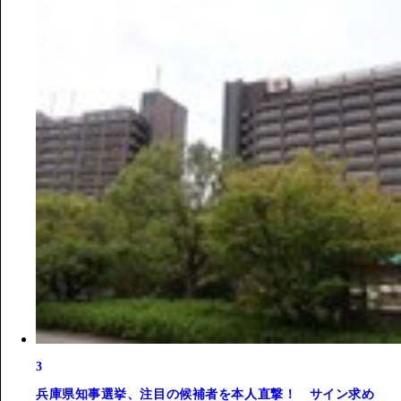
3
兵庫県知事選挙、注目の候補者を本人直撃！ サイン求め