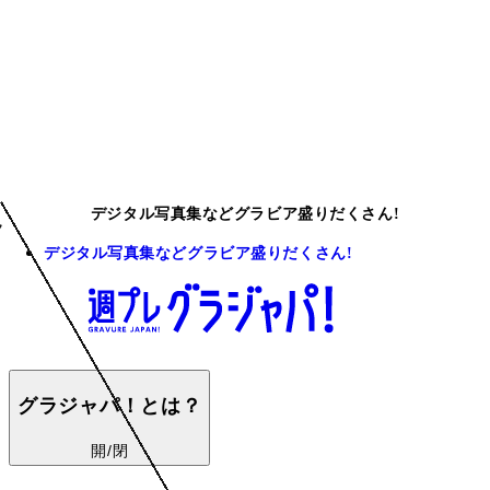
デジタル写真集などグラビア盛りだくさん!
デジタル写真集などグラビア盛りだくさん!
グラジャパ！とは？
開/閉