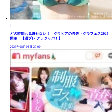
1
どの時間も見逃せない！ グラビアの祭典・グラフェス2026
開幕！【週プレ グラジャパ！】
2026年08月06日 20:00