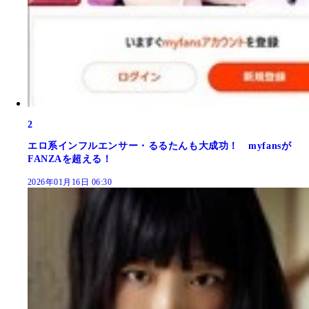
2
エロ系インフルエンサー・るるたんも大成功！ myfansが
FANZAを超える！
2026年01月16日 06:30