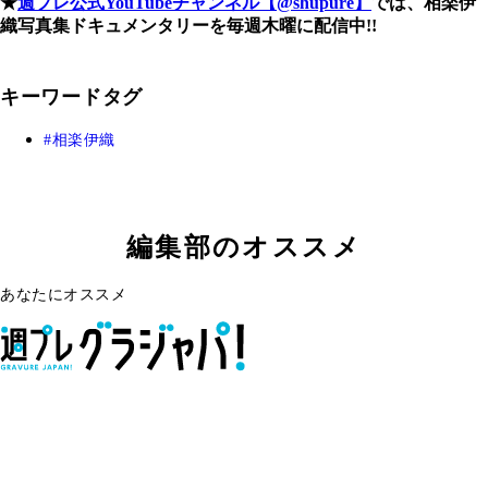
★
週プレ公式YouTubeチャンネル【@shupure】
では、相楽伊
織写真集ドキュメンタリーを毎週木曜に配信中!!
キーワードタグ
相楽伊織
編集部のオススメ
あなたにオススメ