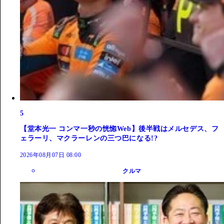
5
【堂本光一 コンマ一秒の恍惚Web】後半戦はメルセデス、フ
ェラーリ、マクラーレンの三つ巴になる!?
2026年08月07日 08:00
クルマ