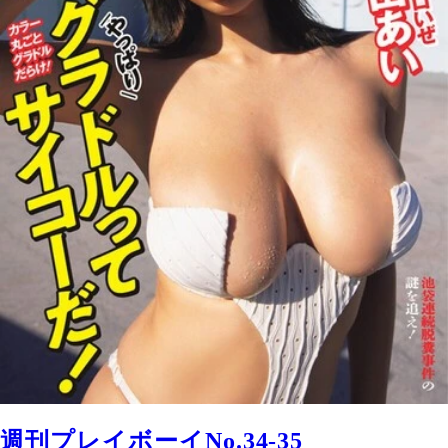
週刊プレイボーイNo.34-35