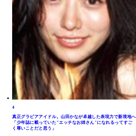
4
真正グラビアアイドル。山田かなが卓越した表現力で新境地へ
「少年誌に載っていた"エッチなお姉さん"になれるってすご
く尊いことだと思う」