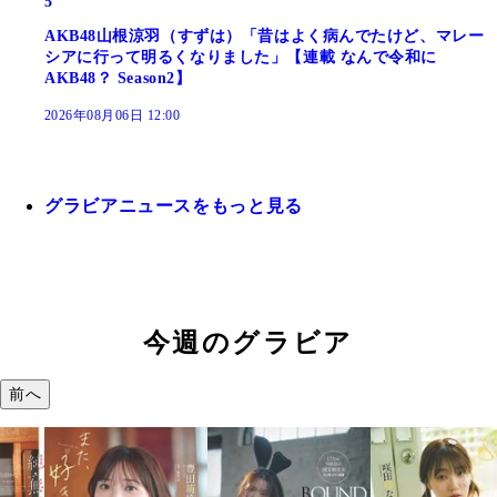
5
AKB48山根涼羽（すずは）「昔はよく病んでたけど、マレー
シアに行って明るくなりました」【連載 なんで令和に
AKB48？ Season2】
2026年08月06日 12:00
グラビアニュースをもっと見る
今週のグラビア
前へ