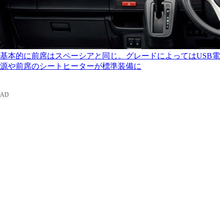
基本的に前席はスペーシアと同じ。グレードによってはUSB電
源や前席のシートヒーターが標準装備に