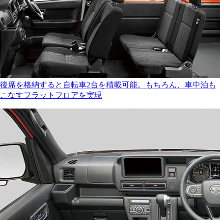
後席を格納すると自転車2台を積載可能。もちろん、車中泊も
こなすフラットフロアを実現