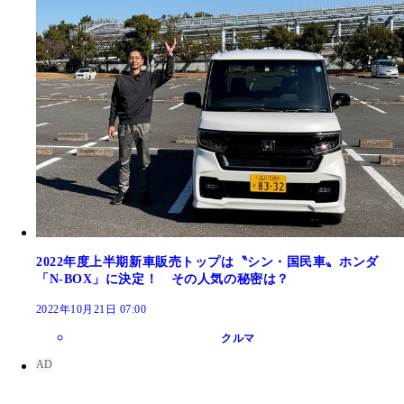
2022年度上半期新車販売トップは〝シン・国民車〟ホンダ
「N-BOX」に決定！ その人気の秘密は？
2022年10月21日 07:00
クルマ