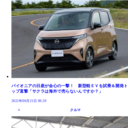
パイオニアの日産が会心の一撃！ 新型軽ＥＶを試乗＆開発ト
ップ直撃「サクラは海外で売らないんですか？」
2022年06月21日 06:20
クルマ