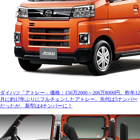
ダイハツ「アトレー」価格：156万2000～206万8000円。昨年12
月に約17年ぶりにフルチェンしたアトレー。先代は5ナンバー
だったが、新型は4ナンバーに！