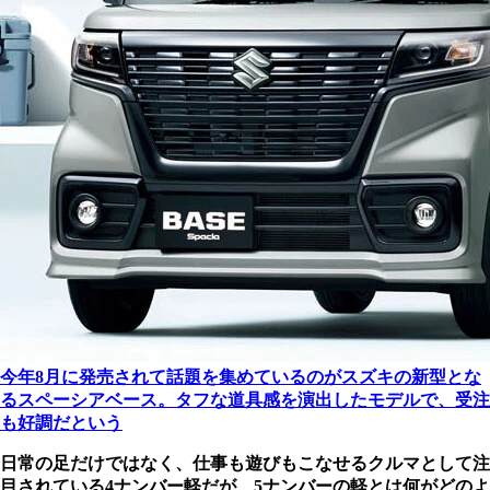
今年8月に発売されて話題を集めているのがスズキの新型とな
るスペーシアベース。タフな道具感を演出したモデルで、受注
も好調だという
日常の足だけではなく、仕事も遊びもこなせるクルマとして注
目されている4ナンバー軽だが、5ナンバーの軽とは何がどのよ