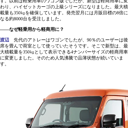
す。以前は軽乗用車のワゴン版でしたが、新型は軽商用車に変
わり、ハイゼットカーゴの上級シリーズになりました。最大積
載量も350㎏を確保しています。発売翌月には月販目標の8倍に
なる約8000台を受注しました。
――なぜ軽乗用から軽商用に？
渡辺
先代のアトレーはワゴンでしたが、90％のユーザーは後
席を畳んで荷室として使っていたそうです。そこで新型は、最
大積載量を350㎏として表示できる4ナンバーサイズの軽商用車
に変更しました。そのため人気沸騰で品薄状態が続いていま
す。