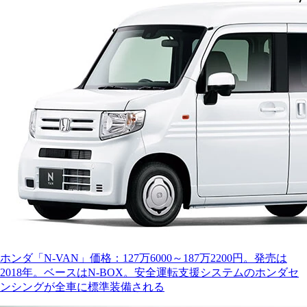
ホンダ「N‐VAN」価格：127万6000～187万2200円。発売は
2018年。ベースはN‐BOX。安全運転支援システムのホンダセ
ンシングが全車に標準装備される