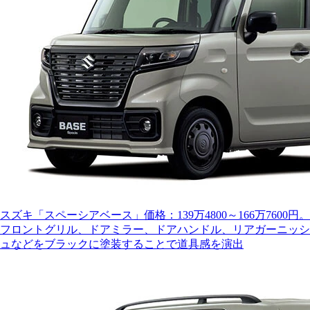
スズキ「スペーシアベース」価格：139万4800～166万7600円。
フロントグリル、ドアミラー、ドアハンドル、リアガーニッシ
ュなどをブラックに塗装することで道具感を演出