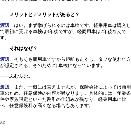
――メリットとデメリットがあると？
渡辺
はい。まず挙げられるのは車検です。軽乗用車は購入し
て最初に受ける車検は3年後ですが、軽商用車は2年後なんで
す。
――それはなぜ？
渡辺
そもそも商用車ですから距離も走るし、タフな使われ方
が想定される。そのため2年車検になっています。
――ふむふむ。
渡辺
また、一概には言えませんが、保険会社によっては商用
車のため、任意保険の内容が異なります。具体的には、年齢条
件や家族限定といった割引の仕組みが異なり、軽乗用車に比
べ、任意保険料が高くなる場合もあります。