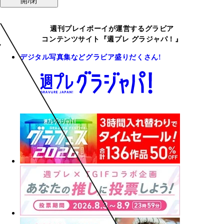
開/閉
週刊プレイボーイが運営するグラビア
コンテンツサイト『週プレ グラジャパ！』
デジタル写真集などグラビア盛りだくさん!