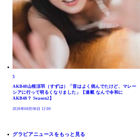
5
AKB48山根涼羽（すずは）「昔はよく病んでたけど、マレー
シアに行って明るくなりました」【連載 なんで令和に
AKB48？ Season2】
2026年08月06日 12:00
グラビアニュースをもっと見る