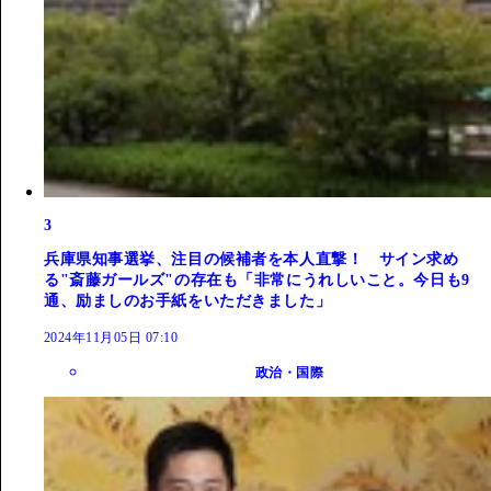
3
兵庫県知事選挙、注目の候補者を本人直撃！ サイン求め
る"斎藤ガールズ"の存在も「非常にうれしいこと。今日も9
通、励ましのお手紙をいただきました」
2024年11月05日 07:10
政治・国際