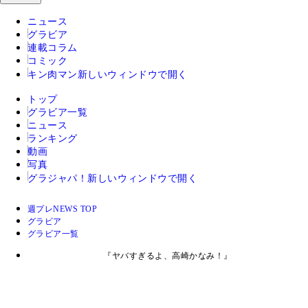
ニュース
グラビア
連載コラム
コミック
キン肉マン
新しいウィンドウで開く
トップ
グラビア一覧
ニュース
ランキング
動画
写真
グラジャパ！
新しいウィンドウで開く
週プレNEWS TOP
グラビア
グラビア一覧
『ヤバすぎるよ、高崎かなみ！』