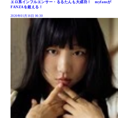
エロ系インフルエンサー・るるたんも大成功！ myfansが
FANZAを超える！
2026年01月16日 06:30