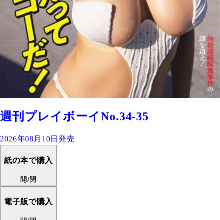
週刊プレイボーイNo.34-35
2026年08月10日発売
紙の本で購入
開/閉
電子版で購入