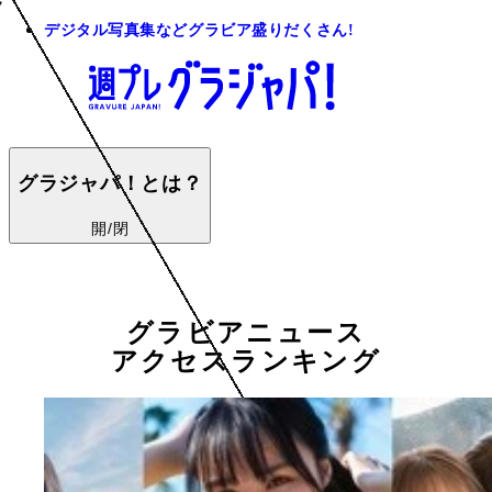
デジタル写真集などグラビア盛りだくさん!
グラジャパ！とは？
開/閉
グラビアニュース
アクセスランキング