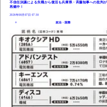
不信任決議による失職から復活も兵庫県・斉藤知事への批判が
再燃中！
2026年08月07日 07:30
政治・国際