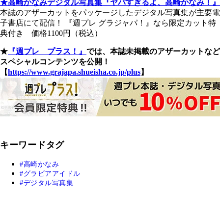
★高崎かなみデジタル写真集『ヤバすぎるよ、高崎かなみ！』
本誌のアザーカットをパッケージしたデジタル写真集が主要電
子書店にて配信！ 『週プレ グラジャパ！』なら限定カット特
典付き 価格1100円（税込）
★
『週プレ プラス！』
では、本誌未掲載のアザーカットなど
スペシャルコンテンツを公開！
【
https://www.grajapa.shueisha.co.jp/plus
】
キーワードタグ
高崎かなみ
グラビアアイドル
デジタル写真集