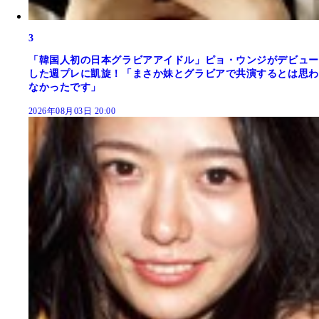
3
「韓国人初の日本グラビアアイドル」ピョ・ウンジがデビュー
した週プレに凱旋！「まさか妹とグラビアで共演するとは思わ
なかったです」
2026年08月03日 20:00