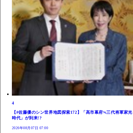
4
【#佐藤優のシン世界地図探索172】「高市幕府≒三代将軍家光
時代」が到来!?
2026年08月07日 07:00