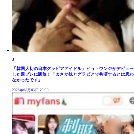
3
「韓国人初の日本グラビアアイドル」ピョ・ウンジがデビュー
した週プレに凱旋！「まさか妹とグラビアで共演するとは思わ
なかったです」
2026年08月03日 20:00