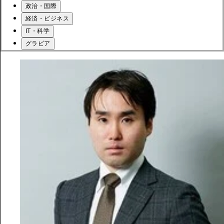
政治・国際
経済・ビジネス
IT・科学
グラビア