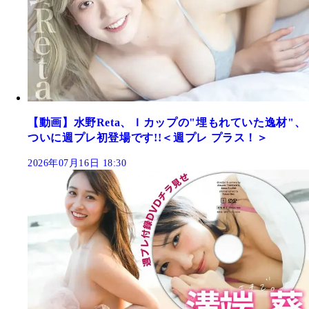
【動画】水野Reta、Ｉカップの"埋もれていた逸材"、
ついに週プレ初登場です!!＜週プレ プラス！＞
2026年07月16日 18:30