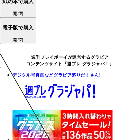
紙の本で購入
開/閉
電子版で購入
開/閉
週刊プレイボーイが運営するグラビア
コンテンツサイト『週プレ グラジャパ！』
デジタル写真集などグラビア盛りだくさん!