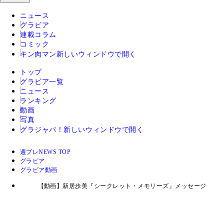
ニュース
グラビア
連載コラム
コミック
キン肉マン
新しいウィンドウで開く
トップ
グラビア一覧
ニュース
ランキング
動画
写真
グラジャパ！
新しいウィンドウで開く
週プレNEWS TOP
グラビア
グラビア動画
【動画】新居歩美『シークレット・メモリーズ』メッセージ