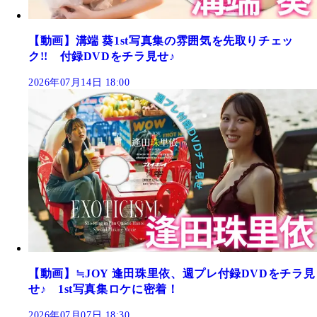
【動画】溝端 葵1st写真集の雰囲気を先取りチェッ
ク!! 付録DVDをチラ見せ♪
2026年07月14日 18:00
【動画】≒JOY 逢田珠里依、週プレ付録DVDをチラ見
せ♪ 1st写真集ロケに密着！
2026年07月07日 18:30