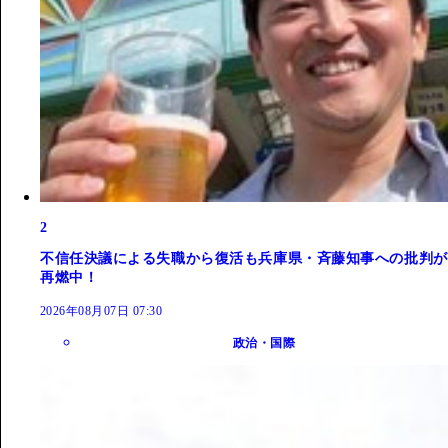
2
不信任決議による失職から復活も兵庫県・斉藤知事への批判が
再燃中！
2026年08月07日 07:30
政治・国際