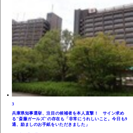
3
兵庫県知事選挙、注目の候補者を本人直撃！ サイン求め
る"斎藤ガールズ"の存在も「非常にうれしいこと。今日も9
通、励ましのお手紙をいただきました」