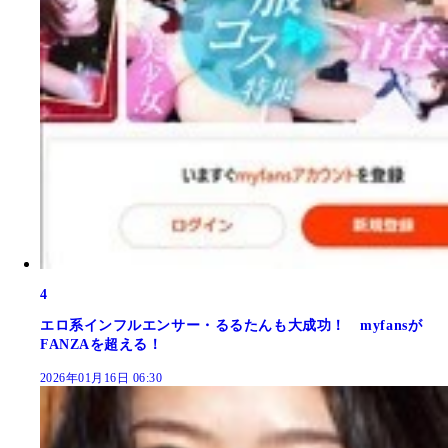
4
エロ系インフルエンサー・るるたんも大成功！ myfansが
FANZAを超える！
2026年01月16日 06:30