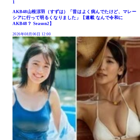
1
AKB48山根涼羽（すずは）「昔はよく病んでたけど、マレー
シアに行って明るくなりました」【連載 なんで令和に
AKB48？ Season2】
2026年08月06日 12:00