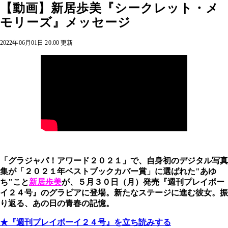
【動画】新居歩美『シークレット・メ
モリーズ』メッセージ
2022年06月01日 20:00 更新
「グラジャパ！アワード２０２１」で、自身初のデジタル写真
集が「２０２１年ベストブックカバー賞」に選ばれた"あゆ
ち"こと
新居歩美
が、５月３０日（月）発売『週刊プレイボー
イ２４号』のグラビアに登場。新たなステージに進む彼女。振
り返る、あの日の青春の記憶。
★『週刊プレイボーイ２４号』を立ち読みする