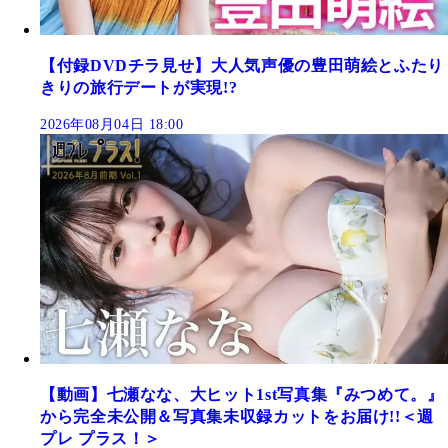
【付録DVDチラ見せ】大人気声優の豊田萌絵とふたり
きりの旅行デートが実現!?
2026年08月04日 18:00
【動画】七瀬なな、大ヒット1st写真集『みつめて。』
から完全未公開＆写真集未収録カットをお届け!!＜週
プレ プラス！＞