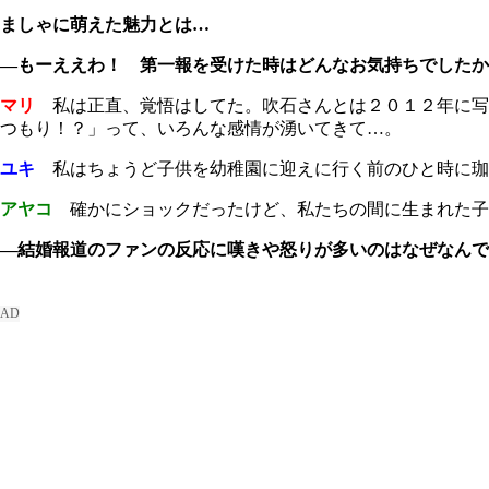
ましゃに萌えた魅力とは…
―もーええわ！ 第一報を受けた時はどんなお気持ちでしたか
マリ
私は正直、覚悟はしてた。吹石さんとは２０１２年に写
つもり！？」って、いろんな感情が湧いてきて…。
ユキ
私はちょうど子供を幼稚園に迎えに行く前のひと時に珈
アヤコ
確かにショックだったけど、私たちの間に生まれた子供
―結婚報道のファンの反応に嘆きや怒りが多いのはなぜなんで