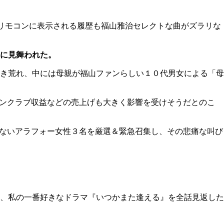
リモコンに表示される履歴も福山雅治セレクトな曲がズラリな
に見舞われた。
き荒れ、中には母親が福山ファンらしい１０代男女による「母
ァンクラブ収益などの売上げも大きく影響を受けそうだとのこ
まないアラフォー女性３名を厳選＆緊急召集し、その悲痛な叫び
、私の一番好きなドラマ『いつかまた逢える』を全話見返した