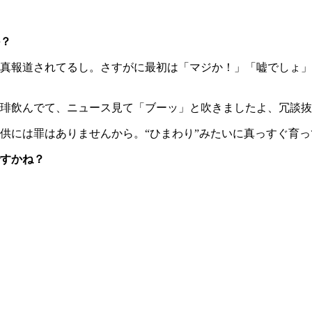
？
真報道されてるし。さすがに最初は「マジか！」「嘘でしょ」
琲飲んでて、ニュース見て「ブーッ」と吹きましたよ、冗談抜
には罪はありませんから。“ひまわり”みたいに真っすぐ育っ
すかね？