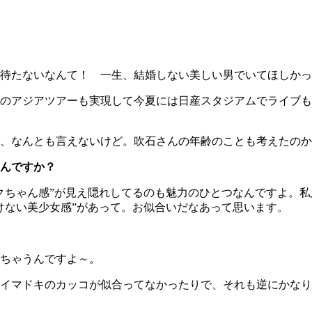
待たないなんて！ 一生、結婚しない美しい男でいてほしかっ
のアジアツアーも実現して今夏には日産スタジアムでライブも
、なんとも言えないけど。吹石さんの年齢のことも考えたのか
んですか？
ちゃん感”が見え隠れしてるのも魅力のひとつなんですよ。私
けない美少女感”があって。お似合いだなあって思います。
ちゃうんですよ～。
イマドキのカッコが似合ってなかったりで、それも逆にかなり