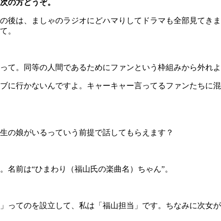
次の方どうぞ。
の後は、ましゃのラジオにどハマりしてドラマも全部見てきま
て。
って。同等の人間であるためにファンという枠組みから外れよ
ブに行かないんですよ。キャーキャー言ってるファンたちに混
生の娘がいるっていう前提で話してもらえます？
名前は“ひまわり（福山氏の楽曲名）ちゃん”。
ってのを設立して、私は「福山担当」です。ちなみに次女が生