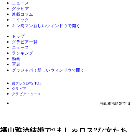
ニュース
グラビア
連載コラム
コミック
キン肉マン
新しいウィンドウで開く
トップ
グラビア一覧
ニュース
ランキング
動画
写真
グラジャパ！
新しいウィンドウで開く
週プレNEWS TOP
グラビア
グラビアニュース
福山雅治結婚で“
福山雅治結婚で“ましゃロス”な女たち