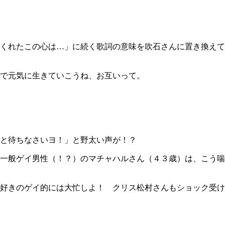
くれたこの心は…」に続く歌詞の意味を吹石さんに置き換えて
で元気に生きていこうね、お互いって。
と待ちなさいヨ！」と野太い声が！？
一般ゲイ男性（！？）のマチャハルさん（４３歳）は、こう喘
好きのゲイ的には大忙しよ！ クリス松村さんもショック受け