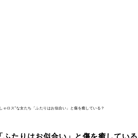
ましゃロス”な女たち「ふたりはお似合い」と傷を癒している？
「ふたりはお似合い」と傷を癒している