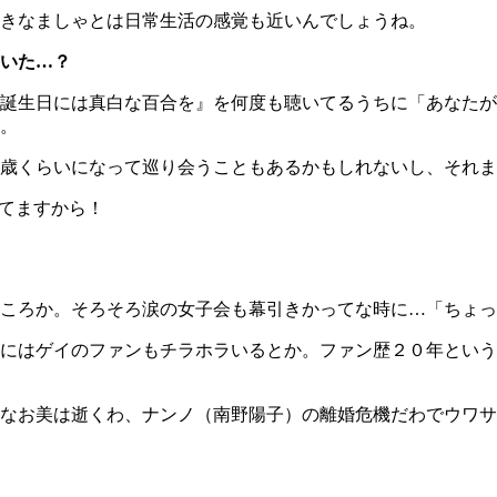
きなましゃとは日常生活の感覚も近いんでしょうね。
いた…？
誕生日には真白な百合を』を何度も聴いてるうちに「あなたが
。
歳くらいになって巡り会うこともあるかもしれないし、それま
てますから！
ころか。そろそろ涙の女子会も幕引きかってな時に…「ちょっ
にはゲイのファンもチラホラいるとか。ファン歴２０年という
なお美は逝くわ、ナンノ（南野陽子）の離婚危機だわでウワサ