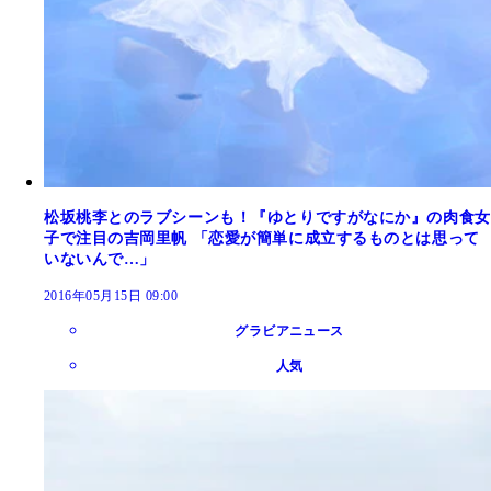
松坂桃李とのラブシーンも！『ゆとりですがなにか』の肉食女
子で注目の吉岡里帆 「恋愛が簡単に成立するものとは思って
いないんで…」
2016年05月15日 09:00
グラビアニュース
人気