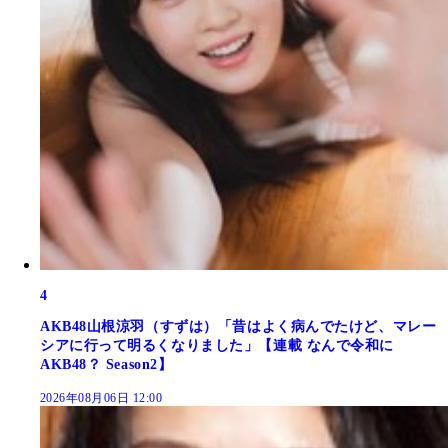
4
AKB48山根涼羽（すずは）「昔はよく病んでたけど、マレー
シアに行って明るくなりました」【連載 なんで令和に
AKB48？ Season2】
2026年08月06日 12:00