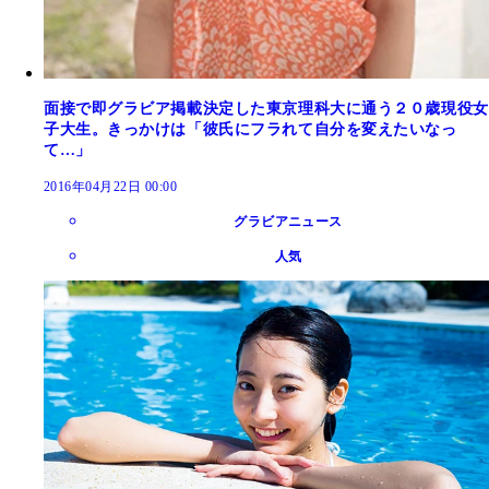
面接で即グラビア掲載決定した東京理科大に通う２０歳現役女
子大生。きっかけは「彼氏にフラれて自分を変えたいなっ
て…」
2016年04月22日 00:00
グラビアニュース
人気