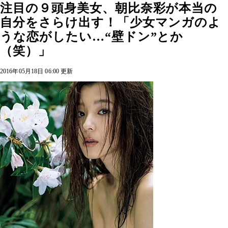
注目の９頭身美女、朝比奈彩が本当の
自分をさらけ出す！「少女マンガのよ
うな恋がしたい…“壁ドン”とか
（笑）」
2016年05月18日 06:00 更新