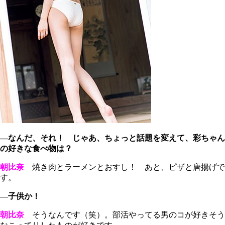
―なんだ、それ！ じゃあ、ちょっと話題を変えて、彩ちゃん
の好きな食べ物は？
朝比奈
焼き肉とラーメンとおすし！ あと、ピザと唐揚げで
す。
―子供か！
朝比奈
そうなんです（笑）。部活やってる男のコが好きそう