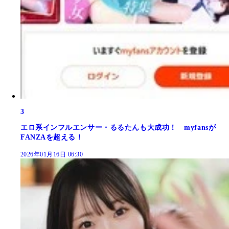
3
エロ系インフルエンサー・るるたんも大成功！ myfansが
FANZAを超える！
2026年01月16日 06:30