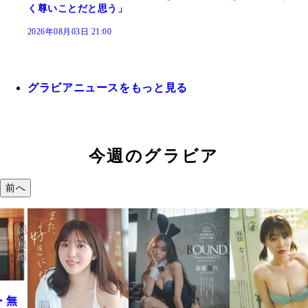
く尊いことだと思う」
2026年08月03日 21:00
グラビアニュースをもっと見る
今週のグラビア
前へ
・無