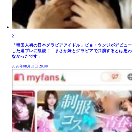
2
「韓国人初の日本グラビアアイドル」ピョ・ウンジがデビュー
した週プレに凱旋！「まさか妹とグラビアで共演するとは思わ
なかったです」
2026年08月03日 20:00