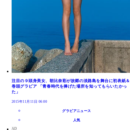
注目の９頭身美女、朝比奈彩が故郷の淡路島を舞台に初表紙＆
巻頭グラビア 「青春時代を捧げた場所を知ってもらいたかっ
た」
2015年11月11日 06:00
グラビアニュース
人気