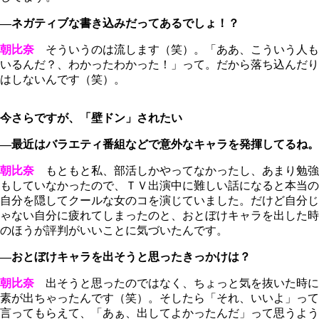
―ネガティブな書き込みだってあるでしょ！？
朝比奈
そういうのは流します（笑）。「ああ、こういう人も
いるんだ？、わかったわかった！」って。だから落ち込んだり
はしないんです（笑）。
今さらですが、「壁ドン」されたい
―最近はバラエティ番組などで意外なキャラを発揮してるね。
朝比奈
もともと私、部活しかやってなかったし、あまり勉強
もしていなかったので、ＴＶ出演中に難しい話になると本当の
自分を隠してクールな女のコを演じていました。だけど自分じ
ゃない自分に疲れてしまったのと、おとぼけキャラを出した時
のほうが評判がいいことに気づいたんです。
―おとぼけキャラを出そうと思ったきっかけは？
朝比奈
出そうと思ったのではなく、ちょっと気を抜いた時に
素が出ちゃったんです（笑）。そしたら「それ、いいよ」って
言ってもらえて、「あぁ、出してよかったんだ」って思うよう