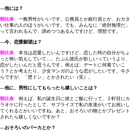
―他には？
朝比奈
一般男性がいいです。公務員とか銀行員とか、おカタ
い仕事の人のほうがいいです。でも、みんなに「絶対無理だ」
って言われるんで、諦めつつあるんですけど、理想です。
―今、恋愛願望は？
朝比奈
本当は恋愛したいんですけど、恋した時の自分がちょ
っと怖い気もしていて…。たぶん彼氏が欲しいっていうより、
恋がしたいんだと思うんです。例えば、デートに何着ていこ
う？とか考えたり、少女マンガのような恋がしたいです。今さ
らですが、「壁ドン」とかされたい（笑）。
―他に、男性にしてもらったら嬉しいことは？
朝比奈
例えば、私の誕生日に彼とご飯に行って、２軒目にカ
ラオケに行ったとして、サプライズで私の友達がいてお祝いし
てくれるとかいいですね。あと、おそろいの物とかプレゼント
されたら嬉しくないですか？
―おそろいのパーカとか？