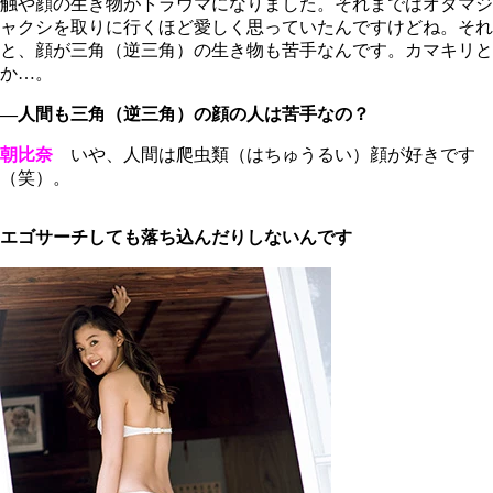
触や顔の生き物がトラウマになりました。それまではオタマジ
ャクシを取りに行くほど愛しく思っていたんですけどね。それ
と、顔が三角（逆三角）の生き物も苦手なんです。カマキリと
か…。
―人間も三角（逆三角）の顔の人は苦手なの？
朝比奈
いや、人間は爬虫類（はちゅうるい）顔が好きです
（笑）。
エゴサーチしても落ち込んだりしないんです