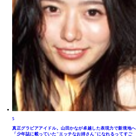
5
真正グラビアアイドル。山田かなが卓越した表現力で新境地へ
「少年誌に載っていた"エッチなお姉さん"になれるってすご