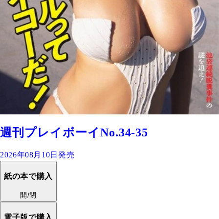
週刊プレイボーイNo.34-35
2026年08月10日発売
紙の本で購入
開/閉
電子版で購入