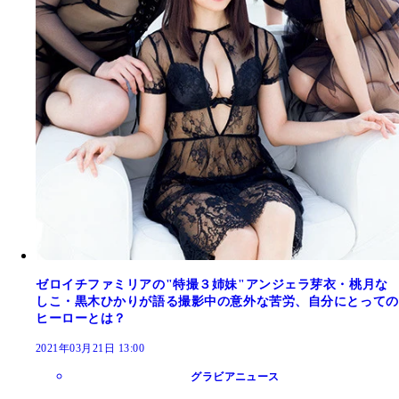
ゼロイチファミリアの"特撮３姉妹"アンジェラ芽衣・桃月な
しこ・黒木ひかりが語る撮影中の意外な苦労、自分にとっての
ヒーローとは？
2021年03月21日 13:00
グラビアニュース