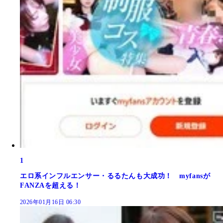
1
エロ系インフルエンサー・るるたんも大成功！ myfansが
FANZAを超える！
2026年01月16日 06:30