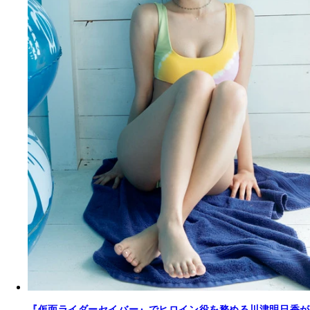
『仮面ライダーセイバー』でヒロイン役を務める川津明日香が