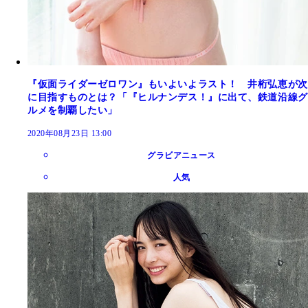
『仮面ライダーゼロワン』もいよいよラスト！ 井桁弘恵が次
に目指すものとは？「『ヒルナンデス！』に出て、鉄道沿線グ
ルメを制覇したい」
2020年08月23日 13:00
グラビアニュース
人気