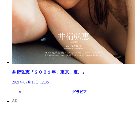
井桁弘恵『２０２１年、東京、夏。』
2021年07月11日 12:35
グラビア