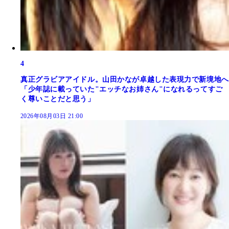
4
真正グラビアアイドル。山田かなが卓越した表現力で新境地へ
「少年誌に載っていた"エッチなお姉さん"になれるってすご
く尊いことだと思う」
2026年08月03日 21:00