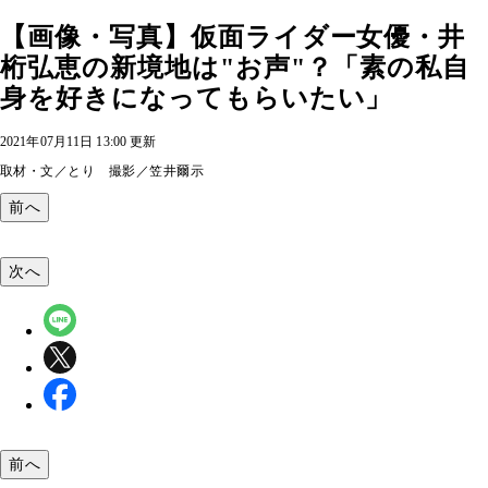
【画像・写真】仮面ライダー女優・井
桁弘恵の新境地は"お声"？「素の私自
身を好きになってもらいたい」
2021年07月11日 13:00 更新
取材・文／とり 撮影／笠井爾示
前へ
次へ
前へ