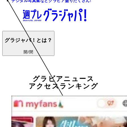
デジタル写真集などグラビア盛りだくさん!
グラジャパ！とは？
開/閉
グラビアニュース
アクセスランキング