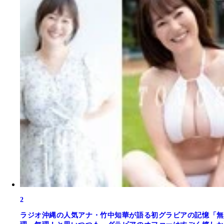
2
ラジオ沖縄の人気アナ・竹中知華が語る初グラビアの記憶「無