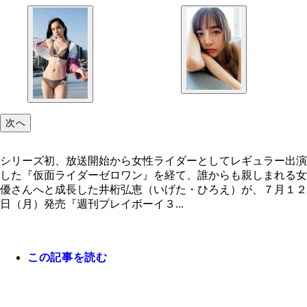
次へ
シリーズ初、放送開始から女性ライダーとしてレギュラー出演
した『仮面ライダーゼロワン』を経て、誰からも親しまれる女
優さんへと成長した井桁弘恵（いげた・ひろえ）が、７月１２
日（月）発売『週刊プレイボーイ３...
この記事を読む