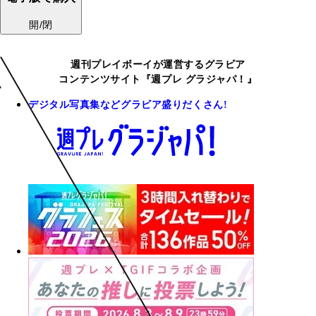
開/閉
週刊プレイボーイが運営するグラビア
コンテンツサイト『週プレ グラジャパ！』
デジタル写真集などグラビア盛りだくさん!