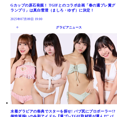
Gカップの原石発掘！ TGIFとのコラボ企画「春の週プレ賞グ
ランプリ」は真白雪澄（ましろ・ゆず）に決定！
2025年07月09日 19:00
グラビアニュース
水着グラビアの祭典でスターを探せ! バブ尻にプロボーラー!?
個性派揃いの令和アイドル【週プレTGIF取材班が選んだ"バ