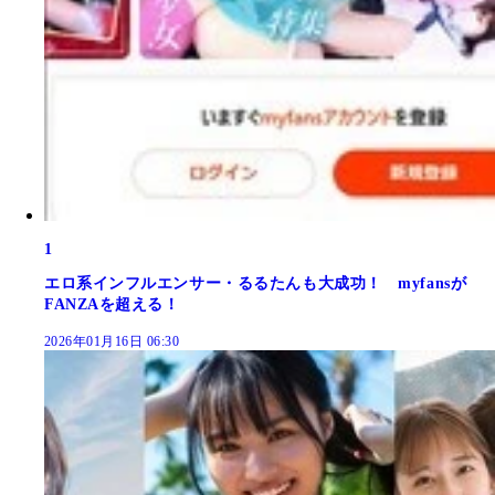
1
エロ系インフルエンサー・るるたんも大成功！ myfansが
FANZAを超える！
2026年01月16日 06:30