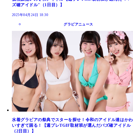
ズ確アイドル"（1日目）】
2025年04月24日 18:30
グラビアニュース
水着グラビアの祭典でスターを探せ！令和のアイドル達はかわ
いすぎて困る！【週プレTGIF取材班が選んだバズ確アイドル
（2日目）】