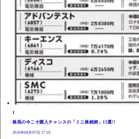
1
株高の今こそ購入チャンスの「ミニ株銘柄」15選!!
2026年08月07日 17:20