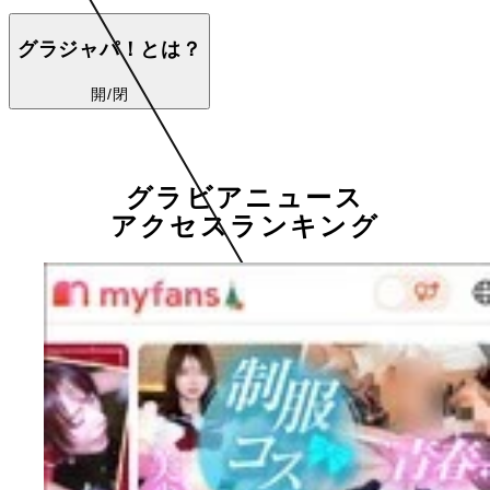
グラジャパ！とは？
開/閉
グラビアニュース
アクセスランキング