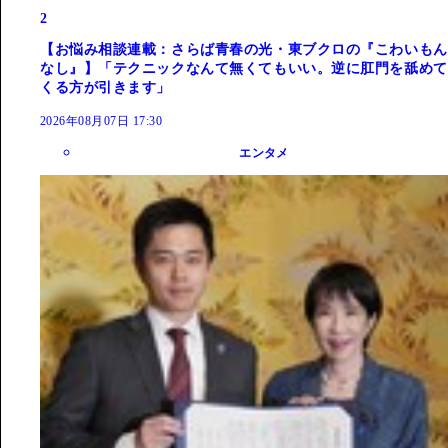
2
【お悩み相談連載：さらば青春の光・東ブクロの『こわいもん
なし』】「テクニックなんて無くてもいい。逆に肛門を舐めて
くる方が引きます」
2026年08月07日 17:30
エンタメ