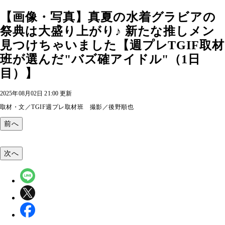
【画像・写真】真夏の水着グラビアの
祭典は大盛り上がり♪ 新たな推しメン
見つけちゃいました【週プレTGIF取材
班が選んだ"バズ確アイドル"（1日
目）】
2025年08月02日 21:00 更新
取材・文／TGIF週プレ取材班 撮影／後野順也
前へ
次へ