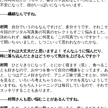
不安になって、頭がいっぱいになっちゃいます。
――繊細なんですね。
村岡
自分でいうのもなんですけど、多分そうです。それこそ
今回のデジタル写真集の写真のセレクトもすごく悩みました。
決められず、編集さんに何度も「この写真でいいですか？」っ
て聞いちゃいました。しつこいって思われなかったかな。
――それは大丈夫だと思いますよ！ そんなふうに悩んだり、
時に落ち込んだときはどうやって気分を上げるんですか？
村岡
ひとりきりになって、とにかく寝ます（笑）。食べるこ
とも好きなので、おやつを食べて自分の機嫌をとってます。あ
と、じつはアニメ好きなので、アニメ三昧で過ごすとか。SNS
を見ると、いろいろ考えちゃうから、スマホを見ないようして
いますね。もちろんトレーニングは毎日しているので、それで
スッキリすることもあります。
――村岡さんも思い悩むことがあるんですね。