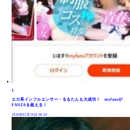
1
エロ系インフルエンサー・るるたんも大成功！ myfansが
FANZAを超える！
2026年01月16日 06:30