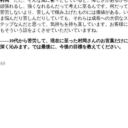
村岡
ただ、そんな風に鬱々としていると、悔しさがあるから
頑張れるし、強くなれるんだって考えに至るんです。何だって
苦労しないより、苦しんで積み上げたものには価値がある。い
ま悩んだり苦しんだりしていても、それらは成長への大切なス
テップなんだと思って、気持ちを持ち直しています。お客様に
もそういう話をよくさせていただいていますね。
――10代から苦労して、現在に至った村岡さんのお言葉だけに
深く沁みます。では最後に、今後の目標を教えてください。