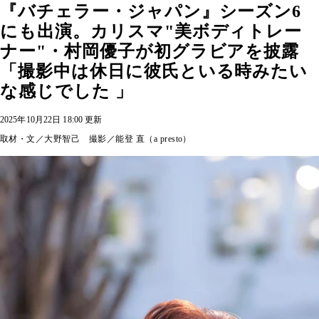
『バチェラー・ジャパン』シーズン6
にも出演。カリスマ"美ボディトレー
ナー"・村岡優子が初グラビアを披露
「撮影中は休日に彼氏といる時みたい
な感じでした 」
2025年10月22日 18:00 更新
取材・文／大野智己 撮影／能登 直（a presto）