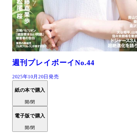
週刊プレイボーイNo.44
2025年10月20日発売
紙の本で購入
開/閉
電子版で購入
開/閉