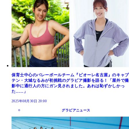
保育士中心のバレーボールチーム『ビオーレ名古屋』のキャプ
テン・大城なるみが初挑戦のグラビア撮影を語る！「屋外で撮
影中に通行人の方にガン見されました。あれは恥ずかしかっ
た......」
2025年08月30日 20:00
グラビアニュース