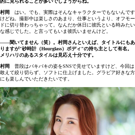
的に見られることが多いでしょうからね。
村岡
はい。でも、実際はそんなキャラクターでもないんです
けどね。撮影中は楽しさのあまり、仕事というより、オフモー
ドに切り替わっちゃって。なんだか休日に彼氏といる時みたい
な感じでした。と言ってもいま彼氏いませんけど。
――聞いてません（笑）。村岡さんといえば、タイトルにもあ
りますが"砂時計（Hourglass）ボディ"の持ち主として有名。
メリハリのあるスタイルは見応え十分です。
村岡
普段はバキバキの姿をSNSで見せていますけど、今回は
敢えて絞り切らず、ソフトに仕上げました。グラビア好きな方
にも楽しんでいただきたいです。