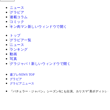
ニュース
グラビア
連載コラム
コミック
キン肉マン
新しいウィンドウで開く
トップ
グラビア一覧
ニュース
ランキング
動画
写真
グラジャパ！
新しいウィンドウで開く
週プレNEWS TOP
グラビア
グラビアニュース
『バチェラー・ジャパン』シーズン6にも出演。カリスマ"美ボディトレ