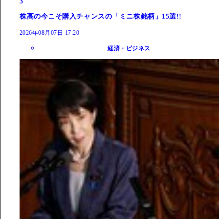
3
株高の今こそ購入チャンスの「ミニ株銘柄」15選!!
2026年08月07日 17:20
経済・ビジネス