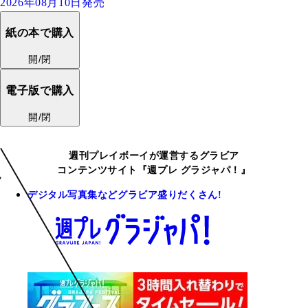
2026年08月10日発売
紙の本で購入
開/閉
電子版で購入
開/閉
週刊プレイボーイが運営するグラビア
コンテンツサイト『週プレ グラジャパ！』
デジタル写真集などグラビア盛りだくさん!