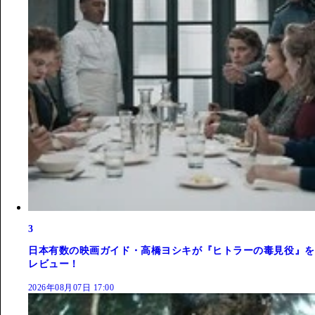
3
日本有数の映画ガイド・高橋ヨシキが『ヒトラーの毒見役』を
レビュー！
2026年08月07日 17:00