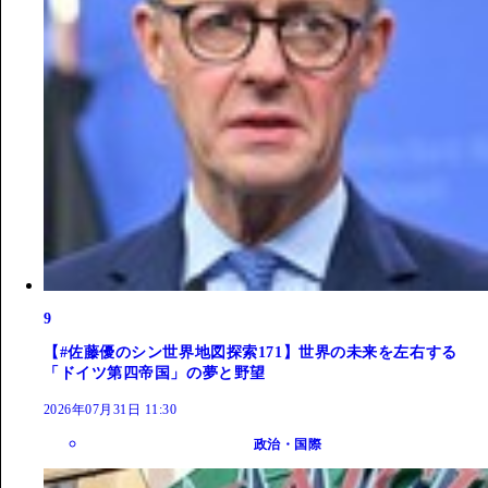
9
【#佐藤優のシン世界地図探索171】世界の未来を左右する
「ドイツ第四帝国」の夢と野望
2026年07月31日 11:30
政治・国際