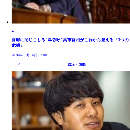
4
官邸に閉じこもる"卑弥呼"高市首相がこれから迎える「3つの
危機」
2026年05月16日 07:00
政治・国際