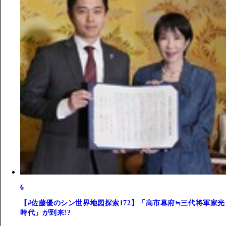
6
【#佐藤優のシン世界地図探索172】「高市幕府≒三代将軍家光
時代」が到来!?