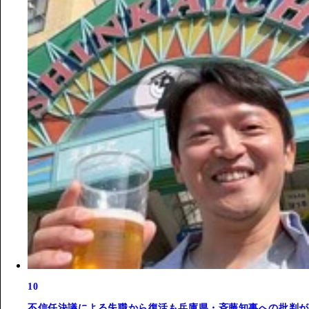
10
不信任決議による失職から復活も兵庫県・斉藤知事への批判が