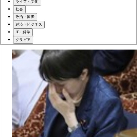
ライフ・文化
社会
政治・国際
経済・ビジネス
IT・科学
グラビア