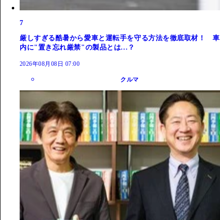
7
厳しすぎる酷暑から愛車と運転手を守る方法を徹底取材！ 車
内に"置き忘れ厳禁"の製品とは...？
2026年08月08日 07:00
クルマ