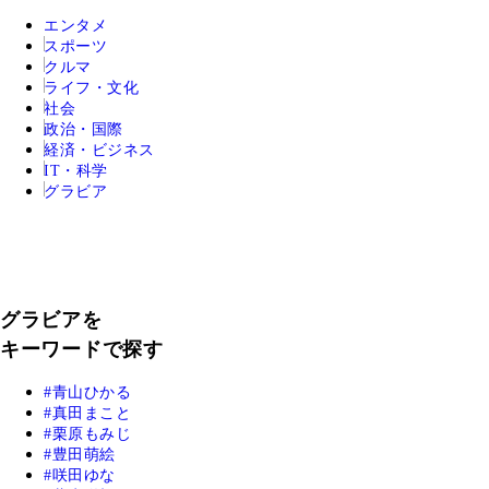
エンタメ
スポーツ
クルマ
ライフ・文化
社会
政治・国際
経済・ビジネス
IT・科学
グラビア
グラビアを
キーワードで探す
青山ひかる
真田まこと
栗原もみじ
豊田萌絵
咲田ゆな