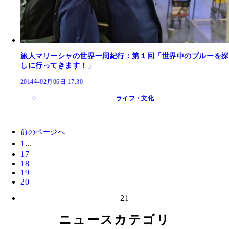
旅人マリーシャの世界一周紀行：第１回「世界中のブルーを探
しに行ってきます！」
2014年02月06日 17:30
ライフ・文化
前のページへ
1
...
17
18
19
20
21
ニュースカテゴリ