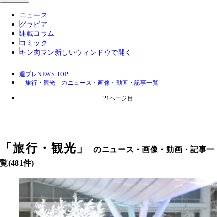
ニュース
グラビア
連載コラム
コミック
キン肉マン
新しいウィンドウで開く
週プレNEWS TOP
「旅行・観光」のニュース・画像・動画・記事一覧
21ページ目
「
旅行・観光
」
のニュース・画像・動画・記事一
覧(481件)