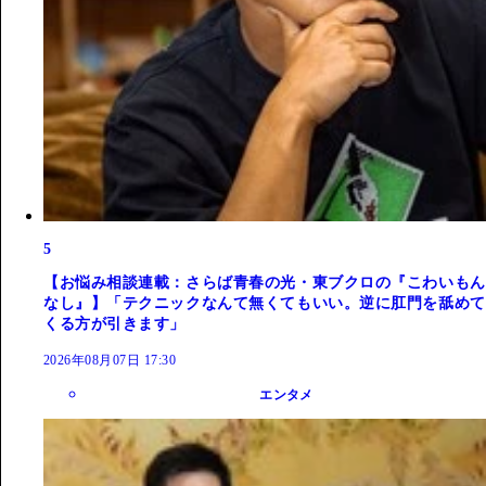
5
【お悩み相談連載：さらば青春の光・東ブクロの『こわいもん
なし』】「テクニックなんて無くてもいい。逆に肛門を舐めて
くる方が引きます」
2026年08月07日 17:30
エンタメ