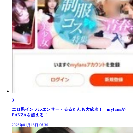
3
エロ系インフルエンサー・るるたんも大成功！ myfansが
FANZAを超える！
2026年01月16日 06:30