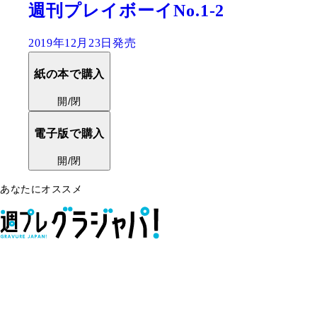
週刊プレイボーイNo.1-2
2019年12月23日発売
紙の本で購入
開/閉
電子版で購入
開/閉
あなたにオススメ