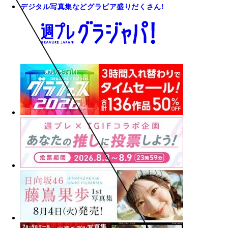
デジタル写真集などグラビア盛りだくさん!