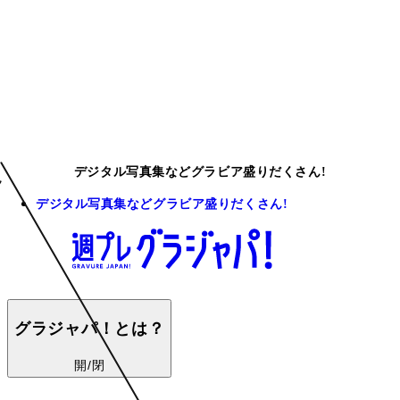
デジタル写真集などグラビア盛りだくさん!
デジタル写真集などグラビア盛りだくさん!
グラジャパ！とは？
開/閉