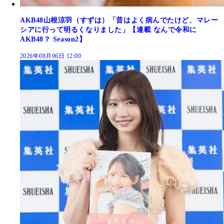
AKB48山根涼羽（すずは）「昔はよく病んでたけど、マレー
シアに行って明るくなりました」【連載 なんで令和に
AKB48？ Season2】
2026年08月06日 12:00