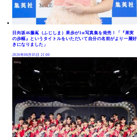
日向坂46藤嶌（ふじしま）果歩が1st写真集を発売！「『果実
の歩幅』というタイトルをいただいて自分の名前がより一層好
きになりました」
2026年08月05日 21:00