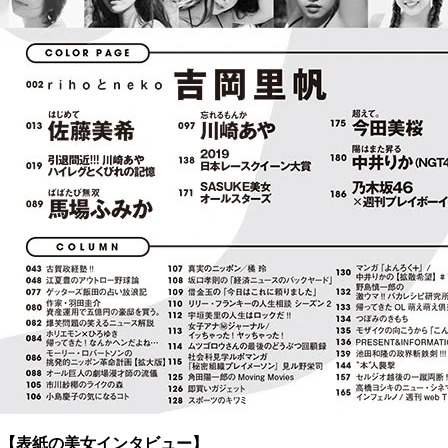
【表紙の美女インタビュー】