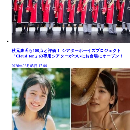
秋元康氏も100点と評価！ シアターボーイズプロジェクト
「Cloud ten」の専用シアターがついにお台場にオープン！
2026年08月05日 17:00