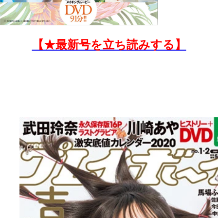
【★最新号を立ち読みする】