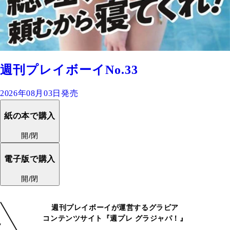
週刊プレイボーイNo.33
2026年08月03日発売
紙の本で購入
開/閉
電子版で購入
開/閉
週刊プレイボーイが運営するグラビア
コンテンツサイト『週プレ グラジャパ！』