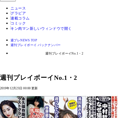
ニュース
グラビア
連載コラム
コミック
キン肉マン
新しいウィンドウで開く
週プレNEWS TOP
週刊プレイボーイ バックナンバー
週刊プレイボーイNo.1・2
週刊プレイボーイNo.1・2
2019年12月23日 00:00 更新