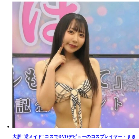
大胆"逆メイド"コスでDVDデビューのコスプレイヤー・まき