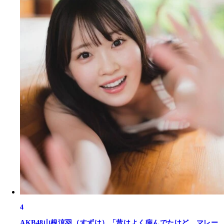
4
AKB48山根涼羽（すずは）「昔はよく病んでたけど、マレー