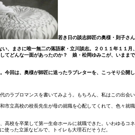
若き日の談志師匠の奥様・則子さん
のできない、まさに唯一無二の落語家・立川談志。２０１１年１１
してどんな一面があったのか？ 娘・松岡ゆみこが、いままで
。今回は、奥様が師匠に送ったラブレターを、こっそり公開し
時代のラブロマンスを書いてみよう。もちろん、私はこの出
和市立高校の校長先生が母の就職を心配してくれて、色々就職
、高校を卒業して第一生命ホールに就職できた。いわゆるコネ
に使った立派なビルで、トイレも大理石だそうだ。