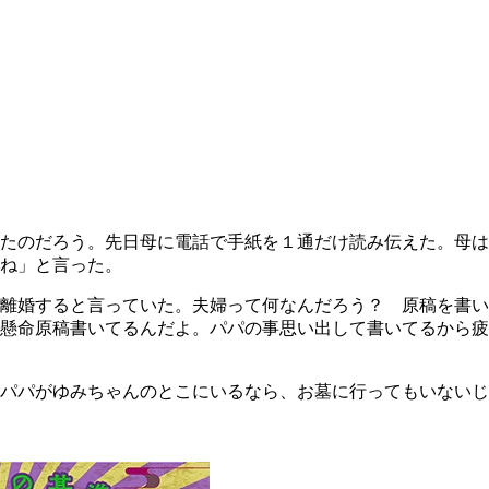
たのだろう。先日母に電話で手紙を１通だけ読み伝えた。母は
るね」と言った。
も離婚すると言っていた。夫婦って何なんだろう？ 原稿を書
懸命原稿書いてるんだよ。パパの事思い出して書いてるから疲
パパがゆみちゃんのとこにいるなら、お墓に行ってもいないじ