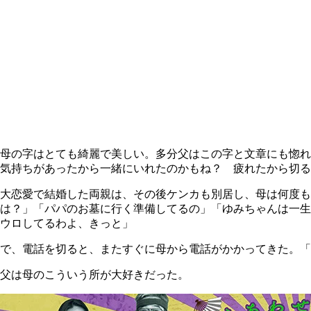
母の字はとても綺麗で美しい。多分父はこの字と文章にも惚れ
気持ちがあったから一緒にいれたのかもね？ 疲れたから切
大恋愛で結婚した両親は、その後ケンカも別居し、母は何度
は？」「パパのお墓に行く準備してるの」「ゆみちゃんは一生
ウロしてるわよ、きっと」
で、電話を切ると、またすぐに母から電話がかかってきた。「
父は母のこういう所が大好きだった。