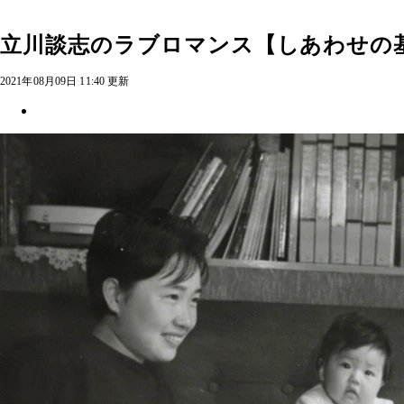
立川談志のラブロマンス【しあわせの
2021年08月09日 11:40 更新