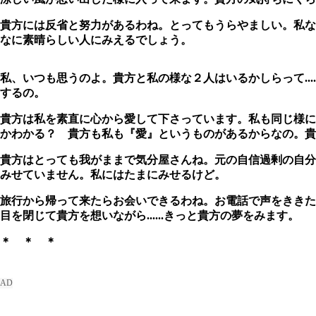
貴方には反省と努力があるわね。とってもうらやましい。私な
なに素晴らしい人にみえるでしょう。
私、いつも思うのよ。貴方と私の様な２人はいるかしらって....
するの。
貴方は私を素直に心から愛して下さっています。私も同じ様に素
かわかる？ 貴方も私も『愛』というものがあるからなの。貴
貴方はとっても我がままで気分屋さんね。元の自信過剰の自分
みせていません。私にはたまにみせるけど。
旅行から帰って来たらお会いできるわね。お電話で声をききた
目を閉じて貴方を想いながら......きっと貴方の夢をみます
＊ ＊ ＊