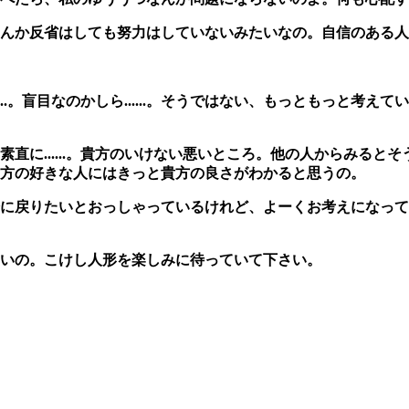
んか反省はしても努力はしていないみたいなの。自信のある人
..。盲目なのかしら......。そうではない、もっともっと考
直に......。貴方のいけない悪いところ。他の人からみると
方の好きな人にはきっと貴方の良さがわかると思うの。
に戻りたいとおっしゃっているけれど、よーくお考えになって
いの。こけし人形を楽しみに待っていて下さい。
。