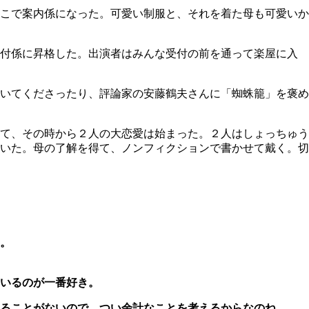
こで案内係になった。可愛い制服と、それを着た母も可愛いか
受付係に昇格した。出演者はみんな受付の前を通って楽屋に入
いてくださったり、評論家の安藤鶴夫さんに「蜘蛛籠」を褒め
て、その時から２人の大恋愛は始まった。２人はしょっちゅう
いた。母の了解を得て、ノンフィクションで書かせて戴く。切
。
いるのが一番好き。
することがないので、つい余計なことを考えるからなのね。