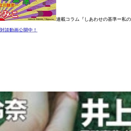
連載コラム『しあわせの基準ー私の
対談動画公開中！