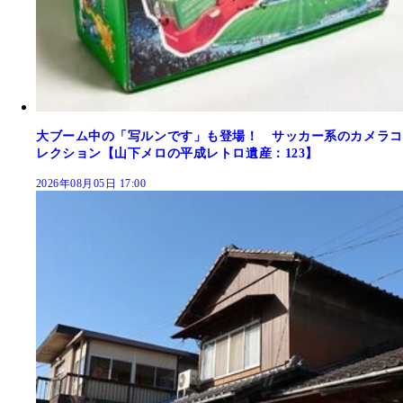
大ブーム中の「写ルンです」も登場！ サッカー系のカメラコ
レクション【山下メロの平成レトロ遺産：123】
2026年08月05日 17:00