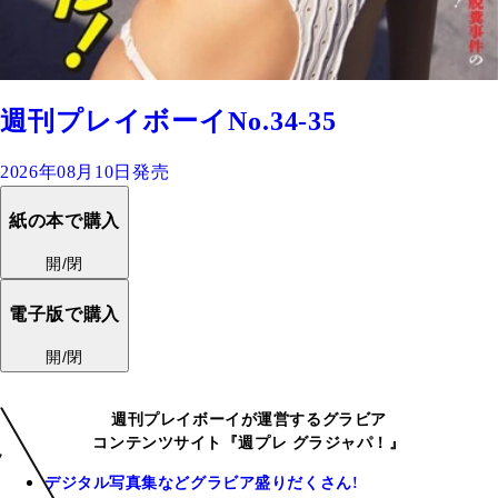
週刊プレイボーイNo.34-35
2026年08月10日発売
紙の本で購入
開/閉
電子版で購入
開/閉
週刊プレイボーイが運営するグラビア
コンテンツサイト『週プレ グラジャパ！』
デジタル写真集などグラビア盛りだくさん!