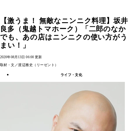
【激うま！ 無敵なニンニク料理】坂井
良多（鬼越トマホーク）「二郎のなか
でも、あの店はニンニクの使い方がう
まい！」
2020年08月13日 06:00 更新
取材・文／渡辺雅史（リーゼント）
ライフ・文化