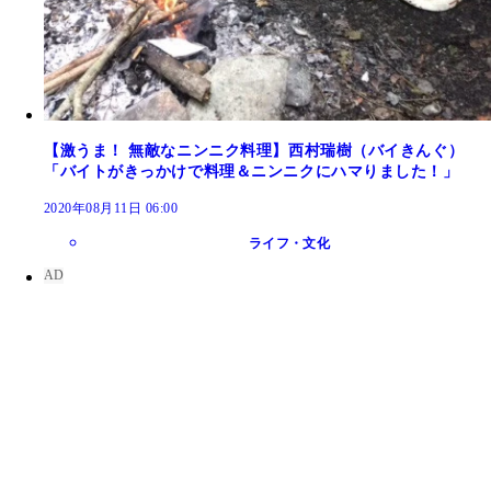
【激うま！ 無敵なニンニク料理】西村瑞樹（バイきんぐ）
「バイトがきっかけで料理＆ニンニクにハマりました！」
2020年08月11日 06:00
ライフ・文化