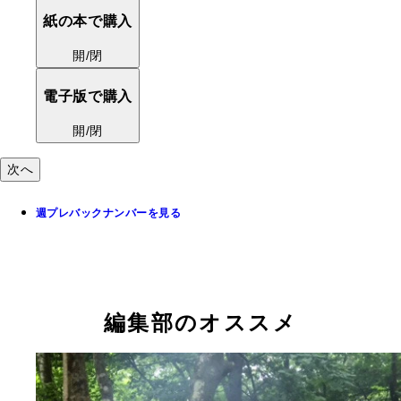
開/閉
電子版で購入
開/閉
次へ
週プレバックナンバーを見る
編集部のオススメ