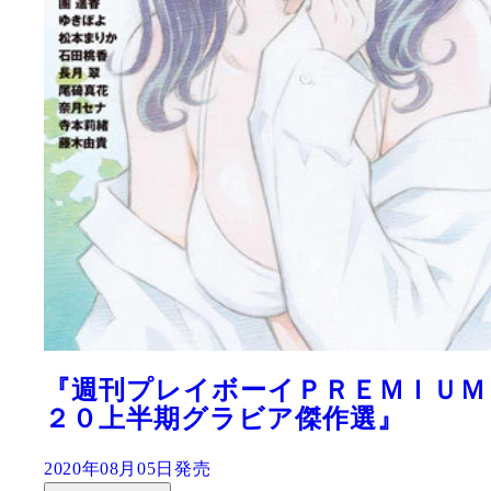
 ２０
週刊プレイボーイNo.33-34
2020年08月03日発売
紙の本で購入