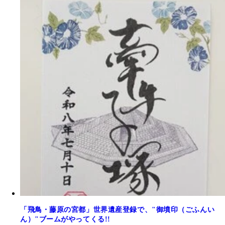
「飛鳥・藤原の宮都」世界遺産登録で、"御墳印（ごふんい
ん）"ブームがやってくる!!