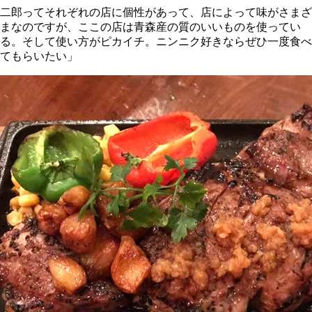
二郎ってそれぞれの店に個性があって、店によって味がさまざ
まなのですが、ここの店は青森産の質のいいものを使ってい
る。そして使い方がピカイチ。ニンニク好きならぜひ一度食べ
てもらいたい」