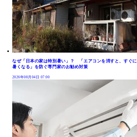
なぜ「日本の家は特別暑い」？ 「エアコンを消すと、すぐに
暑くなる」を防ぐ専門家のお勧め対策
2026年08月04日 07:00