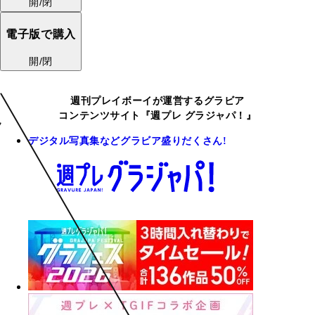
開/閉
電子版で購入
開/閉
週刊プレイボーイが運営するグラビア
コンテンツサイト『週プレ グラジャパ！』
デジタル写真集などグラビア盛りだくさん!