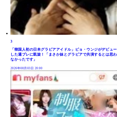
3
「韓国人初の日本グラビアアイドル」ピョ・ウンジがデビュー
した週プレに凱旋！「まさか妹とグラビアで共演するとは思わ
なかったです」
2026年08月03日 20:00