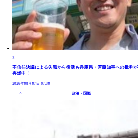
2
不信任決議による失職から復活も兵庫県・斉藤知事への批判が
再燃中！
2026年08月07日 07:30
政治・国際