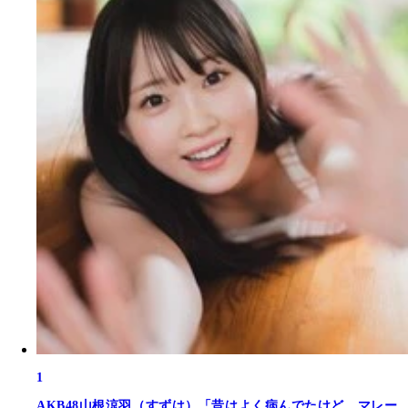
1
AKB48山根涼羽（すずは）「昔はよく病んでたけど、マレー