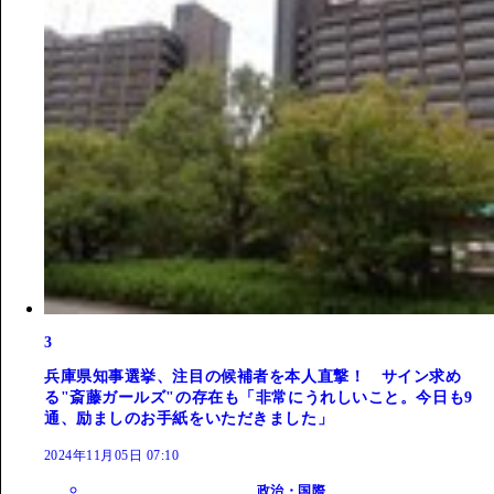
3
兵庫県知事選挙、注目の候補者を本人直撃！ サイン求め
る"斎藤ガールズ"の存在も「非常にうれしいこと。今日も9
通、励ましのお手紙をいただきました」
2024年11月05日 07:10
政治・国際