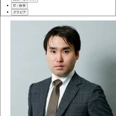
IT・科学
グラビア