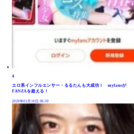
4
エロ系インフルエンサー・るるたんも大成功！ myfansが
FANZAを超える！
2026年01月16日 06:30