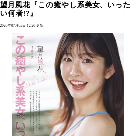
望月風花『この癒やし系美女、いった
い何者!?』
2026年07月05日 12:20 更新