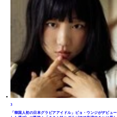
3
「韓国人初の日本グラビアアイドル」ピョ・ウンジがデビュー