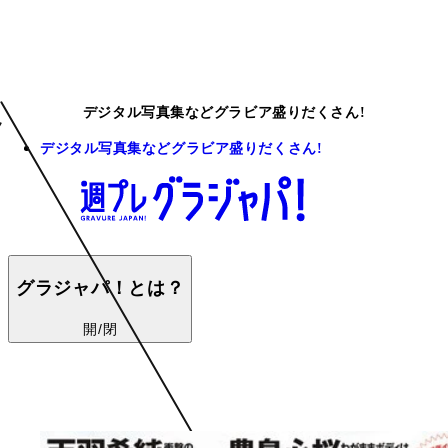
デジタル写真集などグラビア盛りだくさん!
デジタル写真集などグラビア盛りだくさん!
グラジャパ！とは？
開/閉