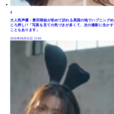
4
大人気声優・豊田萌絵が初めて訪れる異国の地でハプニングめ
じろ押し!?「写真を見ての気づきが多くて、次の撮影に生かす
こともあります」
2026年08月02日 13:00