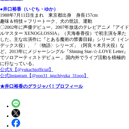
●井口裕香（いぐち・ゆか）
1988年7月11日生まれ 東京都出身 身長157cm
趣味＆特技＝フリートーク、犬の世話、運動
〇2002年に声優デビュー。2007年放送のテレビアニメ『アイド
ルマスター XENOGLOSSIA』（天海春香役）で初主演を果た
した。主な出演作に『とある魔術の禁書目録』シリーズ（イン
デックス役）、「〈物語〉シリーズ」（阿良々木月火役）な
ど。2013年にメジャーシングル『Shining Star-☆-LOVE Letter』
でソロアーティストデビュー 。国内外でライブ活動を積極的
に行なっている。
公式X【@yukachiofficial】
公式Instagram【@ooo31_iguchiyuka_31ooo】
★井口裕香のグラジャパ！プロフィール