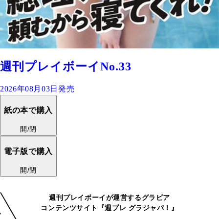
週刊プレイボーイNo.33
2026年08月03日発売
紙の本で購入
開/閉
電子版で購入
開/閉
週刊プレイボーイが運営するグラビア
コンテンツサイト『週プレ グラジャパ！』