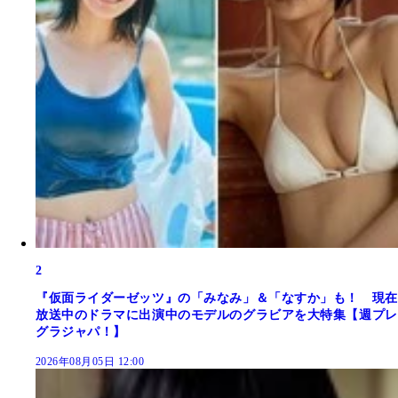
2
『仮面ライダーゼッツ』の「みなみ」＆「なすか」も！ 現在
放送中のドラマに出演中のモデルのグラビアを大特集【週プレ
グラジャパ！】
2026年08月05日 12:00