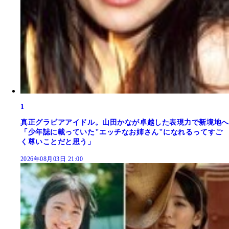
1
真正グラビアアイドル。山田かなが卓越した表現力で新境地へ
「少年誌に載っていた"エッチなお姉さん"になれるってすご
く尊いことだと思う」
2026年08月03日 21:00