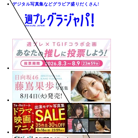
デジタル写真集などグラビア盛りだくさん!