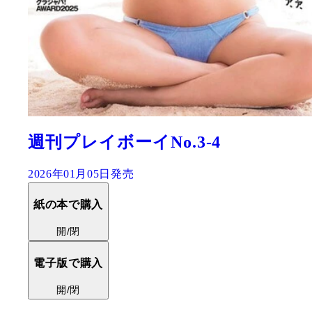
週刊プレイボーイNo.3-4
2026年01月05日発売
紙の本で購入
開/閉
電子版で購入
開/閉