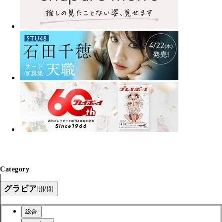
Category
グラビア
開/閉
総合