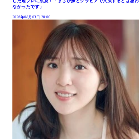
した週プレに凱旋！「まさか妹とグラビアで共演するとは思わ
なかったです」
2026年08月03日 20:00