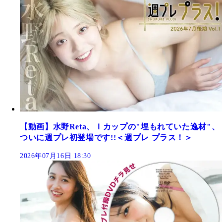
【動画】水野Reta、Ｉカップの"埋もれていた逸材"、
ついに週プレ初登場です!!＜週プレ プラス！＞
2026年07月16日 18:30