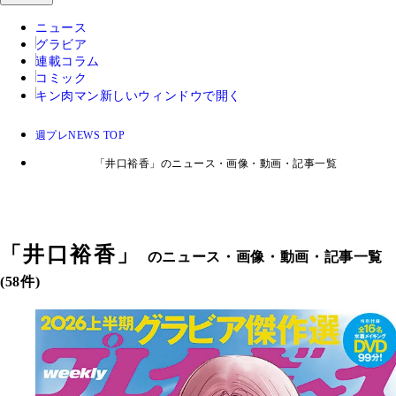
ニュース
グラビア
連載コラム
コミック
キン肉マン
新しいウィンドウで開く
週プレNEWS TOP
「井口裕香」のニュース・画像・動画・記事一覧
「
井口裕香
」
のニュース・画像・動画・記事一覧
(58件)