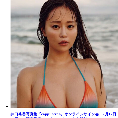
井口裕香写真集『cappuccino』オンラインサイン会、7月12日