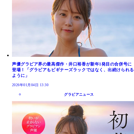
声優グラビア界の最高傑作・井口裕香が新年1発目の合併号に
登場！「グラビアもビギナーズラックではなく、出続けられる
ように」
2026年01月04日 13:30
グラビアニュース