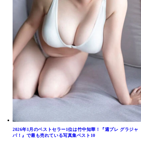
2026年1月のベストセラー1位は竹中知華！『週プレ グラジャ
パ！』で最も売れている写真集ベスト10