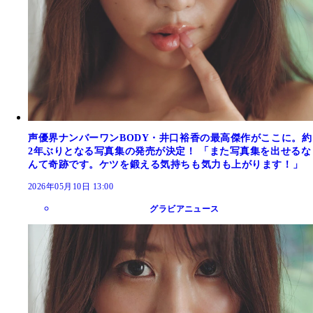
声優界ナンバーワンBODY・井口裕香の最高傑作がここに。約
2年ぶりとなる写真集の発売が決定！ 「また写真集を出せるな
んて奇跡です。ケツを鍛える気持ちも気力も上がります！」
2026年05月10日 13:00
グラビアニュース