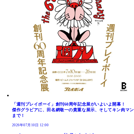
「週刊プレイボーイ」創刊60周年記念展がいよいよ開幕！
傑作グラビアに、田名網敬一の貴重な展示、そしてキン肉マン
まで！
2026年07月10日 12:00