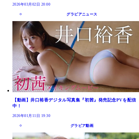
2026年03月02日 20:00
グラビアニュース
【動画】井口裕香デジタル写真集『初茜』発売記念PVを配信
中！
2026年01月11日 19:30
グラビア動画