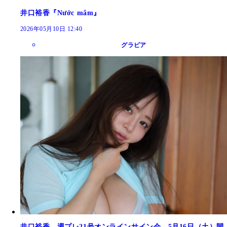
井口裕香『Nước mắm』
2026年05月10日 12:40
グラビア
井口裕香、週プレ21号オンラインサイン会、5月16日（土）開