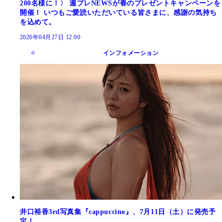
200名様に！〉 週プレNEWSが春のプレゼントキャンペーンを
開催！ いつもご愛読いただいている皆さまに、感謝の気持ち
を込めて。
2026年04月27日 12:00
インフォメーション
井口裕香3rd写真集『cappuccino』、7月11日（土）に発売予
定！