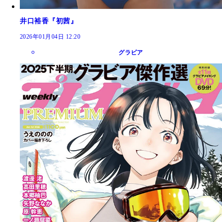
井口裕香『初茜』
2026年01月04日 12:20
グラビア