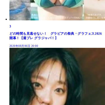
3
どの時間も見逃せない！ グラビアの祭典・グラフェス2026
開幕！【週プレ グラジャパ！】
2026年08月06日 20:00