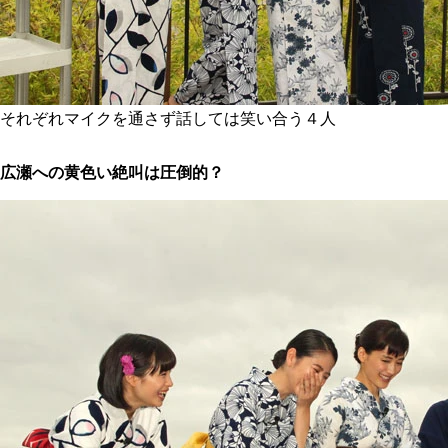
それぞれマイクを通さず話しては笑い合う４人
広瀬への黄色い絶叫は圧倒的？