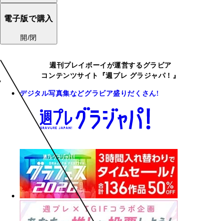
電子版で購入
開/閉
週刊プレイボーイが運営するグラビア
コンテンツサイト『週プレ グラジャパ！』
デジタル写真集などグラビア盛りだくさん!