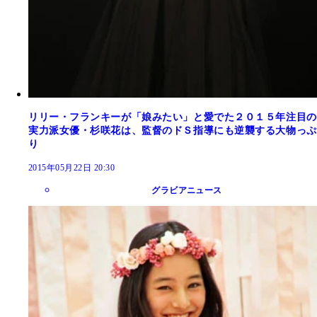
リリー・フランキーが「娘みたい」と愛でた２０１５年注目の
実力派女優・杉咲花は、監督のドＳ指導にも逆襲する大物っぷ
り
2015年05月22日 20:30
グラビアニュース