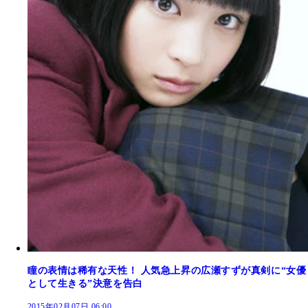
瞳の表情は稀有な天性！ 人気急上昇の広瀬すずが真剣に“女優
として生きる”決意を告白
2015年02月07日 06:00