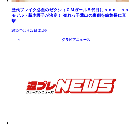
歴代ブレイク必至のゼクシィＣＭガール８代目にｎｏｎ－ｎｏ
モデル・新木優子が決定！ 売れっ子輩出の裏側を編集長に直
撃
2015年05月22日 21:00
グラビアニュース