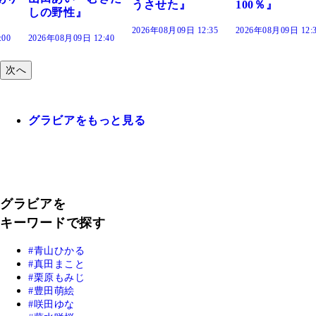
うさせた』
100％』
しの野性』
2026年08月09日 12:35
2026年08月09日 12:
:00
2026年08月09日 12:40
次へ
グラビアをもっと見る
グラビアを
キーワードで探す
青山ひかる
真田まこと
栗原もみじ
豊田萌絵
咲田ゆな