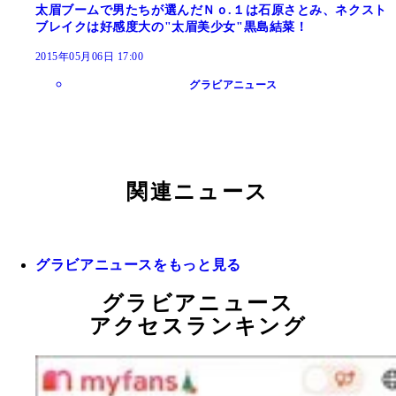
太眉ブームで男たちが選んだＮｏ.１は石原さとみ、ネクスト
ブレイクは好感度大の"太眉美少女"黒島結菜！
2015年05月06日 17:00
グラビアニュース
関連ニュース
グラビアニュースをもっと見る
グラビアニュース
アクセスランキング