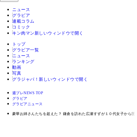
ニュース
グラビア
連載コラム
コミック
キン肉マン
新しいウィンドウで開く
トップ
グラビア一覧
ニュース
ランキング
動画
写真
グラジャパ！
新しいウィンドウで開く
週プレNEWS TOP
グラビア
グラビアニュース
豪華お姉さんたちを超えた？ 鎌倉を訪れた広瀬すずが１０代女子から圧