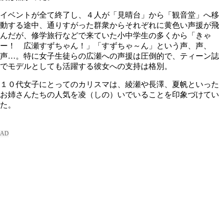
イベントが全て終了し、４人が「見晴台」から「観音堂」へ移
動する途中、通りすがった群衆からそれぞれに黄色い声援が飛
んだが、修学旅行などで来ていた小中学生の多くから「きゃ
ー！ 広瀬すずちゃん！」「すずちゃ～ん」という声、声、
声…。特に女子生徒らの広瀬への声援は圧倒的で、ティーン誌
でモデルとしても活躍する彼女への支持は格別。
１０代女子にとってのカリスマは、綾瀬や長澤、夏帆といった
お姉さんたちの人気を凌（しの）いでいることを印象づけてい
た。