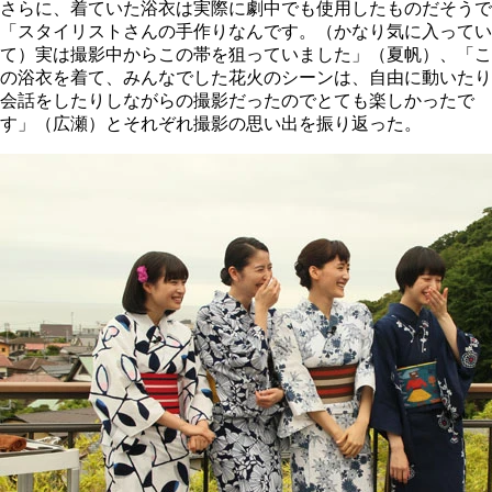
さらに、着ていた浴衣は実際に劇中でも使用したものだそうで
「スタイリストさんの手作りなんです。（かなり気に入ってい
て）実は撮影中からこの帯を狙っていました」（夏帆）、「こ
の浴衣を着て、みんなでした花火のシーンは、自由に動いたり
会話をしたりしながらの撮影だったのでとても楽しかったで
す」（広瀬）とそれぞれ撮影の思い出を振り返った。