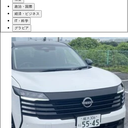
政治・国際
経済・ビジネス
IT・科学
グラビア