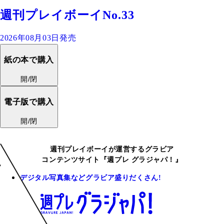
週刊プレイボーイNo.33
2026年08月03日発売
紙の本で購入
開/閉
電子版で購入
開/閉
週刊プレイボーイが運営するグラビア
コンテンツサイト『週プレ グラジャパ！』
デジタル写真集などグラビア盛りだくさん!