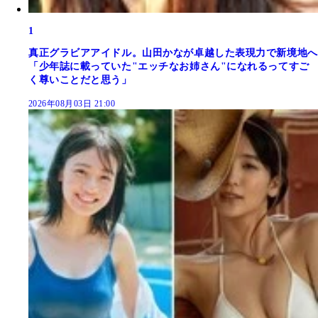
1
真正グラビアアイドル。山田かなが卓越した表現力で新境地へ
「少年誌に載っていた"エッチなお姉さん"になれるってすご
く尊いことだと思う」
2026年08月03日 21:00