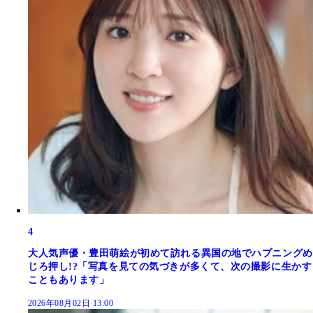
4
大人気声優・豊田萌絵が初めて訪れる異国の地でハプニングめ
じろ押し!?「写真を見ての気づきが多くて、次の撮影に生かす
こともあります」
2026年08月02日 13:00