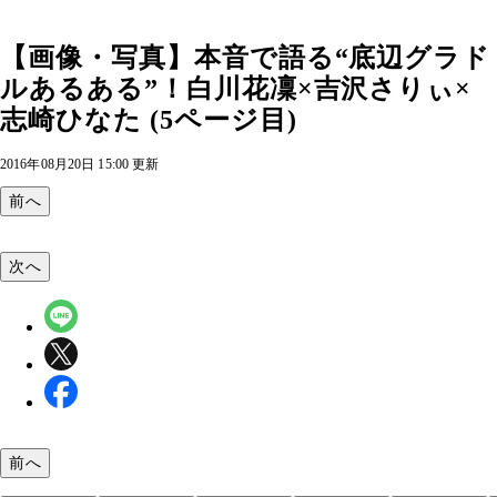
【画像・写真】本音で語る“底辺グラド
ルあるある”！白川花凜×吉沢さりぃ×
志崎ひなた (5ページ目)
2016年08月20日 15:00 更新
前へ
次へ
前へ