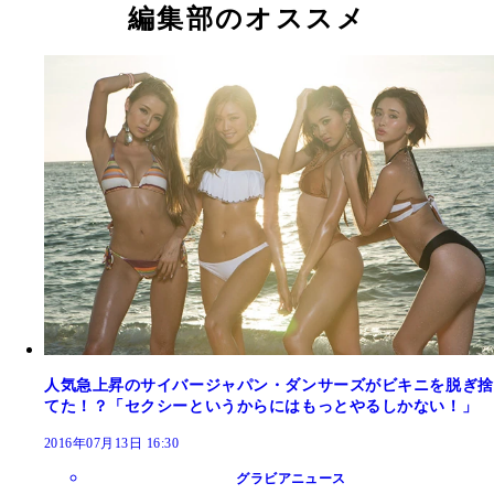
編集部のオススメ
人気急上昇のサイバージャパン・ダンサーズがビキニを脱ぎ捨
てた！？「セクシーというからにはもっとやるしかない！」
2016年07月13日 16:30
グラビアニュース