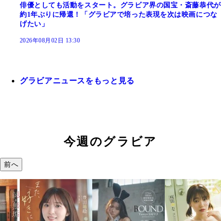
俳優としても活動をスタート。グラビア界の国宝・斎藤恭代が
約1年ぶりに帰還！「グラビアで培った表現を次は映画につな
げたい」
2026年08月02日 13:30
グラビアニュースをもっと見る
今週のグラビア
前へ