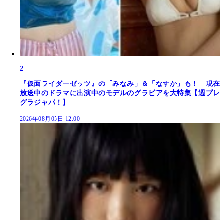
2
『仮面ライダーゼッツ』の「みなみ」＆「なすか」も！ 現在
放送中のドラマに出演中のモデルのグラビアを大特集【週プレ
グラジャパ！】
2026年08月05日 12:00