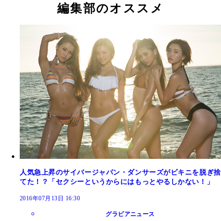
編集部のオススメ
人気急上昇のサイバージャパン・ダンサーズがビキニを脱ぎ捨
てた！？「セクシーというからにはもっとやるしかない！」
2016年07月13日 16:30
グラビアニュース