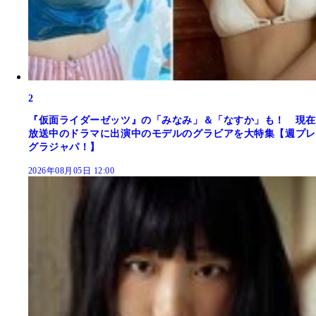
2
『仮面ライダーゼッツ』の「みなみ」＆「なすか」も！ 現在
放送中のドラマに出演中のモデルのグラビアを大特集【週プレ
グラジャパ！】
2026年08月05日 12:00