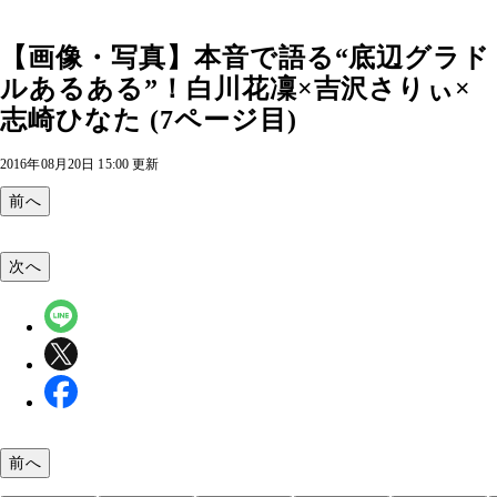
【画像・写真】本音で語る“底辺グラド
ルあるある”！白川花凜×吉沢さりぃ×
志崎ひなた (7ページ目)
2016年08月20日 15:00 更新
前へ
次へ
前へ