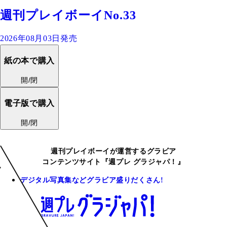
週刊プレイボーイNo.33
2026年08月03日発売
紙の本で購入
開/閉
電子版で購入
開/閉
週刊プレイボーイが運営するグラビア
コンテンツサイト『週プレ グラジャパ！』
デジタル写真集などグラビア盛りだくさん!