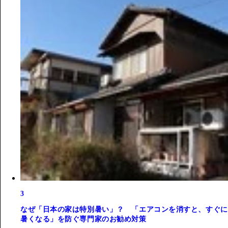
3
なぜ「日本の家は特別暑い」？ 「エアコンを消すと、すぐに
暑くなる」を防ぐ専門家のお勧め対策