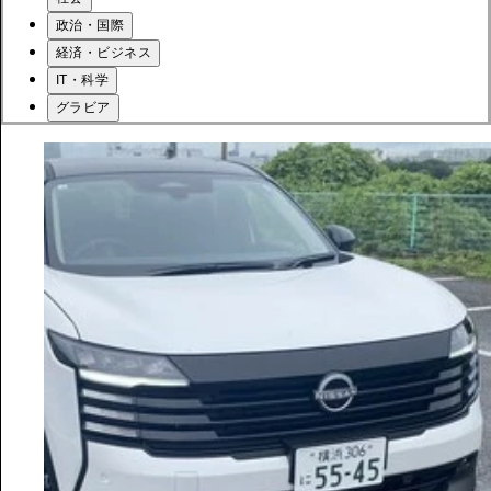
政治・国際
経済・ビジネス
IT・科学
グラビア