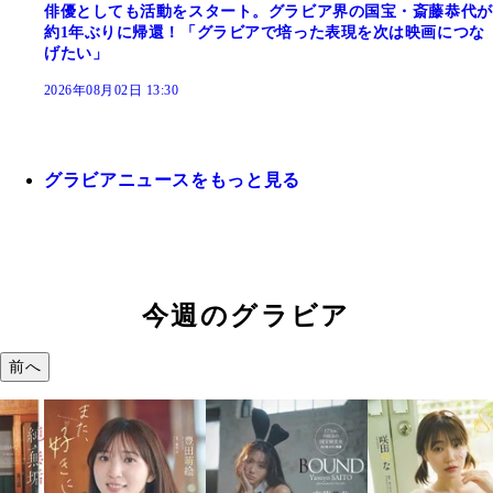
俳優としても活動をスタート。グラビア界の国宝・斎藤恭代が
約1年ぶりに帰還！「グラビアで培った表現を次は映画につな
げたい」
2026年08月02日 13:30
グラビアニュースをもっと見る
今週のグラビア
前へ