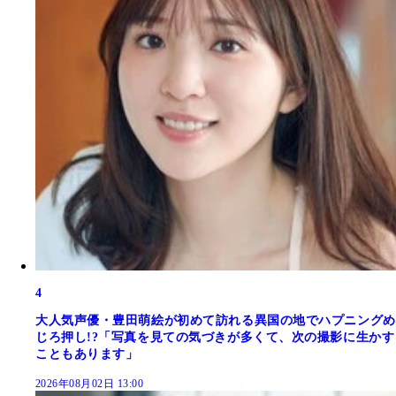
4
大人気声優・豊田萌絵が初めて訪れる異国の地でハプニングめ
じろ押し!?「写真を見ての気づきが多くて、次の撮影に生かす
こともあります」
2026年08月02日 13:00