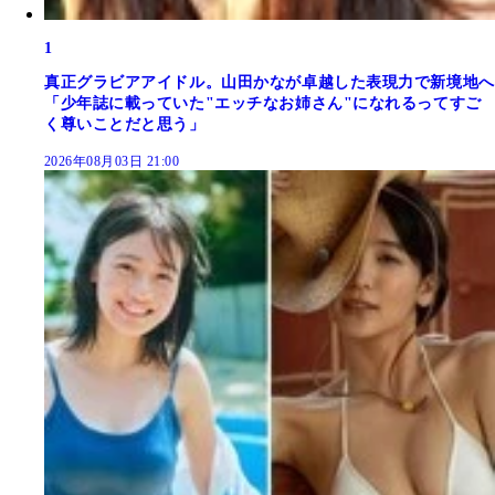
1
真正グラビアアイドル。山田かなが卓越した表現力で新境地へ
「少年誌に載っていた"エッチなお姉さん"になれるってすご
く尊いことだと思う」
2026年08月03日 21:00