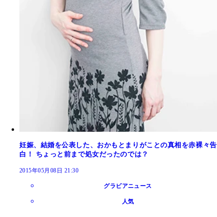
妊娠、結婚を公表した、おかもとまりがことの真相を赤裸々告
白！ ちょっと前まで処女だったのでは？
2015年05月08日 21:30
グラビアニュース
人気