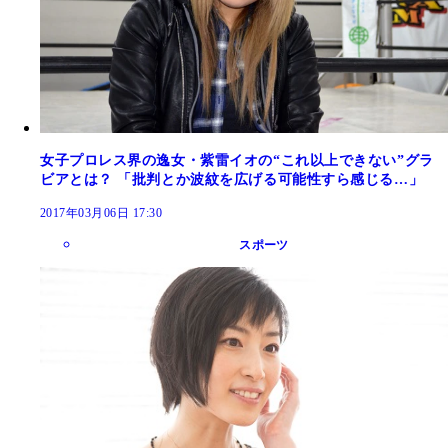
女子プロレス界の逸女・紫雷イオの“これ以上できない”グラ
ビアとは？ 「批判とか波紋を広げる可能性すら感じる…」
2017年03月06日 17:30
スポーツ