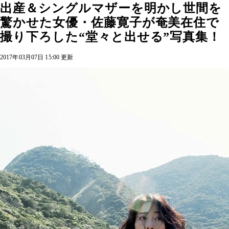
出産＆シングルマザーを明かし世間を
驚かせた女優・佐藤寛子が奄美在住で
撮り下ろした“堂々と出せる”写真集！
2017年03月07日 15:00 更新