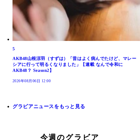
5
AKB48山根涼羽（すずは）「昔はよく病んでたけど、マレー
シアに行って明るくなりました」【連載 なんで令和に
AKB48？ Season2】
2026年08月06日 12:00
グラビアニュースをもっと見る
今週のグラビア