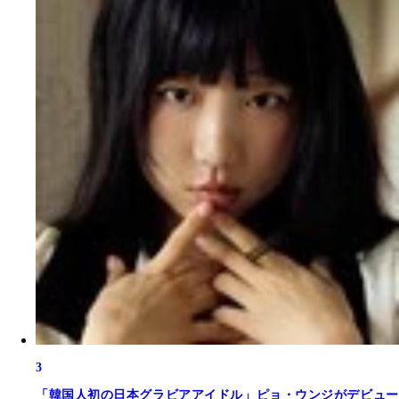
3
「韓国人初の日本グラビアアイドル」ピョ・ウンジがデビュー