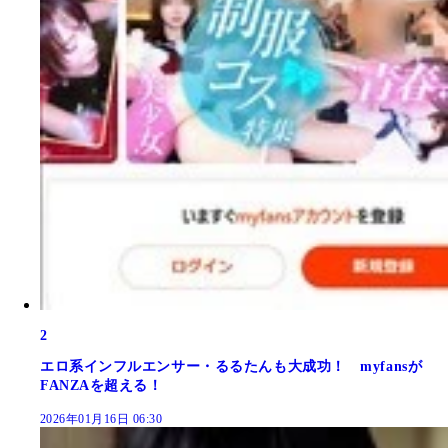
2
エロ系インフルエンサー・るるたんも大成功！ myfansが
FANZAを超える！
2026年01月16日 06:30