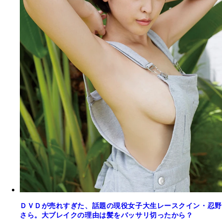
ＤＶＤが売れすぎた、話題の現役女子大生レースクイン・忍野
さら。大ブレイクの理由は髪をバッサリ切ったから？