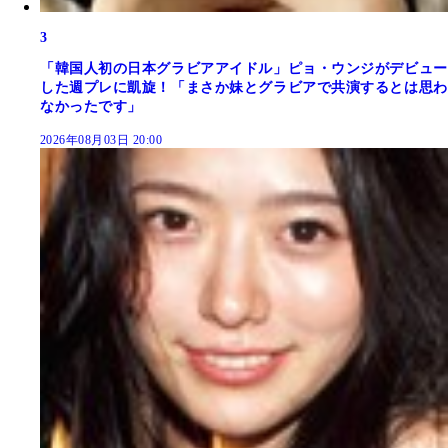
3
「韓国人初の日本グラビアアイドル」ピョ・ウンジがデビュー
した週プレに凱旋！「まさか妹とグラビアで共演するとは思わ
なかったです」
2026年08月03日 20:00