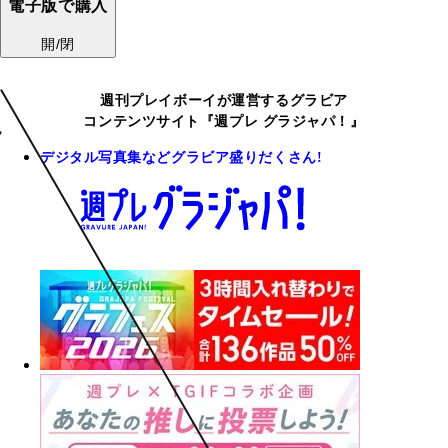
電子版で購入
開/閉
週刊プレイボーイが運営するグラビア
コンテンツサイト『週プレ グラジャパ！』
デジタル写真集などグラビア盛りだくさん!