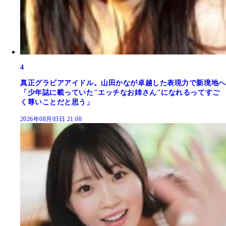
4
真正グラビアアイドル。山田かなが卓越した表現力で新境地へ
「少年誌に載っていた"エッチなお姉さん"になれるってすご
く尊いことだと思う」
2026年08月03日 21:00