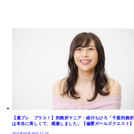
【週プレ プラス！】刑務所マニア・緑川ちひろ「千葉刑務所
は本当に美しくて、感激しました」【偏愛ガールズクエスト】
2021年06月29日 17:30