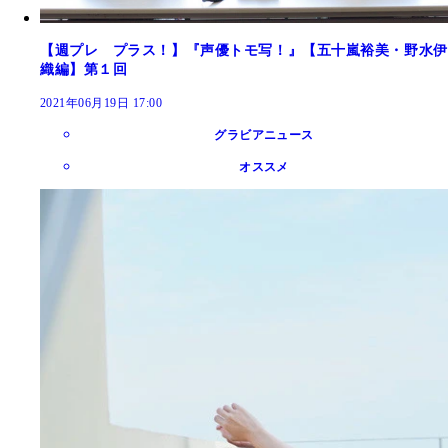
【週プレ プラス！】『声優トモ写！』【五十嵐裕美・野水伊
織編】第１回
2021年06月19日 17:00
グラビアニュース
オススメ