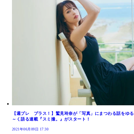
【週プレ プラス！】鷲見玲奈が「写真」にまつわる話をゆる
～く語る連載『スミ撮。』がスタート！
2021年06月09日 17:30