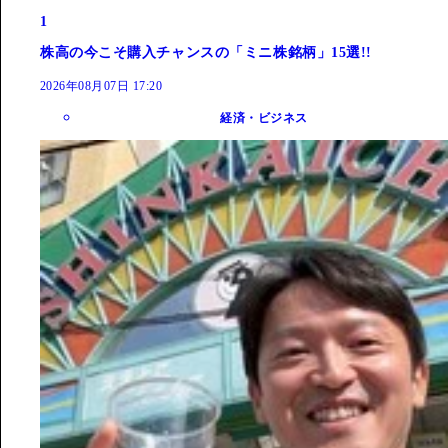
1
株高の今こそ購入チャンスの「ミニ株銘柄」15選!!
2026年08月07日 17:20
経済・ビジネス