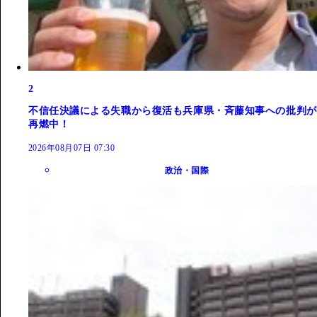
2
不信任決議による失職から復活も兵庫県・斉藤知事への批判が
再燃中！
2026年08月07日 07:30
政治・国際