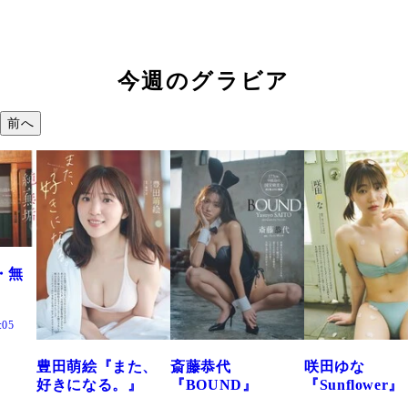
今週のグラビア
前へ
た、
斎藤恭代
咲田ゆな
藤水咲桜『花
』
『BOUND』
『Sunflower』
だまり』