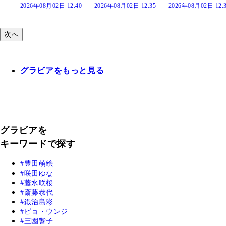
:40
2026年08月02日 12:35
2026年08月02日 12:30
2026年08月02日 12:
次へ
グラビアをもっと見る
グラビアを
キーワードで探す
豊田萌絵
咲田ゆな
藤水咲桜
斎藤恭代
鍛治島彩
ピョ・ウンジ
三園響子