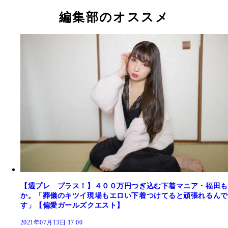
編集部のオススメ
【週プレ プラス！】４００万円つぎ込む下着マニア・福田も
か。「葬儀のキツイ現場もエロい下着つけてると頑張れるんで
す」【偏愛ガールズクエスト】
2021年07月13日 17:00