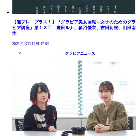
【週プレ プラス！】『グラビア美女画報～女子のためのグラ
ビア講座』第１３回 豊田ルナ、蓼沼優衣、吉田莉桜、山田南
実
2021年07月15日 17:00
グラビアニュース