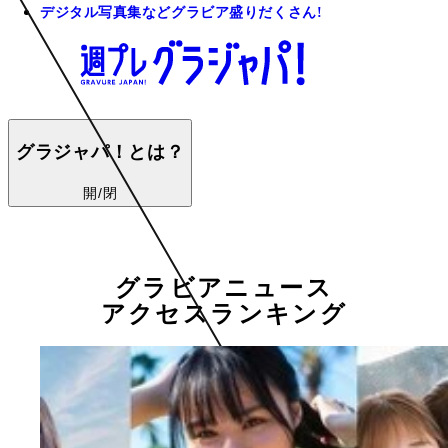
デジタル写真集などグラビア盛りだくさん!
グラジャパ！とは？
開/閉
グラビアニュース
アクセスランキング