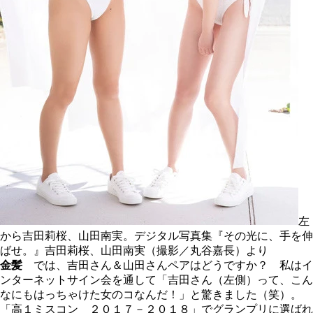
左
から吉田莉桜、山田南実。デジタル写真集『その光に、手を伸
ばせ。』吉田莉桜、山田南実（撮影／丸谷嘉長）より
金髪
では、吉田さん＆山田さんペアはどうですか？ 私はイ
ンターネットサイン会を通して「吉田さん（左側）って、こん
なにもはっちゃけた女のコなんだ！」と驚きました（笑）。
「高１ミスコン ２０１７－２０１８」でグランプリに選ばれ