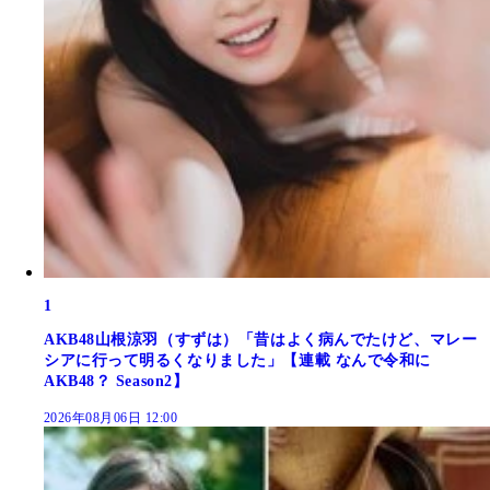
1
AKB48山根涼羽（すずは）「昔はよく病んでたけど、マレー
シアに行って明るくなりました」【連載 なんで令和に
AKB48？ Season2】
2026年08月06日 12:00