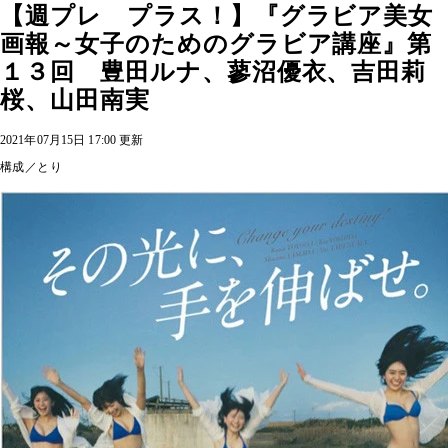
【週プレ プラス！】『グラビア美女
画報～女子のためのグラビア講座』第
１３回 豊田ルナ、蓼沼優衣、吉田莉
桜、山田南実
2021年07月15日 17:00 更新
構成／とり