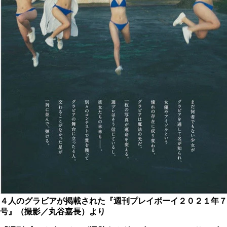
４人のグラビアが掲載された『週刊プレイボーイ２０２１年７
号』（撮影／丸谷嘉長）より