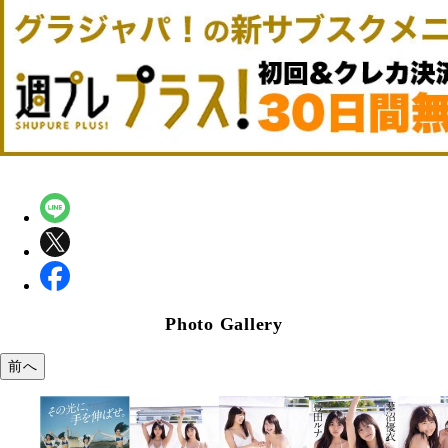
Photo Gallery
前へ