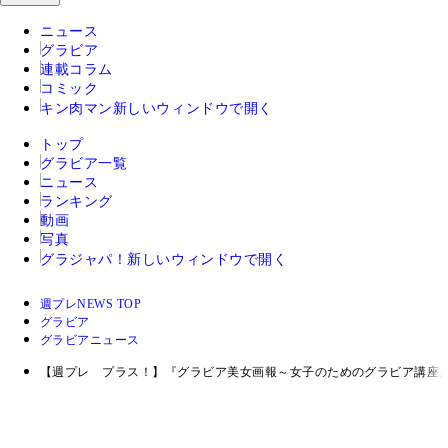
ニュース
グラビア
連載コラム
コミック
キン肉マン
新しいウィンドウで開く
トップ
グラビア一覧
ニュース
ランキング
動画
写真
グラジャパ！
新しいウィンドウで開く
週プレNEWS TOP
グラビア
グラビアニュース
【週プレ プラス！】『グラビア美女画報～女子のためのグラビア講座