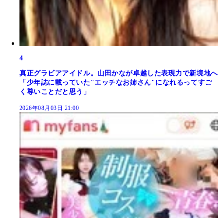
4
真正グラビアアイドル。山田かなが卓越した表現力で新境地へ
「少年誌に載っていた"エッチなお姉さん"になれるってすご
く尊いことだと思う」
2026年08月03日 21:00