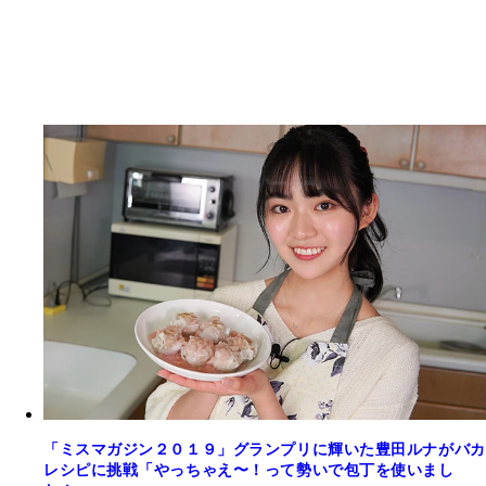
「ミスマガジン２０１９」グランプリに輝いた豊田ルナがバカ
レシピに挑戦「やっちゃえ〜！って勢いで包丁を使いまし