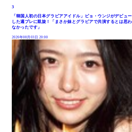
3
「韓国人初の日本グラビアアイドル」ピョ・ウンジがデビュー
した週プレに凱旋！「まさか妹とグラビアで共演するとは思わ
なかったです」
2026年08月03日 20:00