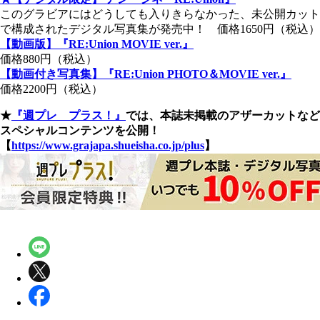
このグラビアにはどうしても入りきらなかった、未公開カット
で構成されたデジタル写真集が発売中！ 価格1650円（税込）
【動画版】『RE:Union MOVIE ver.』
価格880円（税込）
【動画付き写真集】『RE:Union PHOTO＆MOVIE ver.』
価格2200円（税込）
★
『週プレ プラス！』
では、本誌未掲載のアザーカットなど
スペシャルコンテンツを公開！
【
https://www.grajapa.shueisha.co.jp/plus
】