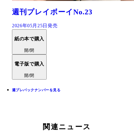
週刊プレイボーイNo.23
2026年05月25日発売
紙の本で購入
開/閉
電子版で購入
開/閉
週プレバックナンバーを見る
関連ニュース