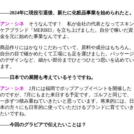
――2024年に現役引退後、新たに化粧品事業を始められたと。
アン・シネ
そうなんです！ 私が会社の代表となってスキン
ケアブランド「MERBEI」を立ち上げました。自分で稼いだ資
金を元に始めた事業なんですよ。
商品作りにはかなりこだわっていて、原料や成分はもちろん、
自分の目で確かめたくて工場にも足を運びました。パッケージ
のデザインなど、細かい部分までひとつひとつ思いを込めてい
ます。
――日本での展開も考えているそうですね。
アン・シネ
2月には福岡でポップアップイベントを開催した
のですが、7月にもまた来日する予定です。ゴルフと同じで、
一歩ずつ積み重ねていきたいと思っています。将来的には、日
本の方々にも日常的に使っていただけるブランドに育てていき
たいですね。
――今回のグラビアで伝えたいことは？