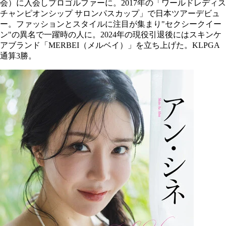
会）に入会しプロゴルファーに。2017年の「ワールドレディス
チャンピオンシップ サロンパスカップ」で日本ツアーデビュ
ー。ファッションとスタイルに注目が集まり"セクシークイー
ン"の異名で一躍時の人に。2024年の現役引退後にはスキンケ
アブランド「MERBEI（メルベイ）」を立ち上げた。KLPGA
通算3勝。