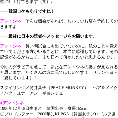
璧に仕上げてきます（笑）。
――韓国ロケもありですね！
アン・シネ
そんな機会があれば、おいしいお店を予約してお
きますよ！
――最後に日本の読者へメッセージをお願います。
アン・シネ
長い間試合にも出ていないのに、私のことを覚え
ていてくださる方がいることに、本当に感謝しています。その
記憶があるからこそ、また日本で何かしたいと思えるんです。
今回のグラビアを通して「新たなアン・シネの姿」が見られる
と思います。たくさんの方に見てほしいです！ サランヘヨ～
（愛しています）！
スタイリング／筒井葉子（PEACE MONKEY） ヘア＆メイク
／パク・ユナ アン・ギョンジュ
●アン・シネ
1990年12月18日生まれ 韓国出身 身長165cm
〇プロゴルファー。2008年にKLPGA（韓国女子プロゴルフ協