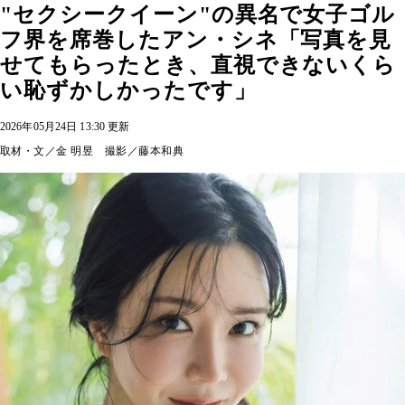
"セクシークイーン"の異名で女子ゴル
フ界を席巻したアン・シネ「写真を見
せてもらったとき、直視できないくら
い恥ずかしかったです」
2026年05月24日 13:30 更新
取材・文／金 明昱 撮影／藤本和典