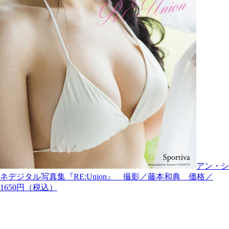
アン・シ
ネデジタル写真集『RE:Union』 撮影／藤本和典 価格／
1650円（税込）