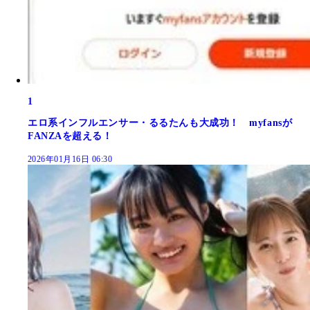
1
エロ系インフルエンサー・るるたんも大成功！ myfansが
FANZAを超える！
2026年01月16日 06:30