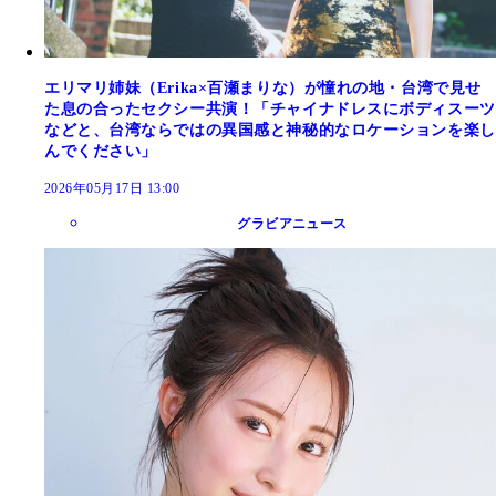
エリマリ姉妹（Erika×百瀬まりな）が憧れの地・台湾で見せ
た息の合ったセクシー共演！「チャイナドレスにボディスーツ
などと、台湾ならではの異国感と神秘的なロケーションを楽し
んでください」
2026年05月17日 13:00
グラビアニュース