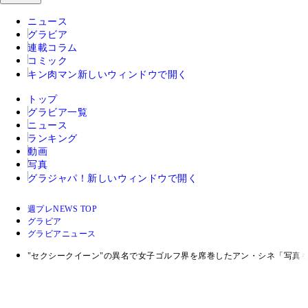
ニュース
グラビア
連載コラム
コミック
キン肉マン
新しいウィンドウで開く
トップ
グラビア一覧
ニュース
ランキング
動画
写真
グラジャパ！
新しいウィンドウで開く
週プレNEWS TOP
グラビア
グラビアニュース
"セクシークイーン"の異名で女子ゴルフ界を席巻したアン・シネ「写真