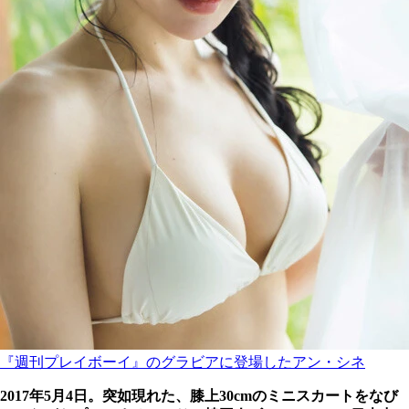
『週刊プレイボーイ』のグラビアに登場したアン・シネ
2017年5月4日。突如現れた、膝上30cmのミニスカートをなび