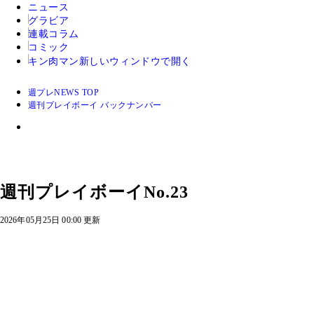
ニュース
グラビア
連載コラム
コミック
キン肉マン
新しいウィンドウで開く
週プレNEWS TOP
週刊プレイボーイ バックナンバー
週刊プレイボーイNo.23
2026年05月25日 00:00 更新