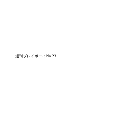
週刊プレイボーイNo.23