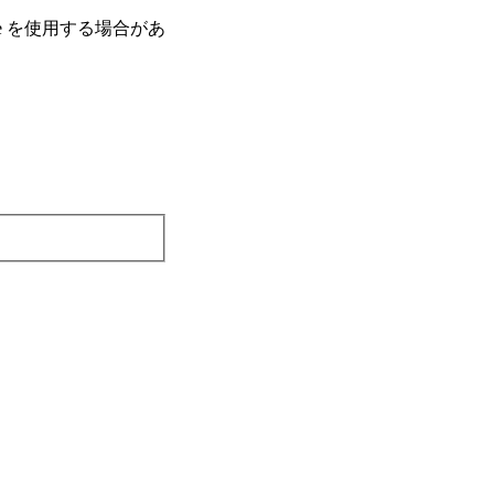
e を使⽤する場合があ