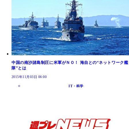
中国の南沙諸島制圧に米軍がＮＯ！ 海自との“ネットワーク艦
隊”とは
2015年11月03日 06:00
IT・科学