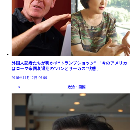
外国人記者たちが明かす“トランプショック” 「今のアメリカ
はローマ帝国衰退期の“パンとサーカス”状態」
2016年11月12日 06:00
政治・国際