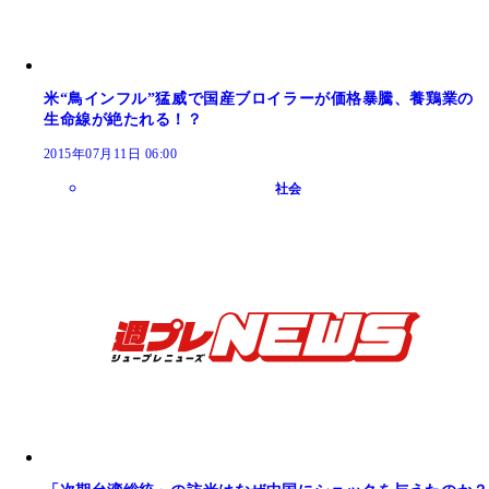
米“鳥インフル”猛威で国産ブロイラーが価格暴騰、養鶏業の
生命線が絶たれる！？
2015年07月11日 06:00
社会