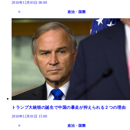
2016年12月03日 06:00
政治・国際
トランプ大統領の誕生で中国の暴走が抑えられる２つの理由
2016年12月01日 15:00
政治・国際