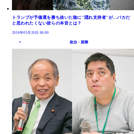
トランプが予備選を勝ち抜いた陰に"隠れ支持者"が...バカだ
と思われたくない彼らの本音とは？
2016年05月26日 06:00
政治・国際