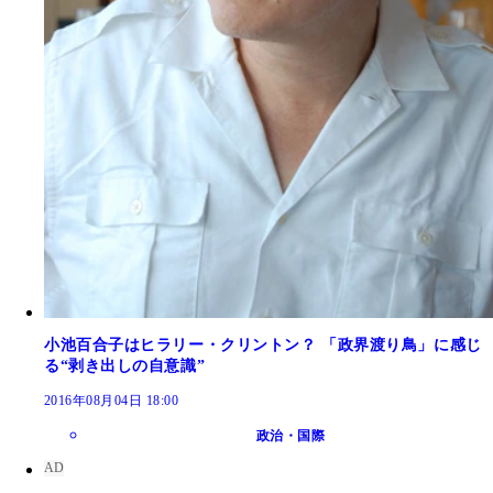
小池百合子はヒラリー・クリントン？ 「政界渡り鳥」に感じ
る“剥き出しの自意識”
2016年08月04日 18:00
政治・国際