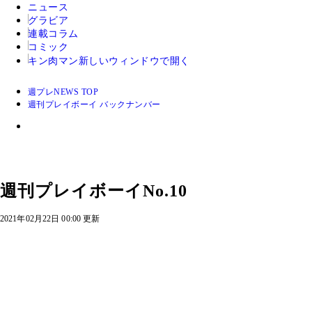
ニュース
グラビア
連載コラム
コミック
キン肉マン
新しいウィンドウで開く
週プレNEWS TOP
週刊プレイボーイ バックナンバー
週刊プレイボーイNo.10
2021年02月22日 00:00 更新