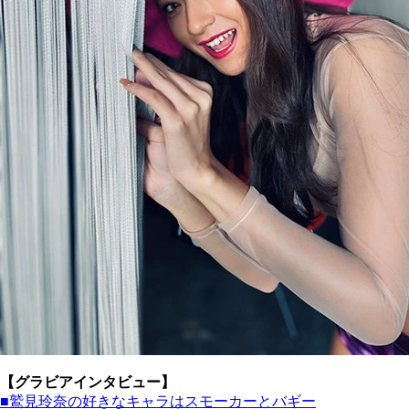
【グラビアインタビュー】
■鷲見玲奈の好きなキャラはスモーカーとバギー